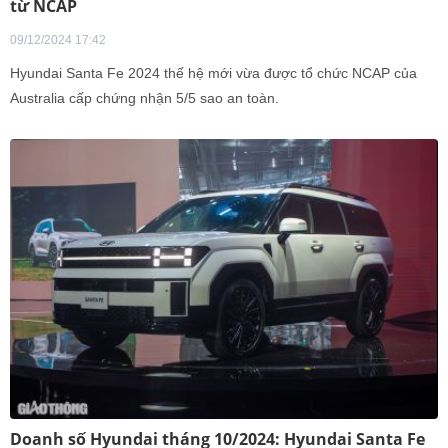
từ NCAP
09/12/2024 17:42
Hyundai Santa Fe 2024 thế hệ mới vừa được tổ chức NCAP của
Australia cấp chứng nhận 5/5 sao an toàn.
Doanh số Hyundai tháng 10/2024: Hyundai Santa Fe