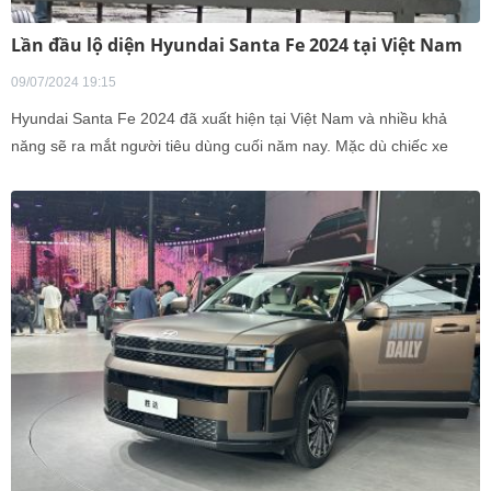
Lần đầu lộ diện Hyundai Santa Fe 2024 tại Việt Nam
09/07/2024 19:15
Hyundai Santa Fe 2024 đã xuất hiện tại Việt Nam và nhiều khả
năng sẽ ra mắt người tiêu dùng cuối năm nay. Mặc dù chiếc xe
được ngụy trang kín mít, thiết kế đặc trưng của Hyundai Santa Fe
mới không thể lẫn được, đặc biệt là cụm đèn mới lộ diện.