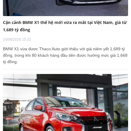
Cận cảnh BMW X1 thế hệ mới vừa ra mắt tại Việt Nam, giá từ
1,689 tỷ đồng
10/08/2026 15:32
BMW X1 vừa được Thaco Auto giới thiệu với giá niêm yết 1,689 tỷ
đồng, trong khi 80 khách hàng đầu tiên được hưởng mức giá 1,668
tỷ đồng.