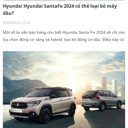
Hyundai Hyundai SantaFe 2024 có thể loại bỏ máy
dầu?
07/08/2024 11:59
Một số tư vấn bán hàng cho biết Hyundai Santa Fe 2024 sẽ chỉ còn
tùy chọn động cơ xăng và hybrid, loại bỏ động cơ dầu. Điều này có
thể sẽ tác động mạnh đến doanh số của Santa Fe 2024.