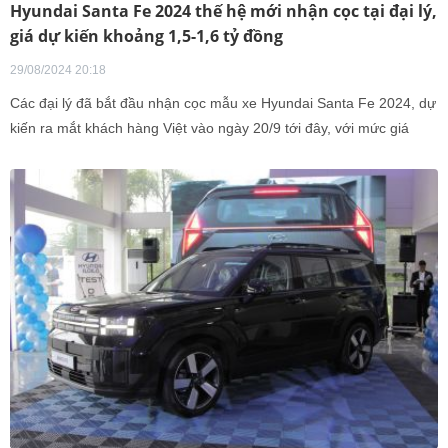
Hyundai Santa Fe 2024 thế hệ mới nhận cọc tại đại lý,
giá dự kiến khoảng 1,5-1,6 tỷ đồng
29/08/2024 20:18
Các đại lý đã bắt đầu nhận cọc mẫu xe Hyundai Santa Fe 2024, dự
kiến ra mắt khách hàng Việt vào ngày 20/9 tới đây, với mức giá
khoảng 1,5 tỷ đồng.