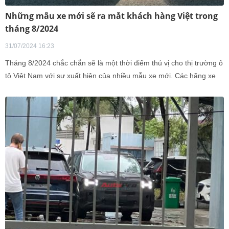
Những mẫu xe mới sẽ ra mắt khách hàng Việt trong
tháng 8/2024
31/07/2024 16:23
Tháng 8/2024 chắc chắn sẽ là một thời điểm thú vị cho thị trường ô
tô Việt Nam với sự xuất hiện của nhiều mẫu xe mới. Các hãng xe
thường chọn thời điểm này để giới thiệu những sản phẩm mới,
nhắm đến việc tạo dấu ấn và thu hút sự chú ý từ người tiêu dùng.