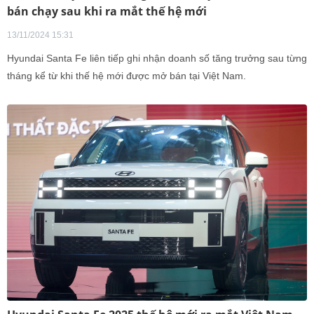
bán chạy sau khi ra mắt thế hệ mới
13/11/2024 15:31
Hyundai Santa Fe liên tiếp ghi nhận doanh số tăng trưởng sau từng
tháng kể từ khi thế hệ mới được mở bán tại Việt Nam.