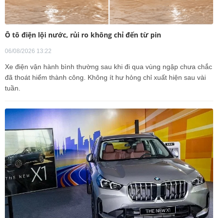
Ô tô điện lội nước, rủi ro không chỉ đến từ pin
06/08/2026 13:22
Xe điện vận hành bình thường sau khi đi qua vùng ngập chưa chắc
đã thoát hiểm thành công. Không ít hư hỏng chỉ xuất hiện sau vài
tuần.