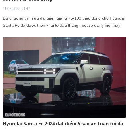
11/03/2025 14:47
Dù chương trình ưu đãi giảm giá từ 75-100 triệu đồng cho Hyundai
Santa Fe đã được triển khai từ đầu tháng, một số đại lý hiện nay
tiếp tục điều chỉnh mức giảm sâu hơn nhằm đẩy nhanh lượng xe
tồn kho.
Hyundai Santa Fe 2024 đạt điểm 5 sao an toàn tối đa