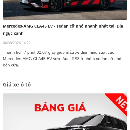
Mercedes-AMG CLA45 EV - sedan cỡ nhỏ nhanh nhất tại 'Địa
ngục xanh'
06/08/2026 14:22
Thành tích 7 phút 32,07 giây giúp mẫu xe điện hiệu suất cao
Mercedes-AMG CLA45 EV vượt Audi RS3 ở nhóm sedan cỡ nhỏ
bốn cửa.
Giá xe ô tô