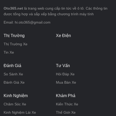
Oto365.net
là trang web cung cấp tin tức về ô tô. Các thông tin
được tổng hợp và sắp xếp bằng chương trình máy tính
Email: hi.oto365@gmail.com
Thị Trường
Xe Điện
Thị Trường Xe
Tin Xe
Đánh Giá
Tư Vấn
So Sánh Xe
Hỏi Đáp Xe
Đánh Giá Xe
Mua Bán Xe
Kinh Nghiệm
Khám Phá
Chăm Sóc Xe
Kiến Thức Xe
Kinh Nghiệm Lái Xe
Thế Giới Xe