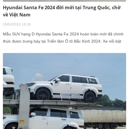
Hyundai Santa Fe 2024 đời mới tại Trung Quốc, chờ
về Việt Nam
26/04/2024 18:29
Mẫu SUV hạng D Hyundai Santa Fe 2024 hoàn toàn mới đã chính
thức được trưng bày tại Triển lãm Ô tô Bắc Kinh 2024. Xe nổi bật
với thiết kế hình hộp khỏe khoắn cùng khoang nội thất sang trọng,
tiện nghi.