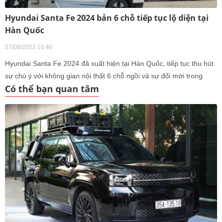
Hyundai Santa Fe 2024 bản 6 chỗ tiếp tục lộ diện tại
Hàn Quốc
07/08/2023 16:40
Hyundai Santa Fe 2024 đã xuất hiện tại Hàn Quốc, tiếp tục thu hút
sự chú ý với không gian nội thất 6 chỗ ngồi và sự đổi mới trong
Có thể bạn quan tâm
màu sơn ngoại thất.