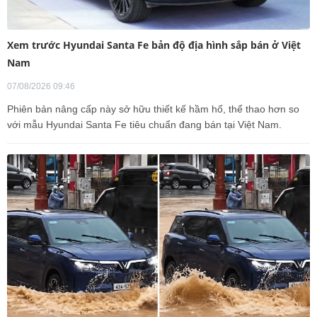
Xem trước Hyundai Santa Fe bản độ địa hình sắp bán ở Việt
Nam
07/08/2026 09:46
Phiên bản nâng cấp này sở hữu thiết kế hầm hố, thể thao hơn so
với mẫu Hyundai Santa Fe tiêu chuẩn đang bán tại Việt Nam.