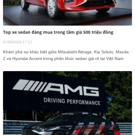
Top xe sedan đáng mua trong tầm giá 500 triệu đồng
07/08/2026 17:12
Khám phá sự khác biệt giữa Mitsubishi Attrage, Kia Soluto, Mazda
2 và Hyundai Accent trong phân khúc sedan giá rẻ tại Việt Nam.