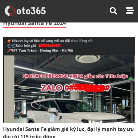
Trang Chủ
Hyundai Santa Fe 2024
Hyundai Santa Fe 2024
Hyundai Santa Fe giảm giá kỷ lục, đại lý mạnh tay ưu
đãi tới 115 triệu đồng