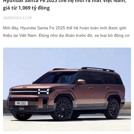
Hyundai Santa Fe 2025 thế hệ mới ra mắt Việt Nam,
giá từ 1,069 tỷ đồng
18/09/2024 12:09
Mới đây, Hyundai Santa Fe 2025 thế hệ hoàn toàn mới được giới
thiệu tại Việt Nam. Đúng như dự đoán trước đó, xe loại bỏ động cơ
dầu, không có động cơ Hybrid.