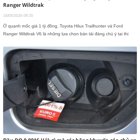
Ranger Wildtrak
18/05/2026 09:35
Ở quanh mốc giá 1 tỷ đồng, Toyota Hilux Trailhunter và Ford
Ranger Wildtrak V6 là những lựa chọn bán tải đáng chú ý tại thị
trường Việt Nam.