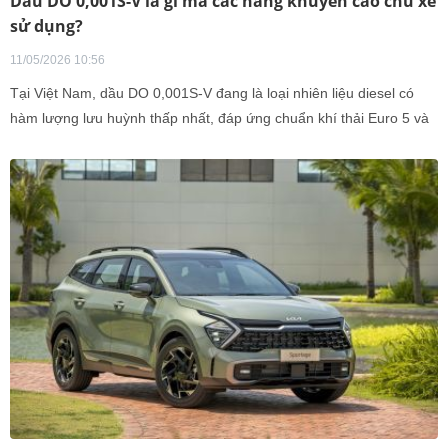
Dầu DO 0,001S-V là gì mà các hãng khuyến cáo chủ xe
sử dụng?
11/05/2026 10:56
Tại Việt Nam, dầu DO 0,001S-V đang là loại nhiên liệu diesel có
hàm lượng lưu huỳnh thấp nhất, đáp ứng chuẩn khí thải Euro 5 và
được các hãng khuyến cáo sử dụng.