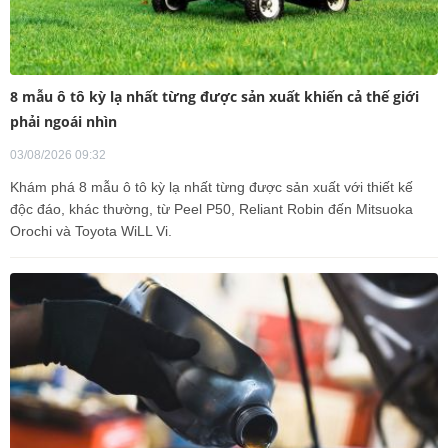
8 mẫu ô tô kỳ lạ nhất từng được sản xuất khiến cả thế giới
phải ngoái nhìn
03/08/2026 09:32
Khám phá 8 mẫu ô tô kỳ lạ nhất từng được sản xuất với thiết kế
độc đáo, khác thường, từ Peel P50, Reliant Robin đến Mitsuoka
Orochi và Toyota WiLL Vi.