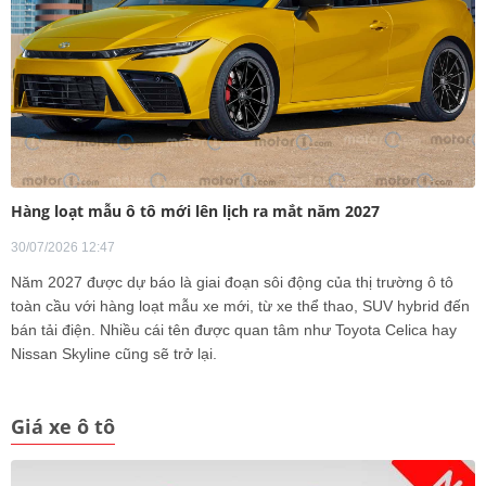
Hàng loạt mẫu ô tô mới lên lịch ra mắt năm 2027
30/07/2026 12:47
Năm 2027 được dự báo là giai đoạn sôi động của thị trường ô tô
toàn cầu với hàng loạt mẫu xe mới, từ xe thể thao, SUV hybrid đến
bán tải điện. Nhiều cái tên được quan tâm như Toyota Celica hay
Nissan Skyline cũng sẽ trở lại.
Giá xe ô tô