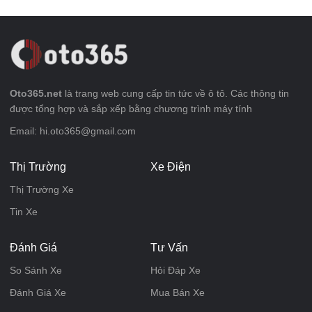
Oto365.net
là trang web cung cấp tin tức về ô tô. Các thông tin
được tổng hợp và sắp xếp bằng chương trình máy tính
Email: hi.oto365@gmail.com
Thị Trường
Xe Điện
Thị Trường Xe
Tin Xe
Đánh Giá
Tư Vấn
So Sánh Xe
Hỏi Đáp Xe
Đánh Giá Xe
Mua Bán Xe