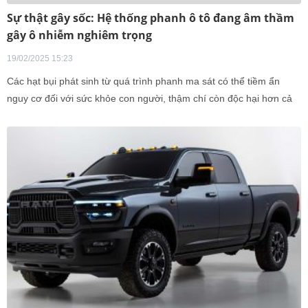
Sự thật gây sốc: Hệ thống phanh ô tô đang âm thầm
gây ô nhiễm nghiêm trọng
19/02/2025 15:23
Các hạt bụi phát sinh từ quá trình phanh ma sát có thể tiềm ẩn
nguy cơ đối với sức khỏe con người, thậm chí còn độc hại hơn cả
khí thải từ ống xả động cơ diesel.