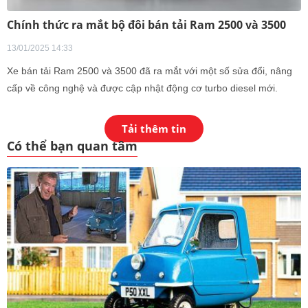
Chính thức ra mắt bộ đôi bán tải Ram 2500 và 3500
13/01/2025 14:33
Xe bán tải Ram 2500 và 3500 đã ra mắt với một số sửa đổi, nâng
cấp về công nghệ và được cập nhật động cơ turbo diesel mới.
Tải thêm tin
Có thể bạn quan tâm