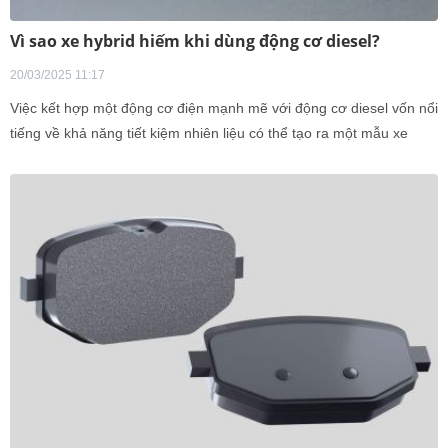
Vì sao xe hybrid hiếm khi dùng động cơ diesel?
20/03/2025 11:17
Việc kết hợp một động cơ điện mạnh mẽ với động cơ diesel vốn nổi
tiếng về khả năng tiết kiệm nhiên liệu có thể tạo ra một mẫu xe
hybrid tối ưu nhất trên thị trường. Tuy nhiên, trên thực tế, sự kết
hợp này không hề đơn giản do những thách thức kỹ thuật và chi
phí đi kèm.