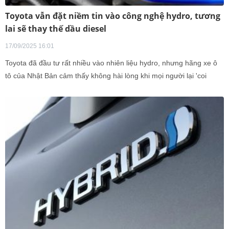
Toyota vẫn đặt niềm tin vào công nghệ hydro, tương
lai sẽ thay thế dầu diesel
17/09/2025 16:01
Toyota đã đầu tư rất nhiều vào nhiên liệu hydro, nhưng hãng xe ô
tô của Nhật Bản cảm thấy không hài lòng khi mọi người lại 'coi
thường' công nghệ này.