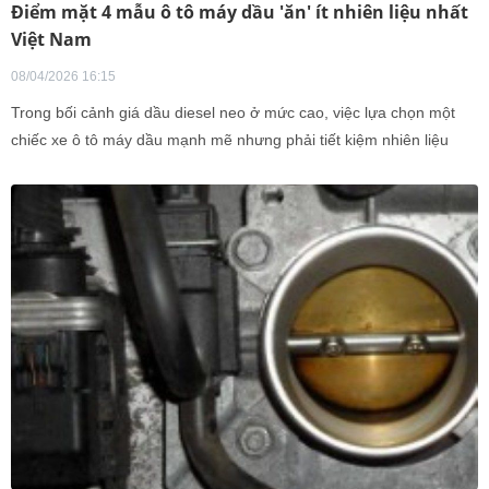
Điểm mặt 4 mẫu ô tô máy dầu 'ăn' ít nhiên liệu nhất
Việt Nam
08/04/2026 16:15
Trong bối cảnh giá dầu diesel neo ở mức cao, việc lựa chọn một
chiếc xe ô tô máy dầu mạnh mẽ nhưng phải tiết kiệm nhiên liệu
đang là ưu tiên hàng đầu của nhiều người dùng Việt.