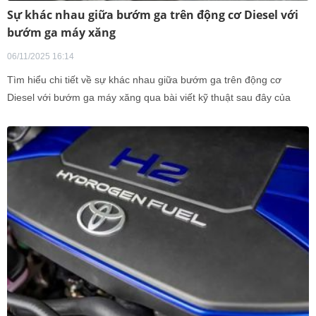
Sự khác nhau giữa bướm ga trên động cơ Diesel với
bướm ga máy xăng
06/11/2025 16:14
Tìm hiểu chi tiết về sự khác nhau giữa bướm ga trên động cơ
Diesel với bướm ga máy xăng qua bài viết kỹ thuật sau đây của
trung tâm VATC.