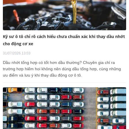
Kỹ sư ô tô chỉ rõ cách hiểu chưa chuẩn xác khi thay dầu nhớt
cho động cơ xe
31/07/2026 13:03
Dầu nhớt tổng hợp có tốt hơn dầu thường? Chuyên gia chỉ ra
trường hợp hiếm hoi không nên dùng dầu tổng hợp, cùng những
ưu điểm và lưu ý khi thay dầu động cơ ô tô.