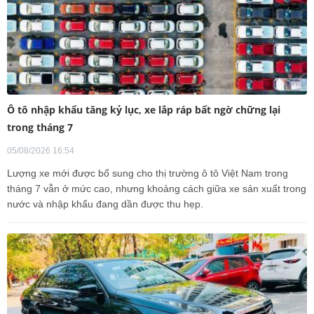
Ô tô nhập khẩu tăng kỷ lục, xe lắp ráp bất ngờ chững lại
trong tháng 7
05/08/2026 16:54
Lượng xe mới được bổ sung cho thị trường ô tô Việt Nam trong
tháng 7 vẫn ở mức cao, nhưng khoảng cách giữa xe sản xuất trong
nước và nhập khẩu đang dần được thu hẹp.