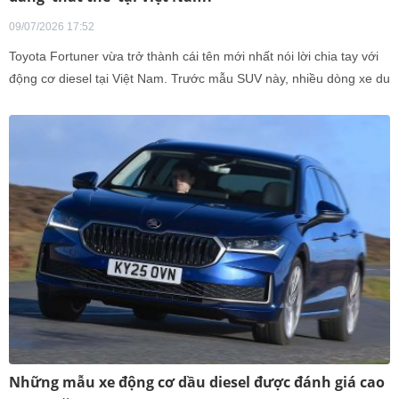
09/07/2026 17:52
Toyota Fortuner vừa trở thành cái tên mới nhất nói lời chia tay với
động cơ diesel tại Việt Nam. Trước mẫu SUV này, nhiều dòng xe du
lịch cũng đã âm thầm loại bỏ phiên bản máy dầu.
Những mẫu xe động cơ dầu diesel được đánh giá cao