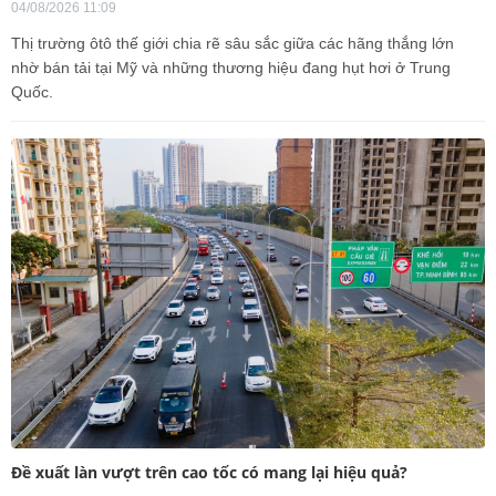
04/08/2026 11:09
Thị trường ôtô thế giới chia rẽ sâu sắc giữa các hãng thắng lớn
nhờ bán tải tại Mỹ và những thương hiệu đang hụt hơi ở Trung
Quốc.
Đề xuất làn vượt trên cao tốc có mang lại hiệu quả?