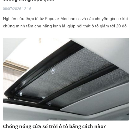
08/07/2026 12:16
Nghiên cứu thực tế từ Popular Mechanics và các chuyên gia cơ khí
chứng minh tấm che nắng kính lái giúp nội thất ô tô giảm tới 20 độ
C khi đỗ xe trong điều kiện mùa hè nắng nóng.
Chống nóng cửa sổ trời ô tô bằng cách nào?