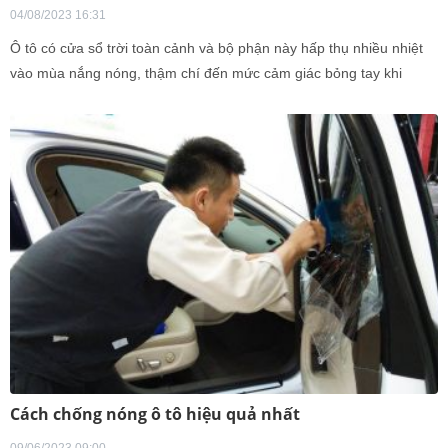
04/08/2023 16:31
Ô tô có cửa sổ trời toàn cảnh và bộ phận này hấp thụ nhiều nhiệt
vào mùa nắng nóng, thậm chí đến mức cảm giác bỏng tay khi
chạm vào.
Cách chống nóng ô tô hiệu quả nhất