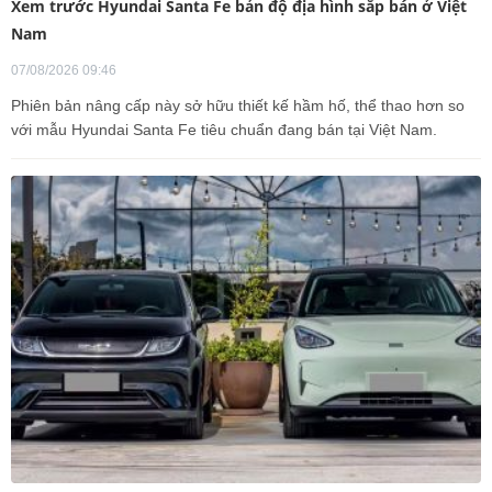
Xem trước Hyundai Santa Fe bản độ địa hình sắp bán ở Việt
Nam
07/08/2026 09:46
Phiên bản nâng cấp này sở hữu thiết kế hầm hố, thể thao hơn so
với mẫu Hyundai Santa Fe tiêu chuẩn đang bán tại Việt Nam.