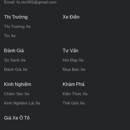
Email: hi.oto365@gmail.com
Thị Trường
Xe Điện
Thị Trường Xe
Tin Xe
Đánh Giá
Tư Vấn
So Sánh Xe
Hỏi Đáp Xe
Đánh Giá Xe
Mua Bán Xe
Kinh Nghiệm
Khám Phá
Chăm Sóc Xe
Kiến Thức Xe
Kinh Nghiệm Lái Xe
Thế Giới Xe
Giá Xe Ô Tô