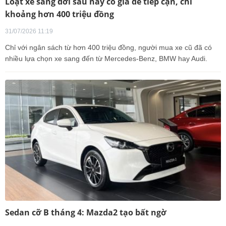
Loạt xe sang đời sâu nay có giá dễ tiếp cận, chỉ
khoảng hơn 400 triệu đồng
31/07/2026 11:19
Chỉ với ngân sách từ hơn 400 triệu đồng, người mua xe cũ đã có
nhiều lựa chọn xe sang đến từ Mercedes-Benz, BMW hay Audi.
Sedan cỡ B tháng 4: Mazda2 tạo bất ngờ