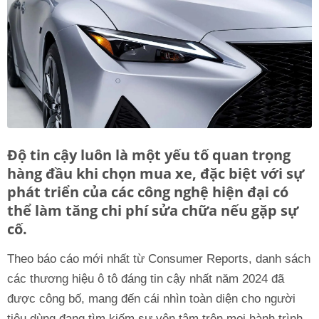
Độ tin cậy luôn là một yếu tố quan trọng
hàng đầu khi chọn mua xe, đặc biệt với sự
phát triển của các công nghệ hiện đại có
thể làm tăng chi phí sửa chữa nếu gặp sự
cố.
Theo báo cáo mới nhất từ Consumer Reports, danh sách
các thương hiệu ô tô đáng tin cậy nhất năm 2024 đã
được công bố, mang đến cái nhìn toàn diện cho người
tiêu dùng đang tìm kiếm sự yên tâm trên mọi hành trình.