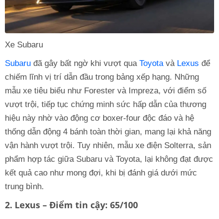
Xe Subaru
Subaru
đã gây bất ngờ khi vượt qua
Toyota
và
Lexus
để
chiếm lĩnh vị trí dẫn đầu trong bảng xếp hạng. Những
mẫu xe tiêu biểu như Forester và Impreza, với điểm số
vượt trội, tiếp tục chứng minh sức hấp dẫn của thương
hiệu này nhờ vào động cơ boxer-four độc đáo và hệ
thống dẫn động 4 bánh toàn thời gian, mang lại khả năng
vận hành vượt trội. Tuy nhiên, mẫu xe điện Solterra, sản
phẩm hợp tác giữa Subaru và Toyota, lại không đạt được
kết quả cao như mong đợi, khi bị đánh giá dưới mức
trung bình.
2. Lexus – Điểm tin cậy: 65/100