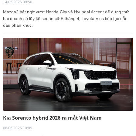
14/05/2026 09:50
Mazda2 bất ngờ vượt Honda City và Hyundai Accent để đứng thứ
hai doanh số lũy kế sedan cỡ B tháng 4, Toyota Vios tiếp tục dẫn
đầu phân khúc.
Kia Sorento hybrid 2026 ra mắt Việt Nam
08/06/2026 10:09