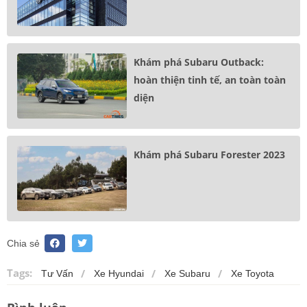
Khám phá Subaru Outback:
hoàn thiện tinh tế, an toàn toàn
diện
Khám phá Subaru Forester 2023
Chia sẻ
Tags:
Tư Vấn
Xe Hyundai
Xe Subaru
Xe Toyota