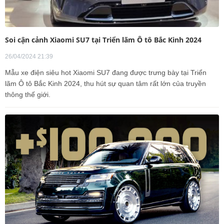
Soi cận cảnh Xiaomi SU7 tại Triển lãm Ô tô Bắc Kinh 2024
26/04/2024 21:39
Mẫu xe điện siêu hot Xiaomi SU7 đang được trưng bày tại Triển
lãm Ô tô Bắc Kinh 2024, thu hút sự quan tâm rất lớn của truyền
thông thế giới.