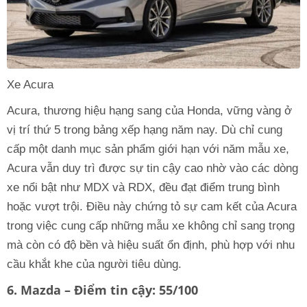
Xe Acura
Acura, thương hiệu hạng sang của Honda, vững vàng ở
vị trí thứ 5 trong bảng xếp hạng năm nay. Dù chỉ cung
cấp một danh mục sản phẩm giới hạn với năm mẫu xe,
Acura vẫn duy trì được sự tin cậy cao nhờ vào các dòng
xe nổi bật như MDX và RDX, đều đạt điểm trung bình
hoặc vượt trội. Điều này chứng tỏ sự cam kết của Acura
trong việc cung cấp những mẫu xe không chỉ sang trọng
mà còn có độ bền và hiệu suất ổn định, phù hợp với nhu
cầu khắt khe của người tiêu dùng.
6. Mazda – Điểm tin cậy: 55/100