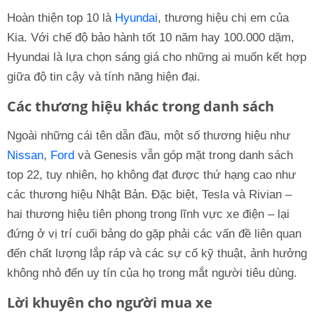
Hoàn thiện top 10 là
Hyundai
, thương hiệu chị em của
Kia. Với chế độ bảo hành tốt 10 năm hay 100.000 dặm,
Hyundai là lựa chọn sáng giá cho những ai muốn kết hợp
giữa độ tin cậy và tính năng hiện đại.
Các thương hiệu khác trong danh sách
Ngoài những cái tên dẫn đầu, một số thương hiệu như
Nissan
,
Ford
và Genesis vẫn góp mặt trong danh sách
top 22, tuy nhiên, họ không đạt được thứ hạng cao như
các thương hiệu Nhật Bản. Đặc biệt, Tesla và Rivian –
hai thương hiệu tiên phong trong lĩnh vực xe điện – lại
đứng ở vị trí cuối bảng do gặp phải các vấn đề liên quan
đến chất lượng lắp ráp và các sự cố kỹ thuật, ảnh hưởng
không nhỏ đến uy tín của họ trong mắt người tiêu dùng.
Lời khuyên cho người mua xe