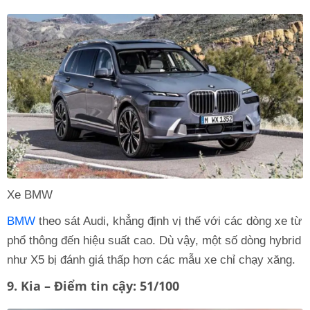
Xe BMW
BMW
theo sát Audi, khẳng định vị thế với các dòng xe từ
phổ thông đến hiệu suất cao. Dù vậy, một số dòng hybrid
như X5 bị đánh giá thấp hơn các mẫu xe chỉ chạy xăng.
9. Kia – Điểm tin cậy: 51/100