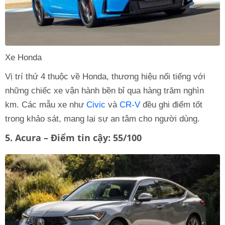
Xe Honda
Vị trí thứ 4 thuộc về Honda, thương hiệu nổi tiếng với
những chiếc xe vận hành bền bỉ qua hàng trăm nghìn
km. Các mẫu xe như
Civic
và
CR-V
đều ghi điểm tốt
trong khảo sát, mang lại sự an tâm cho người dùng.
5. Acura – Điểm tin cậy: 55/100