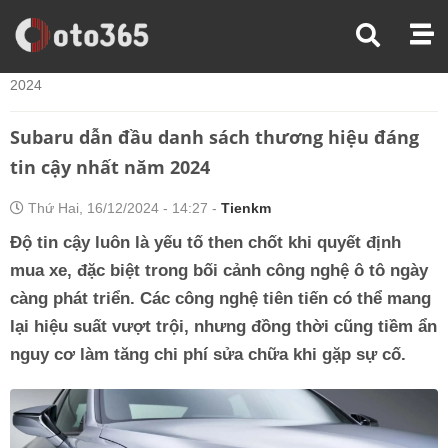
Trang Chủ
Thị Trường Xe
Subaru Dẫn Đầu Danh Sách Thương Hiệu Đáng Tin Cậy Nhất Năm
2024
Subaru dẫn đầu danh sách thương hiệu đáng
tin cậy nhất năm 2024
Thứ Hai, 16/12/2024 - 14:27 -
Tienkm
Độ tin cậy luôn là yếu tố then chốt khi quyết định
mua xe, đặc biệt trong bối cảnh công nghệ ô tô ngày
càng phát triển. Các công nghệ tiên tiến có thể mang
lại hiệu suất vượt trội, nhưng đồng thời cũng tiềm ẩn
nguy cơ làm tăng chi phí sửa chữa khi gặp sự cố.