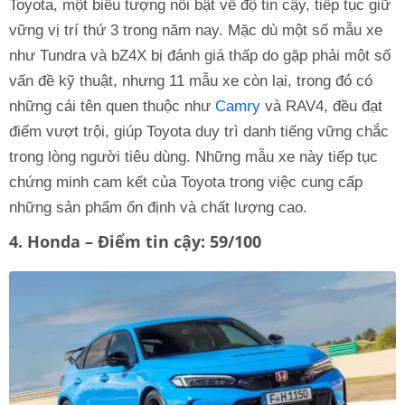
Toyota, một biểu tượng nổi bật về độ tin cậy, tiếp tục giữ
vững vị trí thứ 3 trong năm nay. Mặc dù một số mẫu xe
như Tundra và bZ4X bị đánh giá thấp do gặp phải một số
vấn đề kỹ thuật, nhưng 11 mẫu xe còn lại, trong đó có
những cái tên quen thuộc như
Camry
và RAV4, đều đạt
điểm vượt trội, giúp Toyota duy trì danh tiếng vững chắc
trong lòng người tiêu dùng. Những mẫu xe này tiếp tục
chứng minh cam kết của Toyota trong việc cung cấp
những sản phẩm ổn định và chất lượng cao.
4. Honda – Điểm tin cậy: 59/100