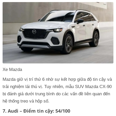
Xe Mazda
Mazda giữ vị trí thứ 6 nhờ sự kết hợp giữa độ tin cậy và
trải nghiệm lái thú vị. Tuy nhiên, mẫu SUV Mazda CX-90
bị đánh giá dưới trung bình do các vấn đề liên quan đến
hệ thống treo và hộp số.
7. Audi – Điểm tin cậy: 54/100