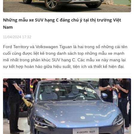
Những mẫu xe SUV hạng C đáng chú ý tại thị trường Việt
Nam
11/04/2024 17:32
Ford Territory và Volkswagen Tiguan là hai trong số những cái tên
cuối cùng được liệt kê trong danh sách top những mẫu xe mạnh
mẽ nhất trong phân khúc SUV hạng C. Các mẫu xe này mang lại
sự kết hợp hoàn hảo giữa hiệu suất, tiện ích và thiết kế hiện đại.