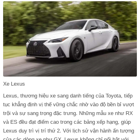
Xe Lexus
Lexus, thương hiệu xe sang danh tiếng của Toyota, tiếp
tục khẳng định vị thế vững chắc nhờ vào độ bền bỉ vượt
trội và sự sang trọng đặc trưng. Những mẫu xe như RX
và ES đều đạt điểm cao trong các bảng xếp hạng, giúp
Lexus duy trì vị trí thứ 2. Với lịch sử vận hành ấn tượng
của các dòng xe như GX, Lexus không chỉ nổi bật với