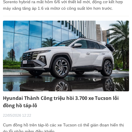
Sorento hybrid ra mắt hôm 6/6 với thiết kế mới, động cơ kết hợp
máy xăng tăng áp 1.6 và môtơ có công suất lớn hơn trước.
Hyundai Thành Công triệu hồi 3.700 xe Tucson lỗi
đồng hồ táp-lô
22/05/2026 12:22
Cụm đồng hồ trên táp-lô các xe Tucson có thể gián đoạn hiển thị
do lỗi phần mềm điều khiển.