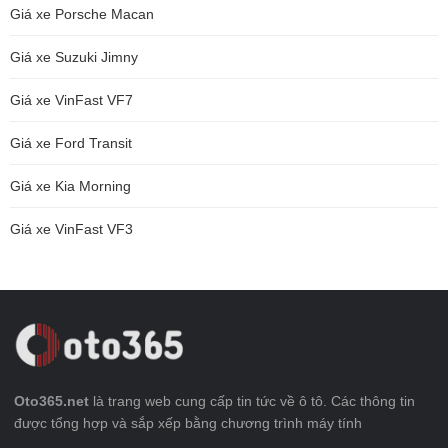
Giá xe Porsche Macan
Giá xe Suzuki Jimny
Giá xe VinFast VF7
Giá xe Ford Transit
Giá xe Kia Morning
Giá xe VinFast VF3
Oto365.net
là trang web cung cấp tin tức về ô tô. Các thông tin
được tổng hợp và sắp xếp bằng chương trình máy tính