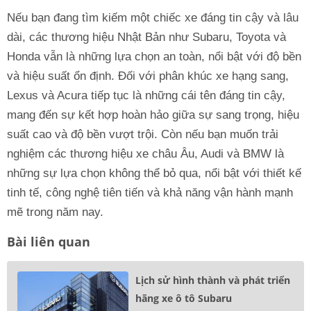
Nếu bạn đang tìm kiếm một chiếc xe đáng tin cậy và lâu
dài, các thương hiệu Nhật Bản như Subaru, Toyota và
Honda vẫn là những lựa chọn an toàn, nổi bật với độ bền
và hiệu suất ổn định. Đối với phân khúc xe hạng sang,
Lexus và Acura tiếp tục là những cái tên đáng tin cậy,
mang đến sự kết hợp hoàn hảo giữa sự sang trọng, hiệu
suất cao và độ bền vượt trội. Còn nếu bạn muốn trải
nghiệm các thương hiệu xe châu Âu, Audi và BMW là
những sự lựa chọn không thể bỏ qua, nổi bật với thiết kế
tinh tế, công nghệ tiên tiến và khả năng vận hành mạnh
mẽ trong năm nay.
Bài liên quan
Lịch sử hình thành và phát triển
hãng xe ô tô Subaru