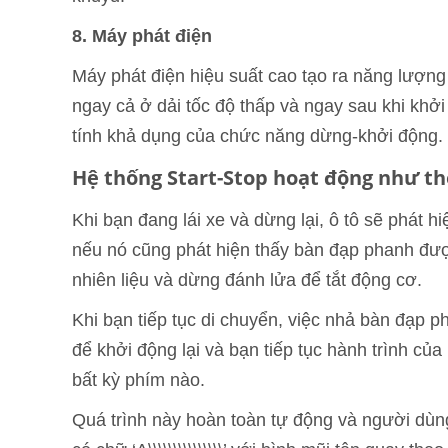
8. Máy phát điện
Máy phát điện hiệu suất cao tạo ra năng lượng
ngay cả ở dải tốc độ thấp và ngay sau khi khở
tính khả dụng của chức năng dừng-khởi động.
Hệ thống Start-Stop hoạt động như th
Khi bạn đang lái xe và dừng lại, ô tô sẽ phát 
nếu nó cũng phát hiện thấy bàn đạp phanh đượ
nhiên liệu và dừng đánh lửa để tắt động cơ.
Khi bạn tiếp tục di chuyển, việc nhả bàn đạp p
để khởi động lại và bạn tiếp tục hành trình c
bất kỳ phím nào.
Quá trình này hoàn toàn tự động và người dùng