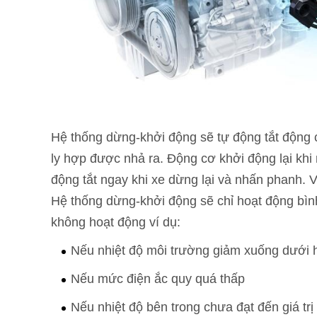
Hệ thống dừng-khởi động sẽ tự động tắt động c
ly hợp được nhả ra. Động cơ khởi động lại khi
động tắt ngay khi xe dừng lại và nhấn phanh. V
Hệ thống dừng-khởi động sẽ chỉ hoạt động bìn
không hoạt động ví dụ:
Nếu nhiệt độ môi trường giảm xuống dưới ho
Nếu mức điện ắc quy quá thấp
Nếu nhiệt độ bên trong chưa đạt đến giá trị 