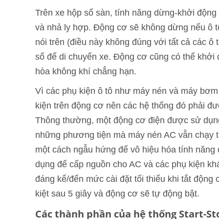
Trên xe hộp số sàn, tính năng dừng-khởi động
và nhả ly hợp. Động cơ sẽ không dừng nếu ô t
nói trên (điều này không đúng với tất cả các ô 
số để di chuyển xe. Động cơ cũng có thể khởi 
hòa không khí chẳng hạn.
Vì các phụ kiện ô tô như máy nén và máy bơm 
kiện trên động cơ nên các hệ thống đó phải đượ
Thông thường, một động cơ điện được sử dụng 
những phương tiện mà máy nén AC vẫn chạy từ 
một cách ngẫu hứng để vô hiệu hóa tính năng 
dụng để cấp nguồn cho AC và các phụ kiện kh
đáng kể/đến mức cài đặt tối thiểu khi tắt động c
kiệt sau 5 giây và động cơ sẽ tự động bật.
Các thành phần của hệ thống Start-St