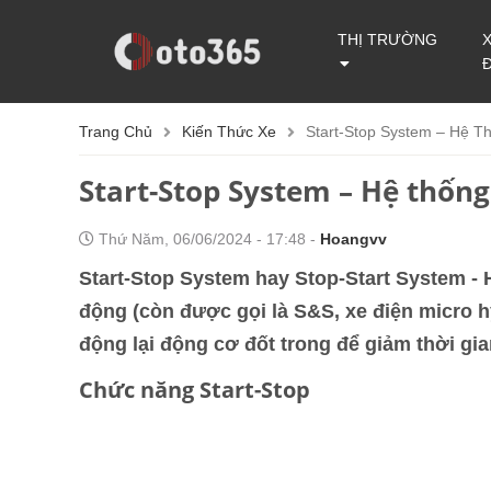
THỊ TRƯỜNG
Trang Chủ
Kiến Thức Xe
Start-Stop System – Hệ T
Start-Stop System – Hệ thốn
Thứ Năm, 06/06/2024 - 17:48 -
Hoangvv
Start-Stop System hay Stop-Start System -
động (còn được gọi là S&S, xe điện micro h
động lại động cơ đốt trong để giảm thời g
Chức năng Start-Stop