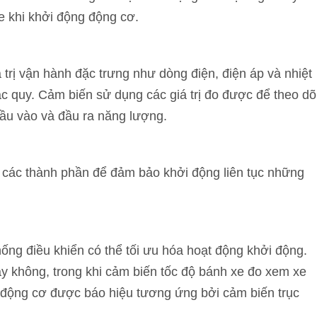
e khi khởi động động cơ.
trị vận hành đặc trưng như dòng điện, điện áp và nhiệt
 ắc quy. Cảm biến sử dụng các giá trị đo được để theo dõ
ầu vào và đầu ra năng lượng.
 các thành phần để đảm bảo khởi động liên tục những
hống điều khiển có thể tối ưu hóa hoạt động khởi động.
ay không, trong khi cảm biến tốc độ bánh xe đo xem xe
 động cơ được báo hiệu tương ứng bởi cảm biến trục