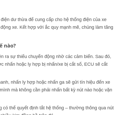
 điện dư thừa để cung cấp cho hệ thống điện của xe
i động xe. Kết hợp với ắc quy mạnh mẽ, chúng làm tăng
ế nào?
hiện ra sự thiếu chuyển động nhờ các cảm biến. Sau đó,
c nhấn hoặc ly hợp bị nhấn/xe bị cắt số, ECU sẽ cắt
hanh, nhấn ly hợp hoặc nhấn ga sẽ gửi tín hiệu đến xe
ủa mình mà không cần phải nhấn bất kỳ nút nào hoặc vặn
 có thể quyết định tắt hệ thống – thường thông qua nút