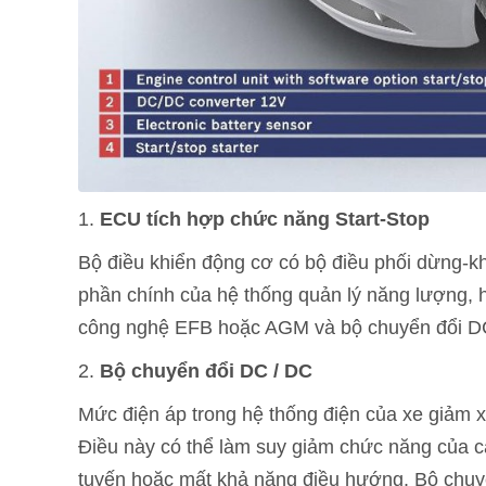
1.
ECU tích hợp chức năng Start-Stop
Bộ điều khiển động cơ có bộ điều phối dừng-k
phần chính của hệ thống quản lý năng lượng, 
công nghệ EFB hoặc AGM và bộ chuyển đổi D
2.
Bộ chuyển đổi DC / DC
Mức điện áp trong hệ thống điện của xe giảm x
Điều này có thể làm suy giảm chức năng của các
tuyến hoặc mất khả năng điều hướng. Bộ chuyể