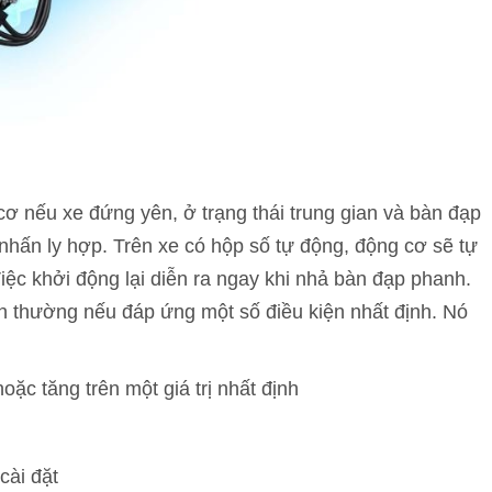
ơ nếu xe đứng yên, ở trạng thái trung gian và bàn đạp
 nhấn ly hợp. Trên xe có hộp số tự động, động cơ sẽ tự
iệc khởi động lại diễn ra ngay khi nhả bàn đạp phanh.
h thường nếu đáp ứng một số điều kiện nhất định. Nó
ặc tăng trên một giá trị nhất định
cài đặt