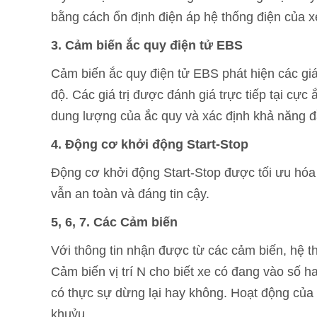
bằng cách ổn định điện áp hệ thống điện của x
3. Cảm biến ắc quy điện tử EBS
Cảm biến ắc quy điện tử EBS phát hiện các giá 
độ. Các giá trị được đánh giá trực tiếp tại cực
dung lượng của ắc quy và xác định khả năng đ
4. Động cơ khởi động Start-Stop
Động cơ khởi động Start-Stop được tối ưu hóa
vẫn an toàn và đáng tin cậy.
5, 6, 7. Các Cảm biến
Với thông tin nhận được từ các cảm biến, hệ t
Cảm biến vị trí N cho biết xe có đang vào số h
có thực sự dừng lại hay không. Hoạt động của
khuỷu.