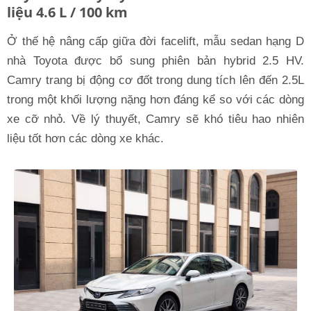
liệu 4.6 L / 100 km
Ở thế hệ nâng cấp giữa đời facelift, mẫu sedan hạng D
nhà Toyota được bổ sung phiên bản hybrid 2.5 HV.
Camry trang bị động cơ đốt trong dung tích lên đến 2.5L
trong một khối lượng nặng hơn đáng kể so với các dòng
xe cỡ nhỏ. Về lý thuyết, Camry sẽ khó tiêu hao nhiên
liệu tốt hơn các dòng xe khác.