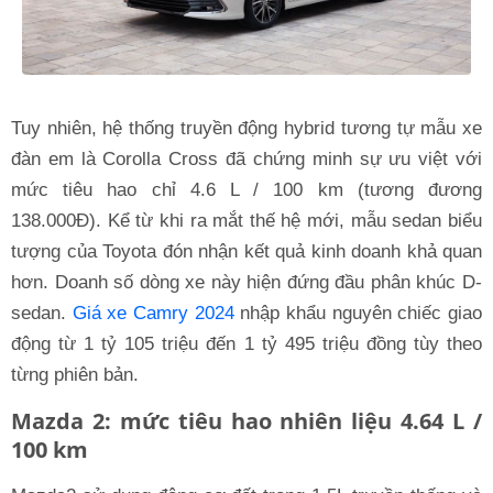
Tuy nhiên, hệ thống truyền động hybrid tương tự mẫu xe
đàn em là Corolla Cross đã chứng minh sự ưu việt với
mức tiêu hao chỉ 4.6 L / 100 km (tương đương
138.000Đ). Kể từ khi ra mắt thế hệ mới, mẫu sedan biểu
tượng của Toyota đón nhận kết quả kinh doanh khả quan
hơn. Doanh số dòng xe này hiện đứng đầu phân khúc D-
sedan.
Giá xe Camry 2024
nhập khẩu nguyên chiếc giao
động từ 1 tỷ 105 triệu đến 1 tỷ 495 triệu đồng tùy theo
từng phiên bản.
Mazda 2: mức tiêu hao nhiên liệu 4.64 L /
100 km