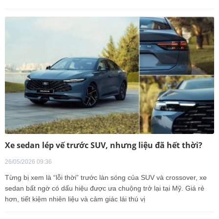
Xe sedan lép vế trước SUV, nhưng liệu đã hết thời?
26/05/2026 09:36
Từng bị xem là “lỗi thời” trước làn sóng của SUV và crossover, xe
sedan bất ngờ có dấu hiệu được ưa chuộng trở lại tại Mỹ. Giá rẻ
hơn, tiết kiệm nhiên liệu và cảm giác lái thú vị