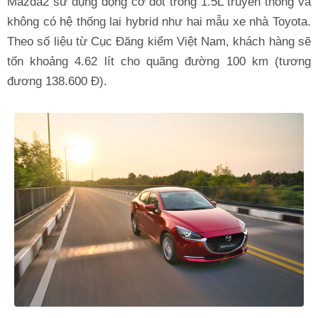
Mazda2 sử dụng động cơ đốt trong 1.5L truyền thống và
không có hệ thống lai hybrid như hai mẫu xe nhà Toyota.
Theo số liệu từ Cục Đăng kiểm Việt Nam, khách hàng sẽ
tốn khoảng 4.62 lít cho quãng đường 100 km (tương
đương 138.600 Đ).