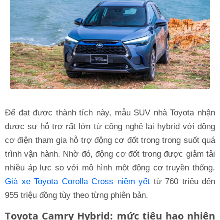
Để đạt được thành tích này, mẫu SUV nhà Toyota nhận
được sự hỗ trợ rất lớn từ công nghệ lai hybrid với động
cơ điện tham gia hỗ trợ động cơ đốt trong trong suốt quá
trình vận hành. Nhờ đó, động cơ đốt trong được giảm tải
nhiều áp lực so với mô hình một động cơ truyền thống.
Giá xe Toyota Corolla Cross niêm yết
từ 760 triệu đến
955 triệu đồng tùy theo từng phiên bản.
Toyota Camry Hybrid: mức tiêu hao nhiên