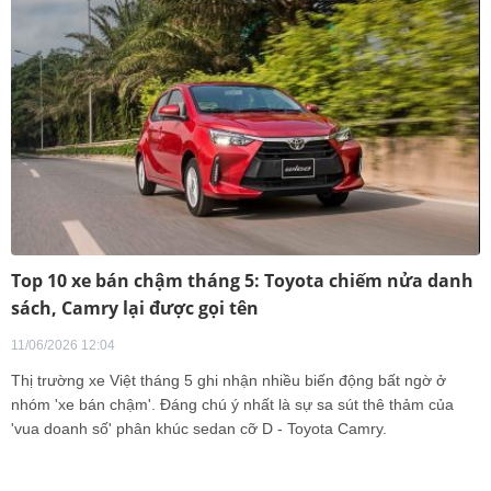
Top 10 xe bán chậm tháng 5: Toyota chiếm nửa danh
sách, Camry lại được gọi tên
11/06/2026 12:04
Thị trường xe Việt tháng 5 ghi nhận nhiều biến động bất ngờ ở
nhóm 'xe bán chậm'. Đáng chú ý nhất là sự sa sút thê thảm của
'vua doanh số' phân khúc sedan cỡ D - Toyota Camry.