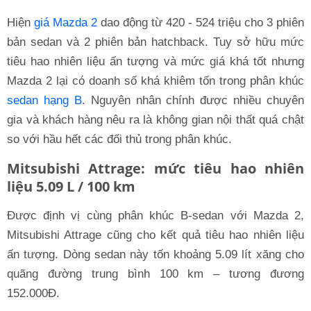
Hiện
giá Mazda 2
dao động từ 420 - 524 triệu cho 3 phiên
bản sedan và 2 phiên bản hatchback. Tuy sở hữu mức
tiêu hao nhiên liệu ấn tượng và mức giá khá tốt nhưng
Mazda 2 lại có doanh số khá khiêm tốn trong phân khúc
sedan hạng B
. Nguyên nhân chính được nhiều chuyên
gia và khách hàng nêu ra là không gian nội thất quá chật
so với hầu hết các đối thủ trong phân khúc.
Mitsubishi Attrage: mức tiêu hao nhiên
liệu 5.09 L / 100 km
Được định vị cùng phân khúc B-sedan với Mazda 2,
Mitsubishi Attrage cũng cho kết quả tiêu hao nhiên liệu
ấn tượng. Dòng sedan này tốn khoảng 5.09 lít xăng cho
quãng đường trung bình 100 km – tương đương
152.000Đ.