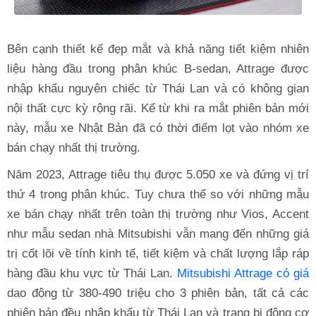
Bên cạnh thiết kế đẹp mắt và khả năng tiết kiệm nhiên
liệu hàng đầu trong phân khúc B-sedan, Attrage được
nhập khẩu nguyên chiếc từ Thái Lan và có không gian
nội thất cực kỳ rộng rãi. Kể từ khi ra mắt phiên bản mới
này, mẫu xe Nhật Bản đã có thời điểm lọt vào nhóm xe
bán chạy nhất thị trường.
Năm 2023, Attrage tiêu thụ được 5.050 xe và đứng vị trí
thứ 4 trong phân khúc. Tuy chưa thể so với những mẫu
xe bán chạy nhất trên toàn thị trường như Vios, Accent
như mẫu sedan nhà Mitsubishi vẫn mang đến những giá
trị cốt lõi về tính kinh tế, tiết kiệm và chất lượng lắp ráp
hàng đầu khu vực từ Thái Lan.
Mitsubishi Attrage có giá
dao động từ 380-490 triệu cho 3 phiên bản, tất cả các
phiên bản đều nhập khẩu từ Thái Lan và trang bị động cơ