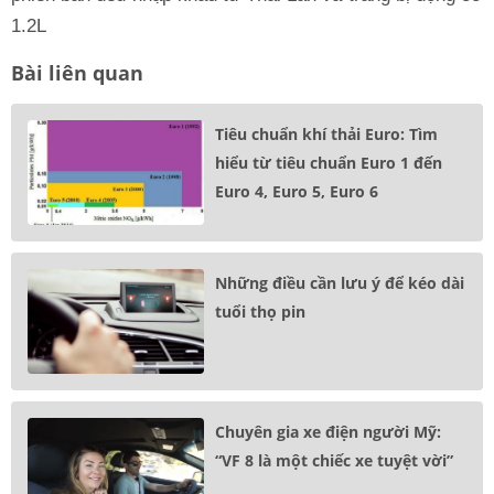
1.2L
Bài liên quan
Tiêu chuẩn khí thải Euro: Tìm
hiểu từ tiêu chuẩn Euro 1 đến
Euro 4, Euro 5, Euro 6
Những điều cần lưu ý để kéo dài
tuổi thọ pin
Chuyên gia xe điện người Mỹ:
“VF 8 là một chiếc xe tuyệt vời”