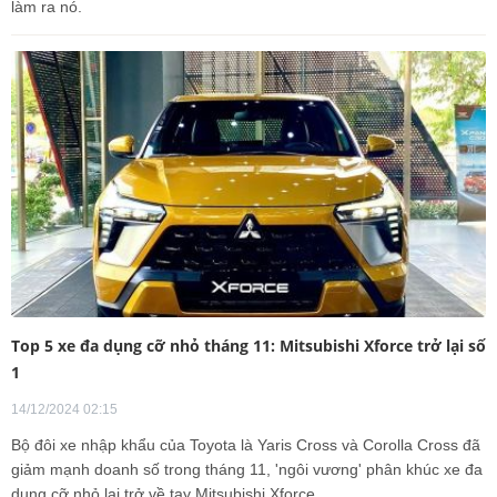
làm ra nó.
Top 5 xe đa dụng cỡ nhỏ tháng 11: Mitsubishi Xforce trở lại số
1
14/12/2024 02:15
Bộ đôi xe nhập khẩu của Toyota là Yaris Cross và Corolla Cross đã
giảm mạnh doanh số trong tháng 11, 'ngôi vương' phân khúc xe đa
dụng cỡ nhỏ lại trở về tay Mitsubishi Xforce