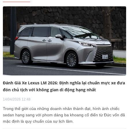
Đánh Giá Xe Lexus LM 2026: Định nghĩa lại chuẩn mực xe đưa
đón chủ tịch với không gian di động hạng nhất
14/04/2026 12:48
Trong thế giới của những doanh nhân thành đạt, hình ảnh chiếc
sedan hạng sang với phom dáng ba khoang cổ điển từ Đức vốn đã
mặc định là quy chuẩn của sự lịch lãm.