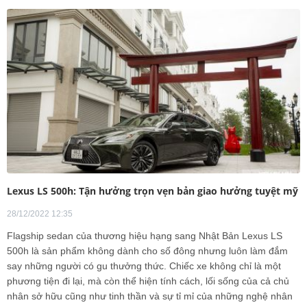
Lexus LS 500h: Tận hưởng trọn vẹn bản giao hưởng tuyệt mỹ
28/12/2022 12:35
Flagship sedan của thương hiệu hạng sang Nhật Bản Lexus LS
500h là sản phẩm không dành cho số đông nhưng luôn làm đắm
say những người có gu thưởng thức. Chiếc xe không chỉ là một
phương tiện đi lại, mà còn thể hiện tính cách, lối sống của cả chủ
nhân sở hữu cũng như tinh thần và sự tỉ mỉ của những nghệ nhân