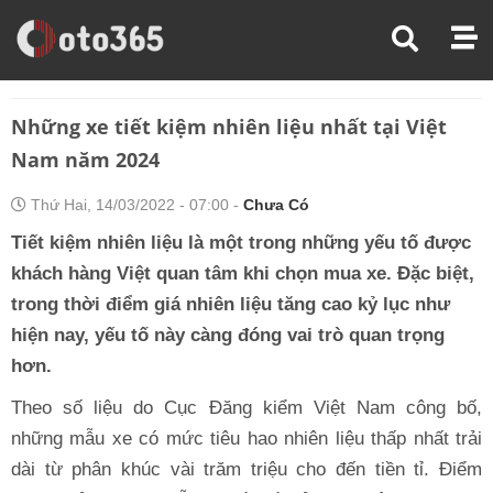
Trang Chủ
Đánh Giá Xe
Những Xe Tiết Kiệm Nhiên Liệu Nhất Tại Việt Nam Năm 2024
Những xe tiết kiệm nhiên liệu nhất tại Việt
Nam năm 2024
Thứ Hai, 14/03/2022 - 07:00 -
Chưa Có
Tiết kiệm nhiên liệu là một trong những yếu tố được
khách hàng Việt quan tâm khi chọn mua xe. Đặc biệt,
trong thời điểm giá nhiên liệu tăng cao kỷ lục như
hiện nay, yếu tố này càng đóng vai trò quan trọng
hơn.
Theo số liệu do Cục Đăng kiểm Việt Nam công bố,
những mẫu xe có mức tiêu hao nhiên liệu thấp nhất trải
dài từ phân khúc vài trăm triệu cho đến tiền tỉ. Điểm