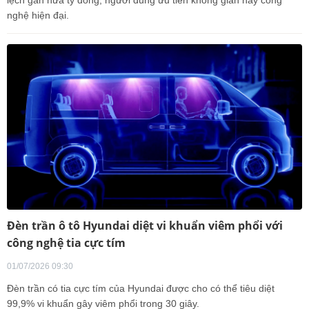
lệch gần nửa tỷ đồng, người dùng ưu tiên không gian hay công
nghệ hiện đại.
Đèn trần ô tô Hyundai diệt vi khuẩn viêm phổi với
công nghệ tia cực tím
01/07/2026 09:30
Đèn trần có tia cực tím của Hyundai được cho có thể tiêu diệt
99,9% vi khuẩn gây viêm phổi trong 30 giây.