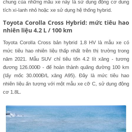
chung của những mẫu xe này là sử dụng động cơ dung
tích xi-lanh nhỏ hoặc xe sử dụng hệ thống hybrid.
Toyota Corolla Cross Hybrid: mức tiêu hao
nhiên liệu 4.2 L / 100 km
Toyota Corolla Cross bản hybrid 1.8 HV là mẫu xe có
mức tiêu hao nhiên liệu thấp nhất trên thị trường trong
năm 2021. Mẫu SUV chỉ tiêu tốn 4.2 lít xăng - tương
đương 126.000Đ - để hoàn thành quãng đường 100 km
(lấy mốc 30.000Đ/L xăng A95). Đây là mức tiêu hao
nhiên liệu ấn tượng với một mẫu xe cỡ C, sử dụng động
cơ 1.8L.