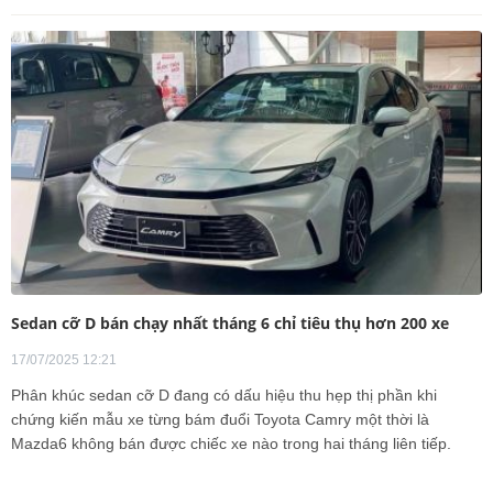
Sedan cỡ D bán chạy nhất tháng 6 chỉ tiêu thụ hơn 200 xe
17/07/2025 12:21
Phân khúc sedan cỡ D đang có dấu hiệu thu hẹp thị phần khi
chứng kiến mẫu xe từng bám đuổi Toyota Camry một thời là
Mazda6 không bán được chiếc xe nào trong hai tháng liên tiếp.