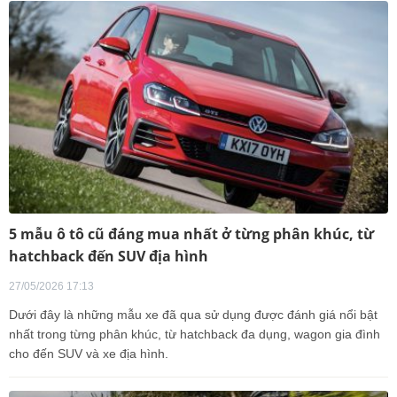
5 mẫu ô tô cũ đáng mua nhất ở từng phân khúc, từ
hatchback đến SUV địa hình
27/05/2026 17:13
Dưới đây là những mẫu xe đã qua sử dụng được đánh giá nổi bật
nhất trong từng phân khúc, từ hatchback đa dụng, wagon gia đình
cho đến SUV và xe địa hình.