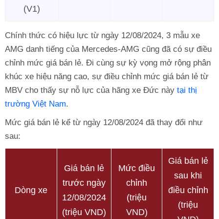
(V1)
Chính thức có hiệu lực từ ngày 12/08/2024, 3 mẫu xe
AMG danh tiếng của Mercedes-AMG cũng đã có sự điều
chỉnh mức giá bán lẻ. Đi cùng sự kỳ vọng mở rộng phân
khúc xe hiệu năng cao, sự điều chỉnh mức giá bán lẻ từ
MBV cho thấy sự nỗ lực của hãng xe Đức này
tại thị
trường Việt Nam
.
Mức giá bán lẻ kể từ ngày 12/08/2024 đã thay đổi như
sau:
Giá bán lẻ
Giá bán lẻ
Mức điều
sau khi
trước ngày
chỉnh
Dòng xe
điều chỉnh
12/08/2024
(triệu
(triệu
(triệu VND)
VND)