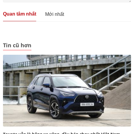
Quan tâm nhất
Mới nhất
Tin cũ hơn