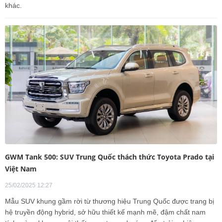
khác.
GWM Tank 500: SUV Trung Quốc thách thức Toyota Prado tại
Việt Nam
25/02/2025 12:27
Mẫu SUV khung gầm rời từ thương hiệu Trung Quốc được trang bị
hệ truyền động hybrid, sở hữu thiết kế mạnh mẽ, đậm chất nam