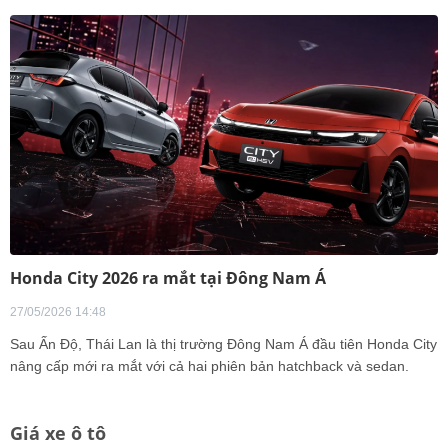
Honda City 2026 ra mắt tại Đông Nam Á
27/05/2026 14:48
Sau Ấn Độ, Thái Lan là thị trường Đông Nam Á đầu tiên Honda City
nâng cấp mới ra mắt với cả hai phiên bản hatchback và sedan.
Giá xe ô tô