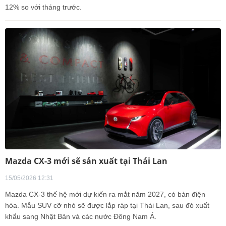
12% so với tháng trước.
Mazda CX-3 mới sẽ sản xuất tại Thái Lan
15/05/2026 12:31
Mazda CX-3 thế hệ mới dự kiến ra mắt năm 2027, có bản điện
hóa. Mẫu SUV cỡ nhỏ sẽ được lắp ráp tại Thái Lan, sau đó xuất
khẩu sang Nhật Bản và các nước Đông Nam Á.