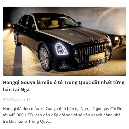
Hongqi Gouya là mẫu ô tô Trung Quốc đắt nhất từng
bán tại Nga
04/06/2026 09:17
Hongqi đã đưa mẫu xe Guoya đến bán tại Nga, có giá quy đổi lên
tới 445.000 USD, cao gần gấp đôi so với số tiền khách hàng phải
trả khi mua ở Trung Quốc.