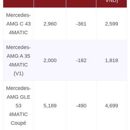
VND)
Mercedes-
AMG C 43
2,960
-361
2,599
4MATIC
Mercedes-
AMG A 35
2,000
-182
1,818
4MATIC
(V1)
Mercedes-
AMG GLE
53
5,189
-490
4,699
4MATIC
Coupé