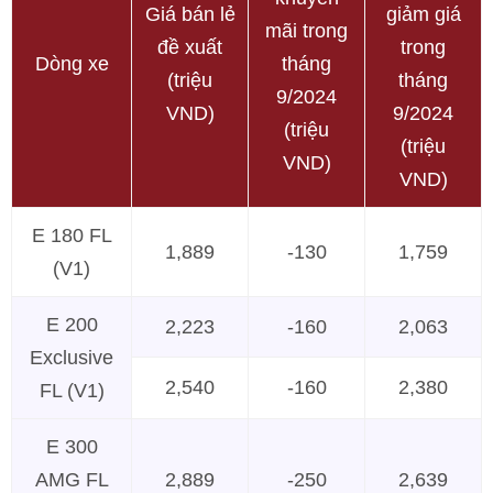
Giá bán lẻ
giảm giá
mãi trong
đề xuất
trong
Dòng xe
tháng
(triệu
tháng
9/2024
VND)
9/2024
(triệu
(triệu
VND)
VND)
E 180 FL
1,889
-130
1,759
(V1)
E 200
2,223
-160
2,063
Exclusive
2,540
-160
2,380
FL (V1)
E 300
AMG FL
2,889
-250
2,639