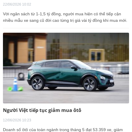
22/06/2026 10:02
Với ngân sách từ 1-1,5 tỷ đồng, người mua hiện có thể tiếp cận
nhiều mẫu xe sang cũ đời cao từng trị giá vài tỷ đồng khi mua mới.
Người Việt tiếp tục giảm mua ôtô
12/06/2026 10:23
Doanh số ôtô của toàn ngành trong tháng 5 đạt 53.359 xe, giảm