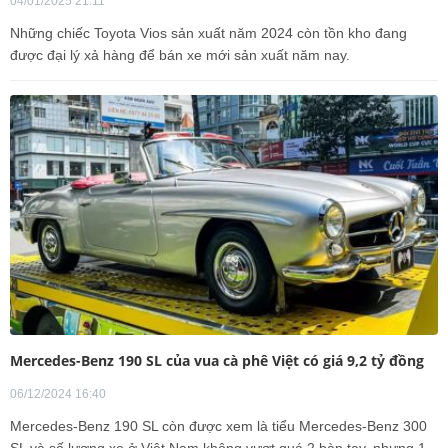
04/01/2025 21:11
Những chiếc Toyota Vios sản xuất năm 2024 còn tồn kho đang
được đại lý xả hàng để bán xe mới sản xuất năm nay.
Mercedes-Benz 190 SL của vua cà phê Việt có giá 9,2 tỷ đồng
06/12/2024 16:40
Mercedes-Benz 190 SL còn được xem là tiểu Mercedes-Benz 300