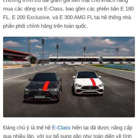
chương trình ưu đãi giảm giá tiền mặt cho khách hàng
mua các dòng xe E-Class, bao gồm các phiên bản E 180
FL, E 200 Exclusive, và E 300 AMG FL tại hệ thống nhà
phân phối chính hãng trên toàn quốc.
Đáng chú ý là thế hệ
E-Class
hiện tại đã được nâng cấp
qua nhiều lần, với sự bổ sung gần như toàn diện về tính