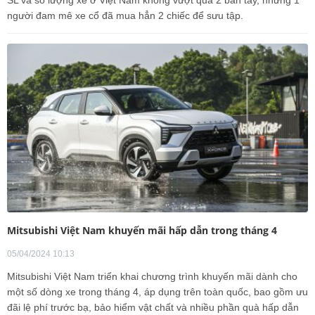
SL và số lượng xe ở Việt Nam không vượt quá 2 bàn tay, nhưng 1
người đam mê xe cổ đã mua hẳn 2 chiếc để sưu tập.
Mitsubishi Việt Nam khuyến mãi hấp dẫn trong tháng 4
05/04/2024 10:13
Mitsubishi Việt Nam triển khai chương trình khuyến mãi dành cho
một số dòng xe trong tháng 4, áp dụng trên toàn quốc, bao gồm ưu
đãi lệ phí trước bạ, bảo hiểm vật chất và nhiều phần quà hấp dẫn