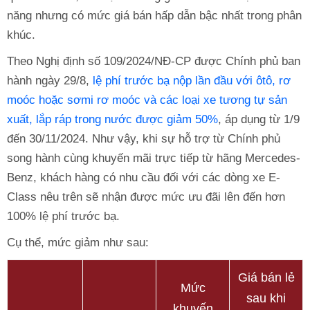
năng nhưng có mức giá bán hấp dẫn bậc nhất trong phân
khúc.
Theo Nghị định số 109/2024/NĐ-CP được Chính phủ ban
hành ngày 29/8,
lệ phí trước bạ nộp lần đầu với ôtô, rơ
moóc hoặc sơmi rơ moóc và các loại xe tương tự sản
xuất, lắp ráp trong nước đ­­ược giảm 50%
, áp dụng từ 1/9
đến 30/11/2024. Như vậy, khi sự hỗ trợ từ Chính phủ
song hành cùng khuyến mãi trực tiếp từ hãng Mercedes-
Benz, khách hàng có nhu cầu đối với các dòng xe E-
Class nêu trên sẽ nhận được mức ưu đãi lên đến hơn
100% lệ phí trước bạ.
Cụ thể, mức giảm như sau:
Giá bán lẻ
Mức
sau khi
khuyến