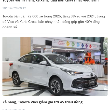
Toyota vẫn là hãng xe xăng, dầu bán chạy nhất Việt Nam
20/01/2026 09:12
Toyota bán gần 72.000 xe trong 2025, tăng 8% so với 2024, trong
đó Vios và Yaris Cross bán chạy nhất, đóng góp gần 40% tổng
doanh số.
Xả hàng, Toyota Vios giảm giá tới 45 triệu đồng