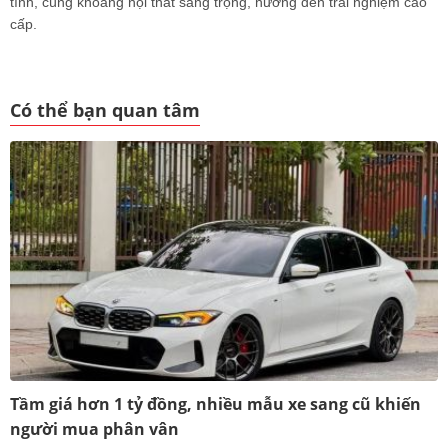
tính, cùng khoang nội thất sang trọng, hướng đến trải nghiệm cao
cấp.
Có thể bạn quan tâm
Tầm giá hơn 1 tỷ đồng, nhiều mẫu xe sang cũ khiến
người mua phân vân