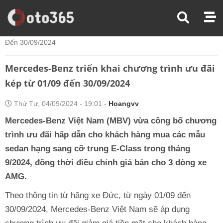
Trang Chủ
Thị Trường Xe
Mercedes-Benz Triển Khai Chương Trình Ưu Đãi Kép Từ 01/09
Đến 30/09/2024
Mercedes-Benz triển khai chương trình ưu đãi
kép từ 01/09 đến 30/09/2024
Thứ Tư, 04/09/2024 - 19:01 -
Hoangvv
Mercedes-Benz Việt Nam (MBV) vừa công bố chương
trình ưu đãi hấp dẫn cho khách hàng mua các mẫu
sedan hạng sang cỡ trung E-Class trong tháng
9/2024, đồng thời điều chỉnh giá bán cho 3 dòng xe
AMG.
Theo thông tin từ hãng xe Đức, từ ngày 01/09 đến
30/09/2024, Mercedes-Benz Việt Nam sẽ áp dụng