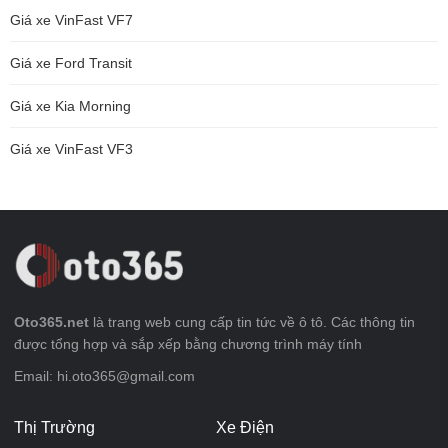
Giá xe VinFast VF7
Giá xe Ford Transit
Giá xe Kia Morning
Giá xe VinFast VF3
Oto365.net
là trang web cung cấp tin tức về ô tô. Các thông tin
được tổng hợp và sắp xếp bằng chương trình máy tính
Email: hi.oto365@gmail.com
Thị Trường
Xe Điện