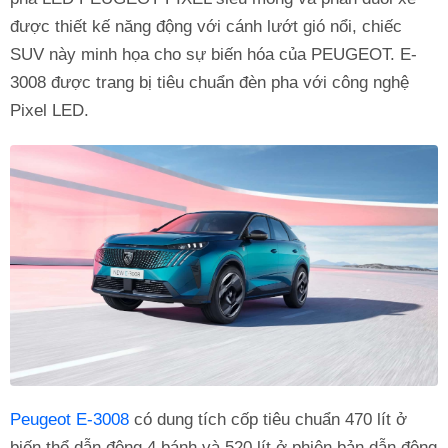
được thiết kế năng động với cánh lướt gió nổi, chiếc
SUV này minh họa cho sự biến hóa của PEUGEOT. E-
3008 được trang bị tiêu chuẩn đèn pha với công nghệ
Pixel LED.
Peugeot E-3008
có dung tích cốp tiêu chuẩn 470 lít ở
biến thể dẫn động 4 bánh và 520 lít ở phiên bản dẫn động