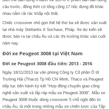
cầu trước, đồng thời có tổng cộng 17 hộc đựng đồ khác
nhau nằm rải rác khắp nội thất.
Chiếc crossover nhỏ gọn thế hệ thứ ba sẽ được sản xuất
tại nhà máy Stellantis ở Sochaux, Pháp. Xe dự kiến sẽ
được bán ra tại châu Âu và các thị trường khác vào cuối
năm nay.
Đời xe Peugeot 3008 tại Việt Nam
Đời xe Peugeot 3008 đầu tiên: 2013 - 2016
Ngày 18/11/2013 tại văn phòng Công ty Cổ phần Ô tô
Trường Hải (Thaco) Tp Hồ Chí Minh, Thaco và Peugeot
tiếp tục tiến hành ký kết “Hợp đồng chuyển giao công
nghệ sản xuất và lắp ráp mẫu xe Peugeot 3008”. Mẫu xe
Peugeot 3008 thuộc dòng crossover 5 chỗ ngồi đến từ
châu Âu, là một trong những mẫu xe chiến lược của Tập