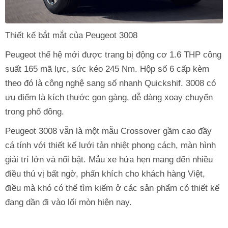
Thiết kế bắt mắt của Peugeot 3008
Peugeot thế hệ mới được trang bị động cơ 1.6 THP công
suất 165 mã lực, sức kéo 245 Nm. Hộp số 6 cấp kèm
theo đó là công nghệ sang số nhanh Quickshif. 3008 có
ưu điểm là kích thước gọn gàng, dễ dàng xoay chuyển
trong phố đông.
Peugeot 3008 vẫn là một mẫu Crossover gầm cao đầy
cá tính với thiết kế lưới tản nhiệt phong cách, màn hình
giải trí lớn và nổi bật. Mẫu xe hứa hẹn mang đến nhiều
điều thú vị bất ngờ, phấn khích cho khách hàng Việt,
điều mà khó có thể tìm kiếm ở các sản phẩm có thiết kế
đang dần đi vào lối mòn hiện nay.