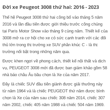
Đời xe Peugeot 3008 thứ hai: 2016 - 2023
Thế hệ Peugeot 3008 thứ hai công bố vào tháng 5 năm
2016 và lần đầu tiên được giới thiệu trước công chúng
tại Paris Motor Show vào tháng 9 cùng năm. Thiết kế của
3008 mở ra cơ hội cho xe có sức cạnh tranh với các đối
thủ lớn trong thị trường xe SUV phân khúc C - là thị
trường nổi bật trong những năm qua.
Được khen ngợi về phong cách, thiết kế nội thất và dịch
vụ, PEUGEOT 3008 mới đã được ban giám khảo gồm 58
nhà báo châu Âu bầu chọn là Xe của năm 2017.
Đây là chiếc SUV đầu tiên giành được giải thưởng này
từ năm 1964 và là chiếc PEUGEOT thứ năm được bình
chọn là Xe của năm sau chiếc 308 năm 2014, chiếc 307
năm 2002, chiếc 405 năm 1988 và chiếc 504 năm 1969.