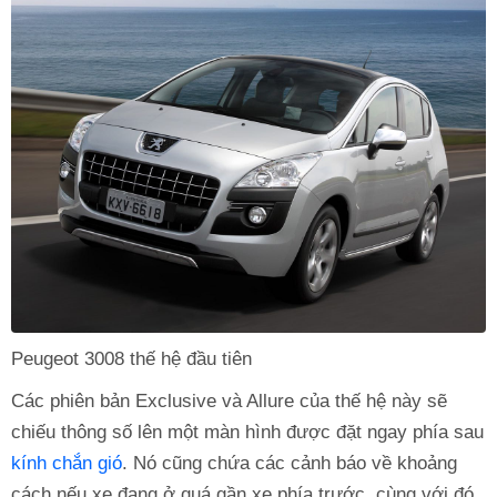
Peugeot 3008 thế hệ đầu tiên
Các phiên bản Exclusive và Allure của thế hệ này sẽ
chiếu thông số lên một màn hình được đặt ngay phía sau
kính chắn gió
. Nó cũng chứa các cảnh báo về khoảng
cách nếu xe đang ở quá gần xe phía trước, cùng với đó