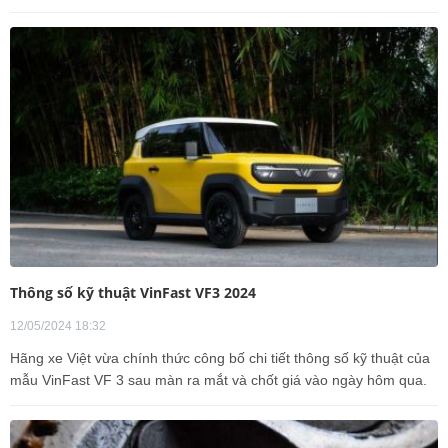
Thông số kỹ thuật VinFast VF3 2024
12/05/2024 18:32
Hãng xe Việt vừa chính thức công bố chi tiết thông số kỹ thuật của
mẫu VinFast VF 3 sau màn ra mắt và chốt giá vào ngày hôm qua.