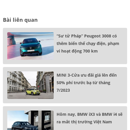
Bài liên quan
“Sư tử Pháp” Peugeot 3008 có
thêm biến thể chạy điện, phạm
vi hoạt động 700 km
MINI 3-Cửa ưu đãi giá lên đến
50% phí trước bạ từ tháng
7/2023
Hôm nay, BMW iX3 và BMW i4 sẽ
ra mắt thị trường Việt Nam