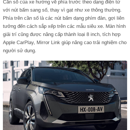
Cần số của xe hướng về phía trước theo dạng điện tử
với nút bấm sang số, thay vì gạt như xe thông thường.
Phía trên cần số là các nút bấm dạng phím đàn, gợi liên
tưởng đến cách sắp xếp trên các mẫu siêu xe. Màn hình
giải trí cũng được nâng cấp thành loại 8 inch, tích hợp
Apple CarPlay, Mirror Link giúp nâng cao trải nghiệm cho
người sử dụng.