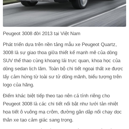
Peugeot 3008 đời 2013 tại Việt Nam
Phát triển dựa trên nền tảng mẫu xe Peugeot Quartz,
3008 là sự giao thoa giữa thiết kế mạnh mẽ của dòng
SUV thể thao cùng khoang lái trực quan, khoa học của
dòng sedan lịch lãm. Toàn bộ chi tiết ngoại thất xe được
lấy cảm hứng từ loài sư tử dũng mãnh, biểu tượng trên
logo của hãng.
Điểm khác biệt tiếp theo tạo nên cá tính riêng cho
Peugeot 3008 là các chi tiết nổi bật như lưới tản nhiệt
họa tiết ô vuông mạ crôm, đường gân dập nổi chạy dọc
thân xe tạo cảm giác sang trọng.