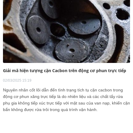
Giải mã hiện tượng cặn Cacbon trên động cơ phun trực tiếp
02/03/2025 15:19
Nguyên nhân cốt lõi dẫn đến tình trạng tích tụ cặn cacbon trong
động cơ phun xăng trực tiếp là do nhiên liệu và các chất tẩy rửa
phụ gia không tiếp xúc trực tiếp với mặt sau của van nạp, khiến cặn
bẩn không được rửa trôi trong quá trình vận hành.