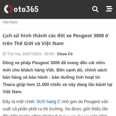
Trang Chủ
Kiến Thức Xe
Lịch Sử Hình Thành Các Đời Xe Peugeot 3008 Ở Trên Thế Giới Và
Việt Nam
Lịch sử hình thành các đời xe Peugeot 3008 ở
trên Thế Giới và Việt Nam
Thứ Hai, 24/07/2023 - 08:59 -
Chưa Có
Dòng xe pháp Peugeot 3008 đã mang đến cái nhìn
mới cho khách hàng Việt. Bên cạnh đó, chính sách
bán hàng và bảo hành - bảo dưỡng linh hoạt từ
Thaco giúp hơn 11.000 chiếc xe này đang lăn bánh tại
Việt Nam.
Đây là một chiếc
SUV hạng C
nhỏ gọn do Peugeot sản
xuất và phân phối ra thị trường. Xe được giới thiệu lần