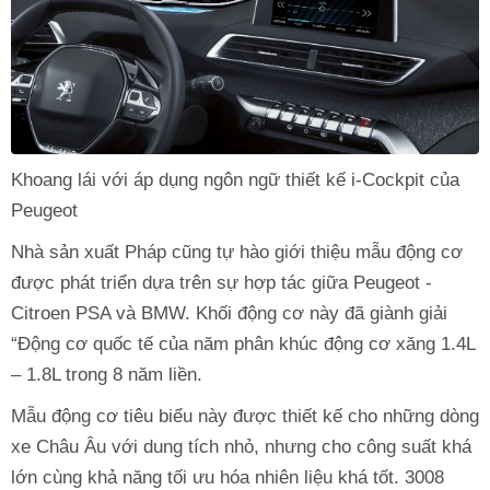
Khoang lái với áp dụng ngôn ngữ thiết kế i-Cockpit của
Peugeot
Nhà sản xuất Pháp cũng tự hào giới thiệu mẫu động cơ
được phát triển dựa trên sự hợp tác giữa Peugeot -
Citroen PSA và BMW. Khối động cơ này đã giành giải
“Động cơ quốc tế của năm phân khúc động cơ xăng 1.4L
– 1.8L trong 8 năm liền.
Mẫu động cơ tiêu biểu này được thiết kế cho những dòng
xe Châu Âu với dung tích nhỏ, nhưng cho công suất khá
lớn cùng khả năng tối ưu hóa nhiên liệu khá tốt. 3008