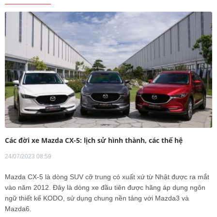
Các đời xe Mazda CX-5: lịch sử hình thành, các thế hệ
24/07/2023 08:59
Mazda CX-5 là dòng SUV cỡ trung có xuất xứ từ Nhật được ra mắt
vào năm 2012. Đây là dòng xe đầu tiên được hãng áp dụng ngôn
ngữ thiết kế KODO, sử dụng chung nền tảng với Mazda3 và
Mazda6.