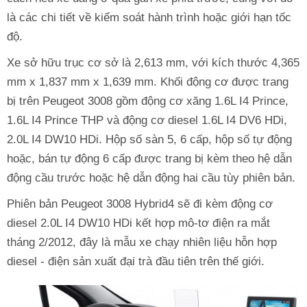
là các chi tiết về kiểm soát hành trình hoặc giới hạn tốc
độ.
Xe sở hữu trục cơ sở là 2,613 mm, với kích thước 4,365
mm x 1,837 mm x 1,639 mm. Khối động cơ được trang
bị trên Peugeot 3008 gồm động cơ xăng 1.6L I4 Prince,
1.6L I4 Prince THP và động cơ diesel 1.6L I4 DV6 HDi,
2.0L I4 DW10 HDi. Hộp số sàn 5, 6 cấp, hộp số tự động
hoặc, bán tự động 6 cấp được trang bị kèm theo hệ dẫn
động cầu trước hoặc hệ dẫn động hai cầu tùy phiên bản.
Phiên bản Peugeot 3008 Hybrid4 sẽ đi kèm động cơ
diesel 2.0L I4 DW10 HDi kết hợp mô-tơ điện ra mắt
tháng 2/2012, đây là mẫu xe chạy nhiên liệu hỗn hợp
diesel - điện sản xuất đại trà đầu tiên trên thế giới.