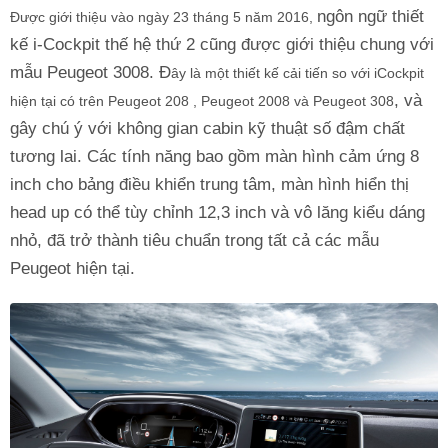
ngôn ngữ thiết
Được giới thiệu vào ngày 23 tháng 5 năm 2016,
kế i-Cockpit thế hệ thứ 2 cũng được giới thiệu chung với
mẫu Peugeot 3008. Đ
ây là một thiết kế cải tiến so với iCockpit
, và
hiện tại có trên Peugeot 208 , Peugeot 2008 và Peugeot 308
gây chú ý với không gian cabin kỹ thuật số đậm chất
tương lai. Các tính năng bao gồm màn hình cảm ứng 8
inch cho bảng điều khiển trung tâm, màn hình hiển thị
head up có thể tùy chỉnh 12,3 inch và vô lăng kiểu dáng
nhỏ, đã trở thành tiêu chuẩn trong tất cả các mẫu
Peugeot hiện tại.