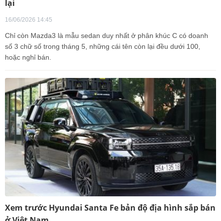
lại
16/06/2026 14:45
Chỉ còn Mazda3 là mẫu sedan duy nhất ở phân khúc C có doanh
số 3 chữ số trong tháng 5, những cái tên còn lại đều dưới 100,
hoặc nghỉ bán.
Xem trước Hyundai Santa Fe bản độ địa hình sắp bán
ở Việt Nam