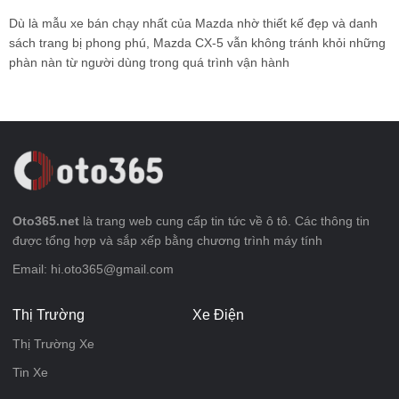
Dù là mẫu xe bán chạy nhất của Mazda nhờ thiết kế đẹp và danh
sách trang bị phong phú, Mazda CX-5 vẫn không tránh khỏi những
phàn nàn từ người dùng trong quá trình vận hành
Oto365.net
là trang web cung cấp tin tức về ô tô. Các thông tin
được tổng hợp và sắp xếp bằng chương trình máy tính
Email: hi.oto365@gmail.com
Thị Trường
Xe Điện
Thị Trường Xe
Tin Xe