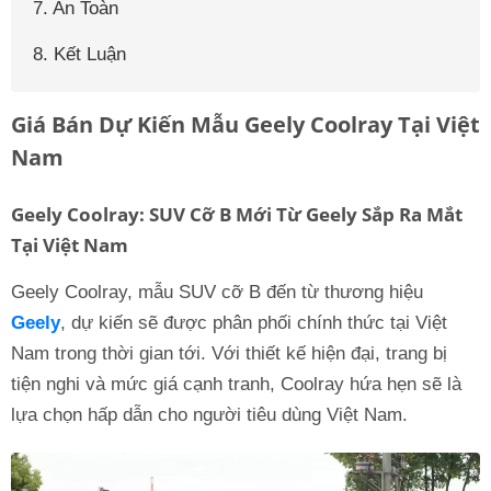
7. An Toàn
8. Kết Luận
Giá Bán Dự Kiến Mẫu Geely Coolray Tại Việt
Nam
Geely Coolray: SUV Cỡ B Mới Từ Geely Sắp Ra Mắt
Tại Việt Nam
Geely Coolray, mẫu SUV cỡ B đến từ thương hiệu
Geely
, dự kiến sẽ được phân phối chính thức tại Việt
Nam trong thời gian tới. Với thiết kế hiện đại, trang bị
tiện nghi và mức giá cạnh tranh, Coolray hứa hẹn sẽ là
lựa chọn hấp dẫn cho người tiêu dùng Việt Nam.