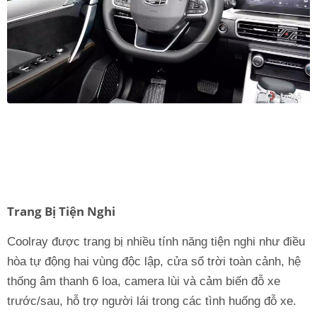
Trang Bị Tiện Nghi
Coolray được trang bị nhiều tính năng tiện nghi như điều
hòa tự động hai vùng độc lập, cửa sổ trời toàn cảnh, hệ
thống âm thanh 6 loa, camera lùi và cảm biến đỗ xe
trước/sau, hỗ trợ người lái trong các tình huống đỗ xe.