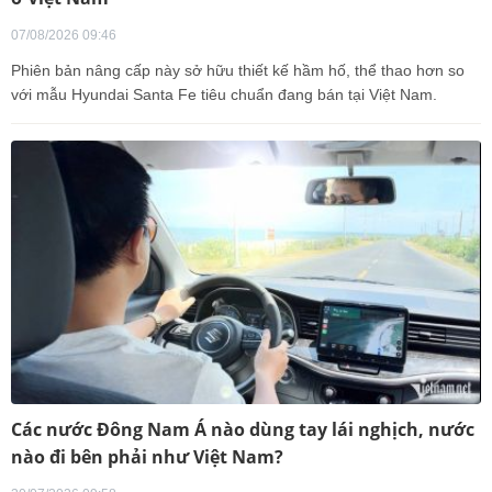
07/08/2026 09:46
Phiên bản nâng cấp này sở hữu thiết kế hầm hố, thể thao hơn so
với mẫu Hyundai Santa Fe tiêu chuẩn đang bán tại Việt Nam.
Các nước Đông Nam Á nào dùng tay lái nghịch, nước
nào đi bên phải như Việt Nam?