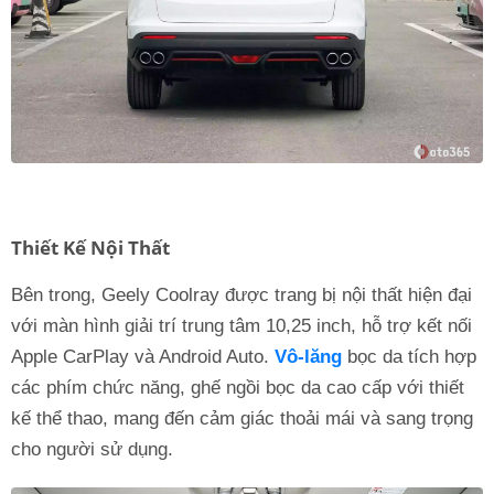
Thiết Kế Nội Thất
Bên trong, Geely Coolray được trang bị nội thất hiện đại
với màn hình giải trí trung tâm 10,25 inch, hỗ trợ kết nối
Apple CarPlay và Android Auto.
Vô-lăng
bọc da tích hợp
các phím chức năng, ghế ngồi bọc da cao cấp với thiết
kế thể thao, mang đến cảm giác thoải mái và sang trọng
cho người sử dụng.