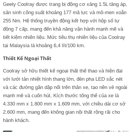
Geely Coolray được trang bị động cơ xăng 1.5L tăng áp,
sản sinh công suất khoảng 177 mã lực và mô-men xoắn
255 Nm. Hệ thống truyền động kết hợp với hộp số tự
động 7 cấp, mang đến khả năng vận hành mạnh mẽ và
tiết kiệm nhiên liệu. Mức tiêu thụ nhiên liệu của Coolray
tại Malaysia là khoảng 6,4 lít/100 km.
Thiết Kế Ngoại Thất
Coolray sở hữu thiết kế ngoại thất thể thao và hiện đại
với lưới tản nhiệt hình thang lớn, đèn pha LED sắc nét
và các đường gân dập nổi trên thân xe, tạo nên vẻ ngoài
mạnh mẽ và cuốn hút. Kích thước tổng thể của xe là
4.330 mm x 1.800 mm x 1.609 mm, với chiều dài cơ sở
2.600 mm, mang đến không gian nội thất rộng rãi cho
hành khách.