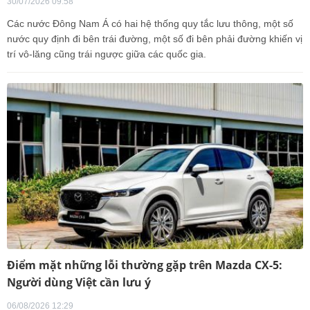
30/07/2026 09:58
Các nước Đông Nam Á có hai hệ thống quy tắc lưu thông, một số
nước quy định đi bên trái đường, một số đi bên phải đường khiến vị
trí vô-lăng cũng trái ngược giữa các quốc gia.
Điểm mặt những lỗi thường gặp trên Mazda CX-5:
Người dùng Việt cần lưu ý
06/08/2026 12:29