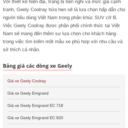
Với thiết kế hiện đại, trang bị tiện nghi và mức giá cạnh
tranh, Geely Coolray hứa hẹn sẽ là lựa chọn hấp dẫn cho
người tiêu dùng Việt Nam trong phân khúc SUV cỡ B.
Việc Geely Coolray được phân phối chính thức tại Việt
Nam sẽ mang đến thêm sự lựa chọn cho khách hàng
trong việc tìm kiếm một mẫu xe phù hợp với nhu cầu và
sở thích cá nhân.
Bảng giá các dòng xe Geely
Giá xe Geely Coolray
Giá xe Geely Emgrand
Giá xe Geely Emgrand EC 718
Giá xe Geely Emgrand EC 820