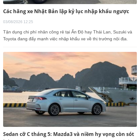
Các hãng xe Nhật Bản lập kỷ lục nhập khẩu ngược
03/08/2026 12:25
Tận dụng chi phí nhân công rẻ tại Ấn Độ hay Thái Lan, Suzuki và
Toyota đang đẩy mạnh việc nhập khẩu xe về thị trường nội địa.
Sedan cỡ C tháng 5: Mazda3 và niềm hy vọng còn sót