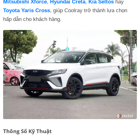
Mitsubishi Xforce
,
Hyundai Creta
,
Kia Seltos
hay
Toyota Yaris Cross
, giúp Coolray trở thành lựa chọn
hấp dẫn cho khách hàng.
Thông Số Kỹ Thuật