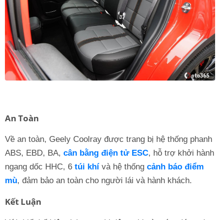
An Toàn
Về an toàn, Geely Coolray được trang bị hệ thống phanh
ABS, EBD, BA,
cân bằng điện tử ESC
, hỗ trợ khởi hành
ngang dốc HHC, 6
túi khí
và hệ thống
cảnh báo điểm
mù
, đảm bảo an toàn cho người lái và hành khách.
Kết Luận