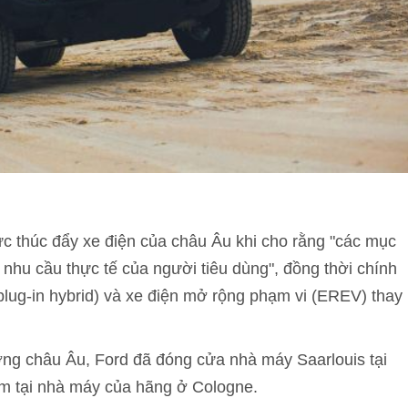
lực thúc đẩy xe điện của châu Âu khi cho rằng "các mục
 nhu cầu thực tế của người tiêu dùng", đồng thời chính
plug-in hybrid) và xe điện mở rộng phạm vi (EREV) thay
rường châu Âu, Ford đã đóng cửa nhà máy Saarlouis tại
àm tại nhà máy của hãng ở Cologne.