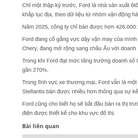
Chỉ một thập kỷ trước, Ford là nhà sản xuất ôt
khắp lục địa, theo dữ liệu từ nhóm vận động 
Năm 2025, công ty chỉ bán được hơn 426.000 xe
Ford đang cố gắng vực dậy vận may của mình 
Chery, đang mở rộng sang châu Âu với doanh 
Trong khi Ford đạt mức tăng trưởng doanh số
gần 270%.
Trong lĩnh vực xe thương mại, Ford vẫn là mộ
Stellantis bán được nhiều hơn thông qua sự k
Ford cũng cho biết họ sẽ bắt đầu bán ra thị tr
điện được thiết kế cho khu vực đô thị.
Bài liên quan