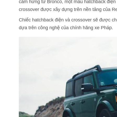
cảm hứng từ Bronco, một mẫu hatchback điện nh
crossover được xây dựng trên nền tảng của Re
Chiếc hatchback điện và crossover sẽ được c
dựa trên công nghệ của chính hãng xe Pháp.