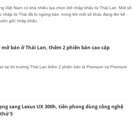
ờng Việt Nam có khá nhiều lựa chọn ôtô nhập khẩu từ Thái Lan. Một số
 nhập từ Thái đã bị ngừng bán, trong khi một số khác đang lên kế
guồn gốc nhập khẩu.
 mở bán ở Thái Lan, thêm 2 phiên bản cao cấp
 tại thị trường Thái Lan thêm 2 phiên bản là Premium và Premium
ạng sang Lexus UX 300h, tiên phong dùng công nghệ
 thứ 5