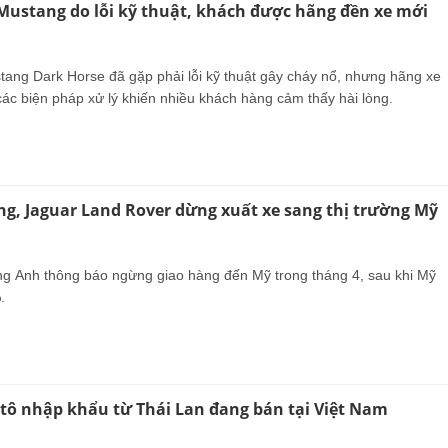
Mustang do lỗi kỹ thuật, khách được hãng đền xe mới
ang Dark Horse đã gặp phải lỗi kỹ thuật gây cháy nổ, nhưng hãng xe
các biện pháp xử lý khiến nhiều khách hàng cảm thấy hài lòng.
ng, Jaguar Land Rover dừng xuất xe sang thị trường Mỹ
g Anh thông báo ngừng giao hàng đến Mỹ trong tháng 4, sau khi Mỹ
.
ô nhập khẩu từ Thái Lan đang bán tại Việt Nam