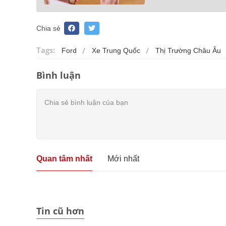
Chia sẻ
Tags:
Ford
Xe Trung Quốc
Thị Trường Châu Âu
Bình luận
Quan tâm nhất
Mới nhất
Tin cũ hơn