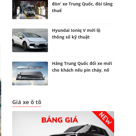
đòn' xe Trung Quốc, đòi tăng
thuế
Hyundai Ioniq V mới lộ
thông số kỹ thuật
Hãng Trung Quốc đổi xe mới
cho khách nếu pin cháy, nổ
Giá xe ô tô