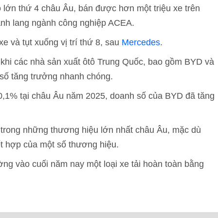
ô lớn thứ 4 châu Âu, bán được hơn một triệu xe trên
hành lang ngành công nghiệp ACEA.
 và tụt xuống vị trí thứ 8, sau
Mercedes
.
khi các nhà sản xuất ôtô Trung Quốc, bao gồm BYD và
số tăng trưởng nhanh chóng.
 0,1% tại châu Âu năm 2025, doanh số của BYD đã tăng
t trong những thương hiệu lớn nhất châu Âu, mặc dù
ết hợp của một số thương hiệu.
ường vào cuối năm nay một loại xe tải hoàn toàn bằng