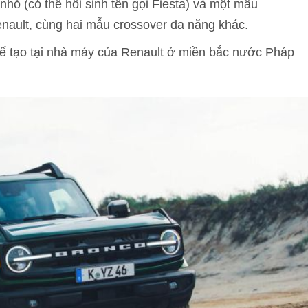
ỏ (có thể hồi sinh tên gọi Fiesta) và một mẫu
nault, cùng hai mẫu crossover đa năng khác.
hế tạo tại nhà máy của Renault ở miền bắc nước Pháp