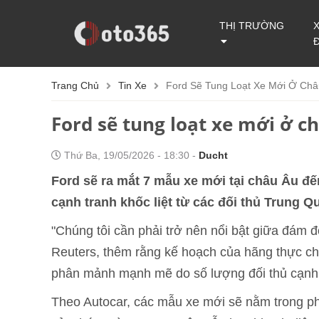
THỊ TRƯỜNG
Trang Chủ
Tin Xe
Ford Sẽ Tung Loạt Xe Mới Ở Ch
Ford sẽ tung loạt xe mới ở 
Thứ Ba, 19/05/2026 - 18:30 -
Ducht
Ford sẽ ra mắt 7 mẫu xe mới tại châu Âu đ
cạnh tranh khốc liệt từ các đối thủ Trung Q
"Chúng tôi cần phải trở nên nổi bật giữa đám 
Reuters, thêm rằng kế hoạch của hãng thực chất
phân mảnh mạnh mẽ do số lượng đối thủ cạnh 
Theo Autocar, các mẫu xe mới sẽ nằm trong 