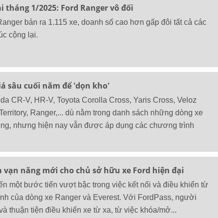
i tháng 1/2025: Ford Ranger vô đối
anger bán ra 1.115 xe, doanh số cao hơn gấp đôi tất cả các
c cộng lại.
á sâu cuối năm để 'dọn kho'
a CR-V, HR-V, Toyota Corolla Cross, Yaris Cross, Veloz
Territory, Ranger,... dù nằm trong danh sách những dòng xe
ường, nhưng hiện nay vẫn được áp dụng các chương trình
a vạn năng mới cho chủ sở hữu xe Ford hiện đại
 một bước tiến vượt bậc trong việc kết nối và điều khiển từ
ính của dòng xe Ranger và Everest. Với FordPass, người
à thuận tiện điều khiển xe từ xa, từ việc khóa/mở...