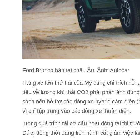
Ford Bronco bán tại châu Âu. Ảnh: Autocar
Hãng xe lớn thứ hai của Mỹ cũng chỉ trích nỗ 
tiêu về lượng khí thải CO2 phải phản ánh đúng
sách nên hỗ trợ các dòng xe hybrid cắm điện (
vì chỉ tập trung vào các dòng xe thuần điện.
Trong quá trình tái cơ cấu hoạt động tại thị t
Đức, đồng thời đang tiến hành cắt giảm việc l