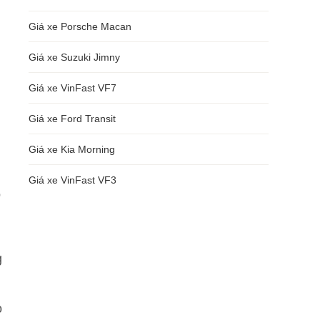
Giá xe Porsche Macan
Giá xe Suzuki Jimny
Giá xe VinFast VF7
Giá xe Ford Transit
Giá xe Kia Morning
Giá xe VinFast VF3
ó
g
o