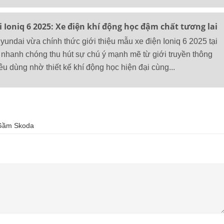
oniq 6 2025: Xe điện khí động học đậm chất tương lai
ndai vừa chính thức giới thiệu mẫu xe điện Ioniq 6 2025 tại
, nhanh chóng thu hút sự chú ý mạnh mẽ từ giới truyền thông
u dùng nhờ thiết kế khí động học hiện đại cùng...
Gầm Skoda