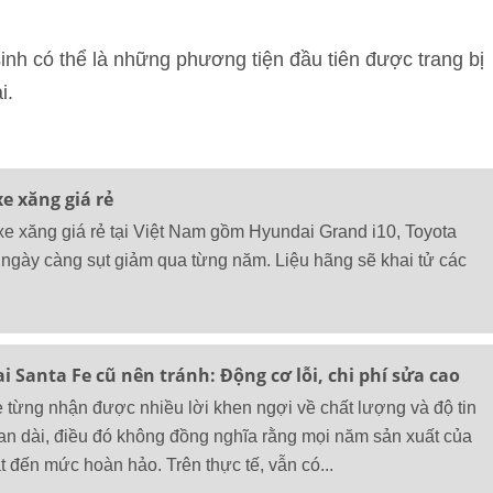
nh có thể là những phương tiện đầu tiên được trang bị
i.
e xăng giá rẻ
 xăng giá rẻ tại Việt Nam gồm Hyundai Grand i10, Toyota
ngày càng sụt giảm qua từng năm. Liệu hãng sẽ khai tử các
i Santa Fe cũ nên tránh: Động cơ lỗi, chi phí sửa cao
từng nhận được nhiều lời khen ngợi về chất lượng và độ tin
gian dài, điều đó không đồng nghĩa rằng mọi năm sản xuất của
đến mức hoàn hảo. Trên thực tế, vẫn có...