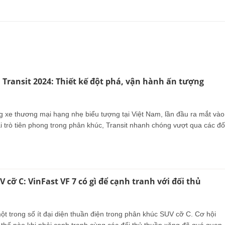
 Transit 2024: Thiết kế đột phá, vận hành ấn tượng
ng xe thương mại hạng nhẹ biểu tượng tại Việt Nam, lần đầu ra mắt vào
i trò tiên phong trong phân khúc, Transit nhanh chóng vượt qua các đố
 cỡ C: VinFast VF 7 có gì để cạnh tranh với đối thủ
ột trong số ít đại diện thuần điện trong phân khúc SUV cỡ C. Cơ hội