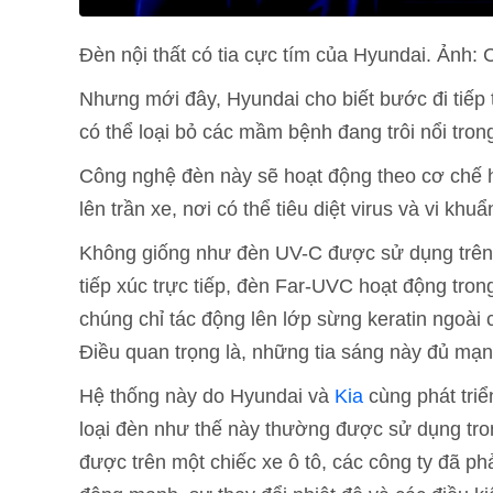
Đèn nội thất có tia cực tím của Hyundai. Ảnh:
Nhưng mới đây, Hyundai cho biết bước đi tiếp
có thể loại bỏ các mầm bệnh đang trôi nổi trong
Công nghệ đèn này sẽ hoạt động theo cơ chế h
lên trần xe, nơi có thể tiêu diệt virus và vi khu
Không giống như đèn UV-C được sử dụng trên 
tiếp xúc trực tiếp, đèn Far-UVC hoạt động tro
chúng chỉ tác động lên lớp sừng keratin ngoà
Điều quan trọng là, những tia sáng này đủ mạn
Hệ thống này do Hyundai và
Kia
cùng phát tri
loại đèn như thế này thường được sử dụng tro
được trên một chiếc xe ô tô, các công ty đã p