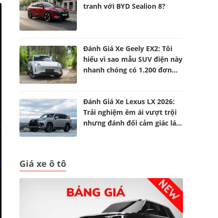
tranh với BYD Sealion 8?
Đánh Giá Xe Geely EX2: Tôi
hiểu vì sao mẫu SUV điện này
nhanh chóng có 1.200 đơn
đặt hàng
Đánh Giá Xe Lexus LX 2026:
Trải nghiệm êm ái vượt trội
nhưng đánh đổi cảm giác lái
và không gian
Giá xe ô tô