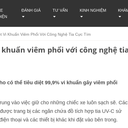
XE
ĐÁNH GIÁ
TƯ VẤN
KINH NGHIỆM
KHÁ
ĐIỆN
t Vi Khuẩn Viêm Phổi Với Công Nghệ Tia Cực Tím
i khuẩn viêm phổi với công nghệ ti
ho có thể tiêu diệt 99,9% vi khuẩn gây viêm phổi
rung vào việc giữ cho những chiếc xe luôn sạch sẽ. Các
được trang bị các ngăn chứa đồ tích hợp tia UV-C sử
ện thoại và các thiết bị khác khi đặt vào bên trong.