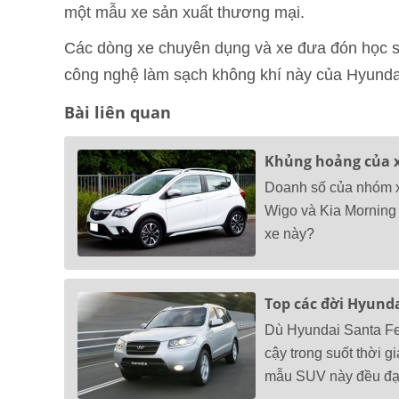
một mẫu xe sản xuất thương mại.
Các dòng xe chuyên dụng và xe đưa đón học si
công nghệ làm sạch không khí này của Hyunda
Bài liên quan
Khủng hoảng của x
Doanh số của nhóm xe
Wigo và Kia Morning 
xe này?
Top các đời Hyunda
Dù Hyundai Santa Fe 
cậy trong suốt thời 
mẫu SUV này đều đạt 