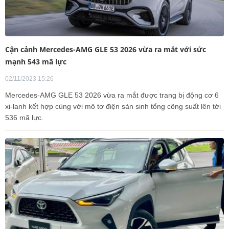
Cận cảnh Mercedes-AMG GLE 53 2026 vừa ra mắt với sức
mạnh 543 mã lực
02/11/2023 15:26
Mercedes-AMG GLE 53 2026 vừa ra mắt được trang bị động cơ 6
xi-lanh kết hợp cùng với mô tơ điện sản sinh tổng công suất lên tới
536 mã lực.