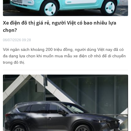
Xe điện đô thị giá rẻ, người Việt có bao nhiêu lựa
chọn?
06/07/2026 09:28
Với ngân sách khoảng 200 triệu đồng, người dùng Việt nay đã có
đa dạng lựa chọn khi muốn mua mẫu xe điện cỡ nhỏ để di chuyển
trong đô thị.