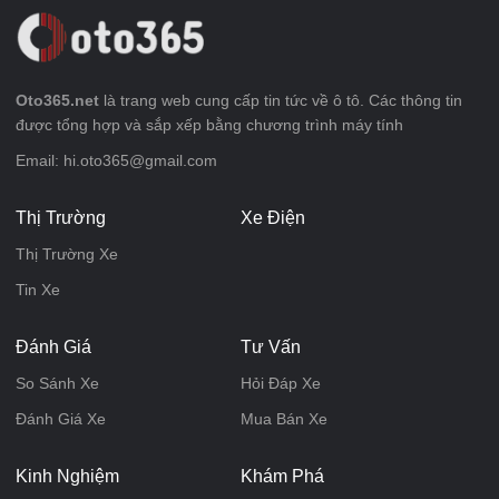
Oto365.net
là trang web cung cấp tin tức về ô tô. Các thông tin
được tổng hợp và sắp xếp bằng chương trình máy tính
Email: hi.oto365@gmail.com
Thị Trường
Xe Điện
Thị Trường Xe
Tin Xe
Đánh Giá
Tư Vấn
So Sánh Xe
Hỏi Đáp Xe
Đánh Giá Xe
Mua Bán Xe
Kinh Nghiệm
Khám Phá