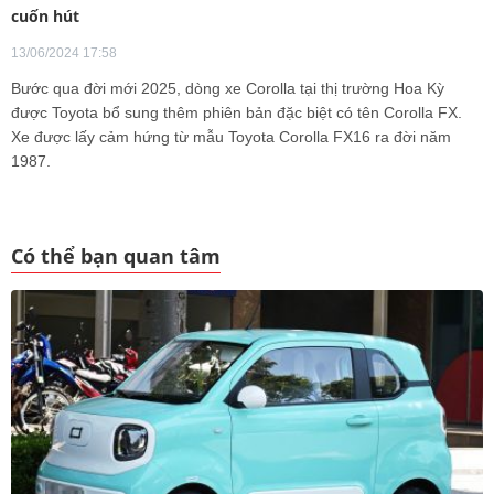
cuốn hút
13/06/2024 17:58
Bước qua đời mới 2025, dòng xe Corolla tại thị trường Hoa Kỳ
được Toyota bổ sung thêm phiên bản đặc biệt có tên Corolla FX.
Xe được lấy cảm hứng từ mẫu Toyota Corolla FX16 ra đời năm
1987.
Có thể bạn quan tâm