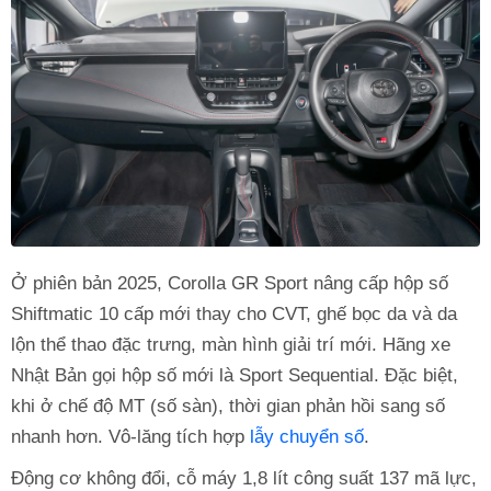
Ở phiên bản 2025, Corolla GR Sport nâng cấp hộp số
Shiftmatic 10 cấp mới thay cho CVT, ghế bọc da và da
lộn thể thao đặc trưng, màn hình giải trí mới. Hãng xe
Nhật Bản gọi hộp số mới là Sport Sequential. Đặc biệt,
khi ở chế độ MT (số sàn), thời gian phản hồi sang số
nhanh hơn. Vô-lăng tích hợp
lẫy chuyển số
.
Động cơ không đổi, cỗ máy 1,8 lít công suất 137 mã lực,