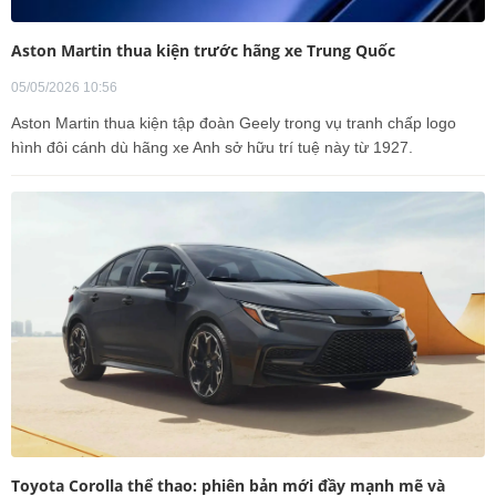
Aston Martin thua kiện trước hãng xe Trung Quốc
05/05/2026 10:56
Aston Martin thua kiện tập đoàn Geely trong vụ tranh chấp logo
hình đôi cánh dù hãng xe Anh sở hữu trí tuệ này từ 1927.
Toyota Corolla thể thao: phiên bản mới đầy mạnh mẽ và