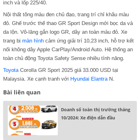
inch và lốp 225/40.
Nội thất tông màu đen chủ đạo, trang trí chỉ khâu màu
đỏ. Ghế trước thể thao GR Sport Design mới bọc da và
da lộn. Vô-lăng gắn logo GR, dây an toàn màu đỏ. Xe
trang bị
màn hình
cảm ứng giải trí 10,23 inch, hỗ trợ kết
nối không dây Apple CarPlay/Android Auto. Hệ thống an
toàn chủ động Toyota Safety Sense nhiều tính năng.
Toyota
Corolla GR Sport 2025 giá 33.000 USD tại
Malaysia. Xe cạnh tranh với
Hyundai Elantra
N.
Bài liên quan
Doanh số toàn thị trường tháng
10/2024: Xe điện dẫn đầu