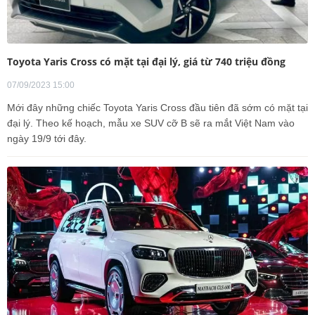
Toyota Yaris Cross có mặt tại đại lý, giá từ 740 triệu đồng
07/09/2023 15:00
Mới đây những chiếc Toyota Yaris Cross đầu tiên đã sớm có mặt tại
đại lý. Theo kế hoạch, mẫu xe SUV cỡ B sẽ ra mắt Việt Nam vào
ngày 19/9 tới đây.