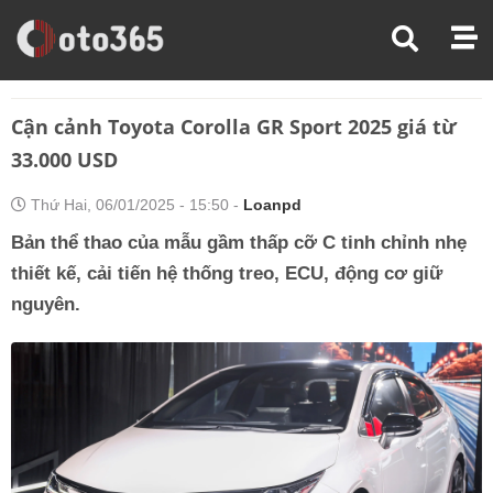
Trang Chủ
Tin Xe
Cận Cảnh Toyota Corolla GR Sport 2025 Giá Từ 33.000 USD
Cận cảnh Toyota Corolla GR Sport 2025 giá từ
33.000 USD
Thứ Hai, 06/01/2025 - 15:50 -
Loanpd
Bản thể thao của mẫu gầm thấp cỡ C tinh chỉnh nhẹ
thiết kế, cải tiến hệ thống treo, ECU, động cơ giữ
nguyên.