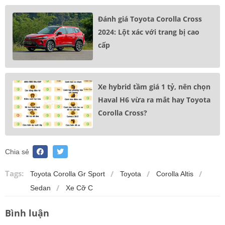
Đánh giá Toyota Corolla Cross
2024: Lột xác với trang bị cao
cấp
Xe hybrid tầm giá 1 tỷ, nên chọn
Haval H6 vừa ra mắt hay Toyota
Corolla Cross?
Chia sẻ
Tags:
Toyota Corolla Gr Sport
Toyota
Corolla Altis
Sedan
Xe Cỡ C
Bình luận