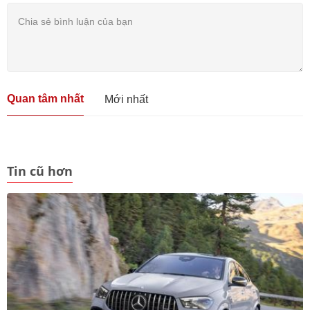
Quan tâm nhất
Mới nhất
Tin cũ hơn