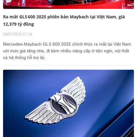
Ra mắt GLS 600 2025 phiên bản Maybach tại Việt Nam, giá
12,379 tỷ đồng
09/07/2025 17:34
Mercedes-Maybach GLS 600 2025 chính thức ra mắt tại Việt Nam
với mức giá tăng nhẹ, đi kèm nhiều nâng cấp ở tiện nghi, nội thất
và hệ thống hỗ trợ lái.