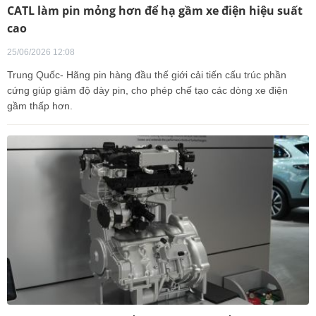
CATL làm pin mỏng hơn để hạ gầm xe điện hiệu suất
cao
25/06/2026 12:08
Trung Quốc- Hãng pin hàng đầu thế giới cải tiến cấu trúc phần
cứng giúp giảm độ dày pin, cho phép chế tạo các dòng xe điện
gầm thấp hơn.