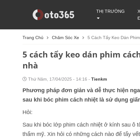
THỊ TRƯỜNG
Trang Chủ
Chăm Sóc Xe
5 Cách Tẩy Keo Dán Phim
5 cách tẩy keo dán phim cách
nhà
Thứ Năm, 17/04/2025 - 14:16 -
Tienkm
Phương pháp đơn giản và dễ thực hiện ngay t
sau khi bóc phim cách nhiệt là sử dụng giấ
Hỏi:
Sau khi bóc lớp phim cách nhiệt ở kính sau ô tô
thẩm mỹ. Xin hỏi có những cách nào để tẩy vế