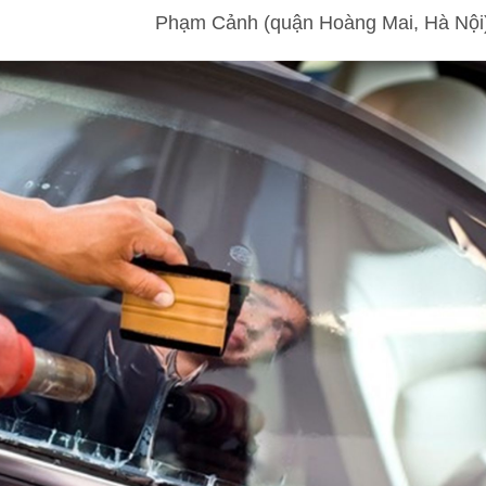
Phạm Cảnh (quận Hoàng Mai, Hà Nội