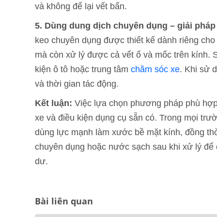
và không để lại vết bẩn.
5. Dùng dung dịch chuyên dụng – giải pháp
keo chuyên dụng được thiết kế dành riêng cho
mà còn xử lý được cả vết ố và mốc trên kính.
kiện ô tô hoặc trung tâm
chăm sóc xe
. Khi sử 
và thời gian tác động.
Kết luận:
Việc lựa chọn phương pháp phù hợp 
xe và điều kiện dụng cụ sẵn có. Trong mọi trư
dùng lực mạnh làm xước bề mặt kính, đồng thời
chuyên dụng hoặc nước sạch sau khi xử lý để 
dư.
Bài liên quan