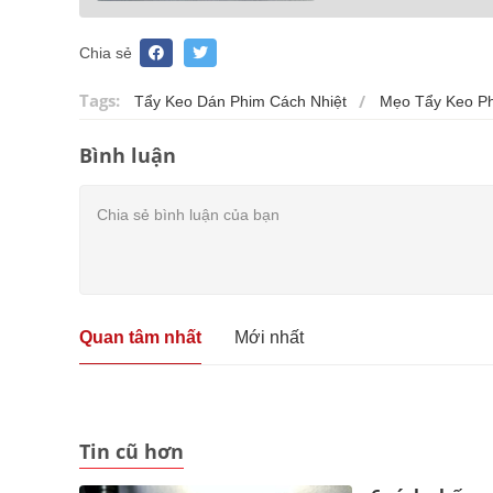
Chia sẻ
Tags:
Tẩy Keo Dán Phim Cách Nhiệt
Mẹo Tẩy Keo Ph
Bình luận
Quan tâm nhất
Mới nhất
Tin cũ hơn