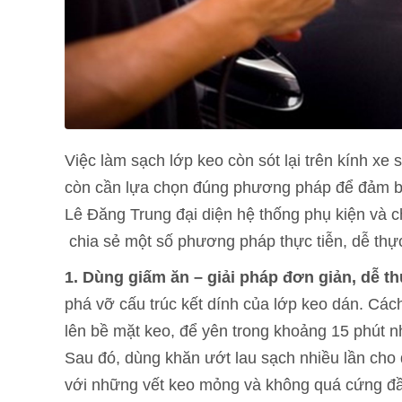
Việc làm sạch lớp keo còn sót lại trên kính xe 
còn cần lựa chọn đúng phương pháp để đảm bảo
Lê Đăng Trung đại diện hệ thống phụ kiện và
chia sẻ một số phương pháp thực tiễn, dễ thực
1. Dùng giấm ăn – giải pháp đơn giản, dễ th
phá vỡ cấu trúc kết dính của lớp keo dán. Các
lên bề mặt keo, để yên trong khoảng 15 phút 
Sau đó, dùng khăn ướt lau sạch nhiều lần cho đ
với những vết keo mỏng và không quá cứng đ