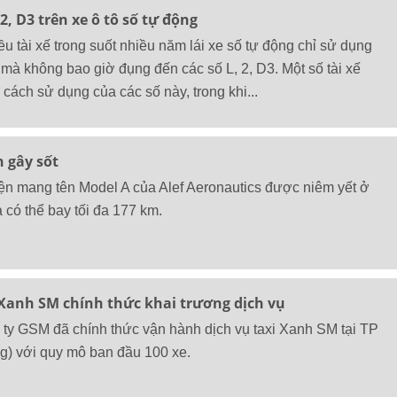
2, D3 trên xe ô tô số tự động
ều tài xế trong suốt nhiều năm lái xe số tự động chỉ sử dụng
 D mà không bao giờ đụng đến các số L, 2, D3. Một số tài xế
 cách sử dụng của các số này, trong khi...
 gây sốt
ện mang tên Model A của Alef Aeronautics được niêm yết ở
có thể bay tối đa 177 km.
 Xanh SM chính thức khai trương dịch vụ
ty GSM đã chính thức vận hành dịch vụ taxi Xanh SM tại TP
g) với quy mô ban đầu 100 xe.