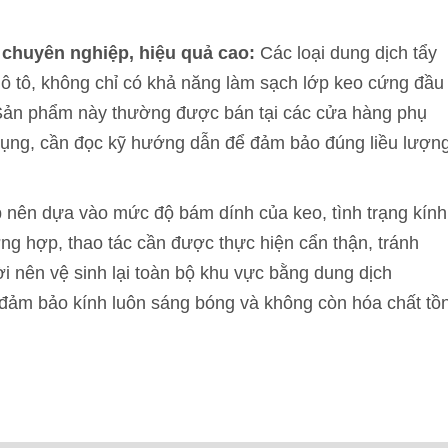
 chuyên nghiệp, hiệu quả cao:
Các loại dung dịch tẩy
 ô tô, không chỉ có khả năng làm sạch lớp keo cứng đầu
 Sản phẩm này thường được bán tại các cửa hàng phụ
dụng, cần đọc kỹ hướng dẫn để đảm bảo đúng liều lượn
nên dựa vào mức độ bám dính của keo, tình trạng kính
ờng hợp, thao tác cần được thực hiện cẩn thận, tránh
 nên vệ sinh lại toàn bộ khu vực bằng dung dịch
đảm bảo kính luôn sáng bóng và không còn hóa chất tồ