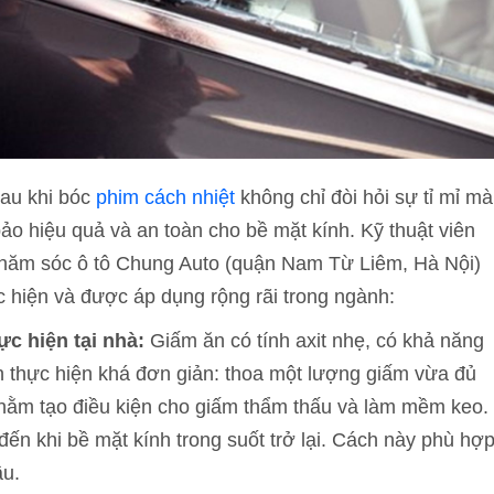
sau khi bóc
phim cách nhiệt
không chỉ đòi hỏi sự tỉ mỉ mà
 hiệu quả và an toàn cho bề mặt kính. Kỹ thuật viên
 chăm sóc ô tô Chung Auto (quận Nam Từ Liêm, Hà Nội)
 hiện và được áp dụng rộng rãi trong ngành:
ực hiện tại nhà:
Giấm ăn có tính axit nhẹ, có khả năng
h thực hiện khá đơn giản: thoa một lượng giấm vừa đủ
nhằm tạo điều kiện cho giấm thẩm thấu và làm mềm keo.
ến khi bề mặt kính trong suốt trở lại. Cách này phù hợ
ầu.