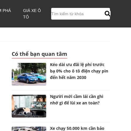
M PHÁ
GIÁ XE Ô
TÔ
Có thể bạn quan tâm
Kéo dài ưu đãi lệ phí trước
bạ 0% cho ô tô điện chạy pin
đến hết năm 2030
Người mới cầm lái cần ghi
nhớ gì để lùi xe an toàn?
Xe chạy 50.000 km cần bảo