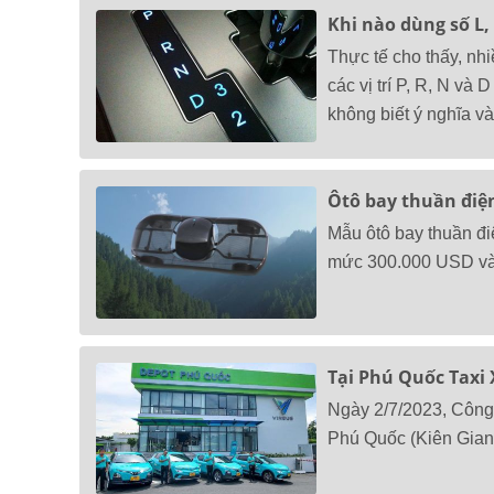
Khi nào dùng số L, 
Thực tế cho thấy, nhi
các vị trí P, R, N và
không biết ý nghĩa và
Ôtô bay thuần điện
Mẫu ôtô bay thuần đi
mức 300.000 USD và 
Tại Phú Quốc Taxi
Ngày 2/7/2023, Công 
Phú Quốc (Kiên Gian