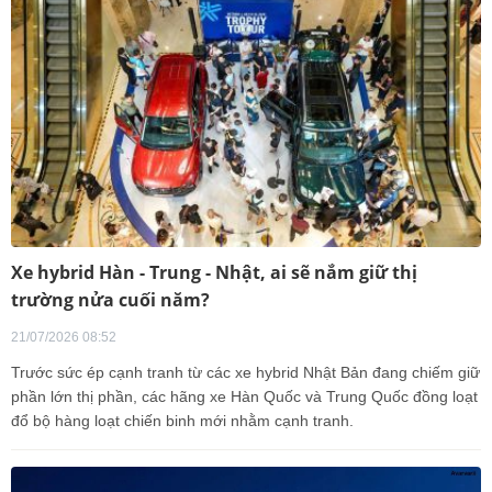
Xe hybrid Hàn - Trung - Nhật, ai sẽ nắm giữ thị
trường nửa cuối năm?
21/07/2026 08:52
Trước sức ép cạnh tranh từ các xe hybrid Nhật Bản đang chiếm giữ
phần lớn thị phần, các hãng xe Hàn Quốc và Trung Quốc đồng loạt
đổ bộ hàng loạt chiến binh mới nhằm cạnh tranh.