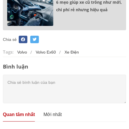
6 mẹo giúp xe cũ trông như mới,
chi phí rẻ nhưng hiệu quả
Chia sẻ
Tags:
Volvo
Volvo Ex60
Xe Điện
Bình luận
Quan tâm nhất
Mới nhất