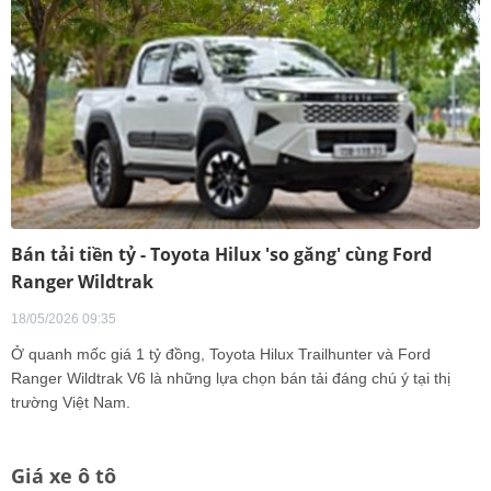
Bán tải tiền tỷ - Toyota Hilux 'so găng' cùng Ford
Ranger Wildtrak
18/05/2026 09:35
Ở quanh mốc giá 1 tỷ đồng, Toyota Hilux Trailhunter và Ford
Ranger Wildtrak V6 là những lựa chọn bán tải đáng chú ý tại thị
trường Việt Nam.
Giá xe ô tô