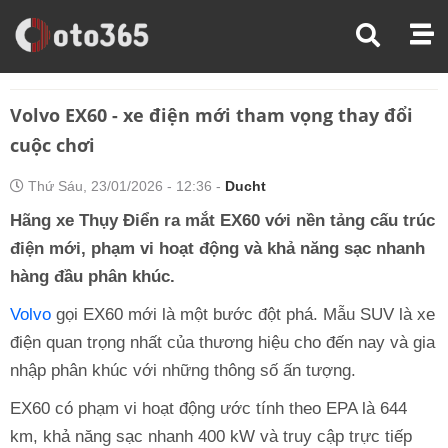
Trang Chủ
Tin Xe
Volvo EX60 - Xe Điện Mới Tham Vọng Thay Đổi Cuộc Chơi
Volvo EX60 - xe điện mới tham vọng thay đổi
cuộc chơi
Thứ Sáu, 23/01/2026 - 12:36 -
Ducht
Hãng xe Thụy Điển ra mắt EX60 với nền tảng cấu trúc
điện mới, phạm vi hoạt động và khả năng sạc nhanh
hàng đầu phân khúc.
Volvo
gọi EX60 mới là một bước đột phá. Mẫu SUV là xe
điện quan trọng nhất của thương hiệu cho đến nay và gia
nhập phân khúc với những thông số ấn tượng.
EX60 có phạm vi hoạt động ước tính theo EPA là 644
km, khả năng sạc nhanh 400 kW và truy cập trực tiếp