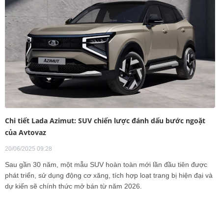
Chi tiết Lada Azimut: SUV chiến lược đánh dấu bước ngoặt
của Avtovaz
20/06/2025 09:28
Sau gần 30 năm, một mẫu SUV hoàn toàn mới lần đầu tiên được
phát triển, sử dụng động cơ xăng, tích hợp loạt trang bị hiện đại và
dự kiến sẽ chính thức mở bán từ năm 2026.