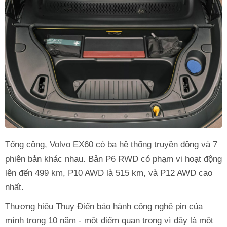
Tổng cộng, Volvo EX60 có ba hệ thống truyền động và 7
phiên bản khác nhau. Bản P6 RWD có phạm vi hoạt động
lên đến 499 km, P10 AWD là 515 km, và P12 AWD cao
nhất.
Thương hiệu Thụy Điển bảo hành công nghệ pin của
mình trong 10 năm - một điểm quan trọng vì đây là một