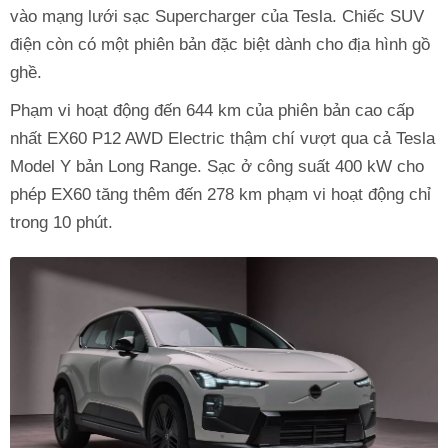
vào mạng lưới sạc Supercharger của Tesla. Chiếc SUV
điện còn có một phiên bản đặc biệt dành cho địa hình gồ
ghề.
Phạm vi hoạt động đến 644 km của phiên bản cao cấp
nhất EX60 P12 AWD Electric thậm chí vượt qua cả Tesla
Model Y bản Long Range. Sạc ở công suất 400 kW cho
phép EX60 tăng thêm đến 278 km phạm vi hoạt động chỉ
trong 10 phút.