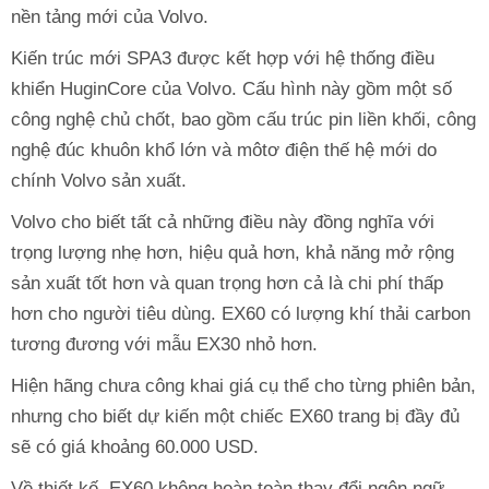
nền tảng mới của Volvo.
Kiến trúc mới SPA3 được kết hợp với hệ thống điều
khiển HuginCore của Volvo. Cấu hình này gồm một số
công nghệ chủ chốt, bao gồm cấu trúc pin liền khối, công
nghệ đúc khuôn khổ lớn và môtơ điện thế hệ mới do
chính Volvo sản xuất.
Volvo cho biết tất cả những điều này đồng nghĩa với
trọng lượng nhẹ hơn, hiệu quả hơn, khả năng mở rộng
sản xuất tốt hơn và quan trọng hơn cả là chi phí thấp
hơn cho người tiêu dùng. EX60 có lượng khí thải carbon
tương đương với mẫu EX30 nhỏ hơn.
Hiện hãng chưa công khai giá cụ thể cho từng phiên bản,
nhưng cho biết dự kiến một chiếc EX60 trang bị đầy đủ
sẽ có giá khoảng 60.000 USD.
Về thiết kế, EX60 không hoàn toàn thay đổi ngôn ngữ