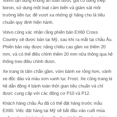
Volvo tận dụng khung an toàn được gia cố bằng thép
boron, sử dụng một loạt cảm biến và giám sát môi
trường liên tục để vượt xa những gì hãng cho là tiêu
chuẩn quy định hiện hành.
Volvo cũng xác nhận rằng phiên bản EX60 Cross
Country sẽ được bán tại Mỹ, sau khi ra mắt tại châu Âu.
Phiên bản này được nâng chiều cao gầm xe thêm 20
mm, và có thể điều chỉnh thêm 20 mm nữa thông qua hệ
thống treo điều chỉnh được.
Xe trang bị tấm chắn gầm, vòm bánh xe rộng hơn, vành
xe độc đáo và màu sơn xanh lục Frost. Xe cũng trang bị
hệ dẫn động 4 bánh toàn thời gian tiêu chuẩn và chỉ
được cung cấp với các động cơ P10 và P12.
Khách hàng châu Âu đã có thể đặt hàng trước mẫu
EX60. Việc đặt hàng tại Mỹ sẽ bắt đầu vào cuối mùa