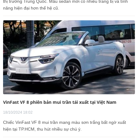
thị trường Trung Quốc. Mẫu sedan mới có nhiều trang bị và tính
năng hiện đại hơn thế hệ cũ.
VinFast VF 8 phiên bản mui trần tái xuất tại Việt Nam
18/10/2024 18:02
Chiếc VinFast VF 8 mui trần mang màu sơn trắng bất ngờ xuất
hiện tại TP.HCM, thu hút nhiều sự chú ý.