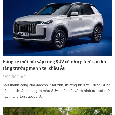
Hãng xe mới nổi sắp tung SUV cỡ nhỏ giá rẻ sau khi
tăng trưởng mạnh tại châu Âu
22/05/2026 16:01
Sau thành công của Jaecoo 7 tại Anh, thương hiệu xe Trung Quốc
tiếp tục chuẩn bị tung ra mẫu SUV nhỏ nhất và rẻ nhất từ trước tới
nay mang tên Jaecoo 3,