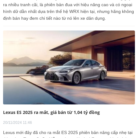
ra nhiều tranh cãi, là phiên bản đua với hiệu năng cao và có ngoại
hình dữ dằn nhất dựa trên thế hệ WRX hiện tại, nhưng hãng không
định bán hay đem chi tiết nào từ nó lên xe dân dụng.
Lexus ES 2025 ra mắt, giá bán từ 1,04 tỷ đồng
20/11/2024 11:46
Lexus mới đây đã cho ra mắt ES 2025 phiên bản nâng cấp nhẹ tại