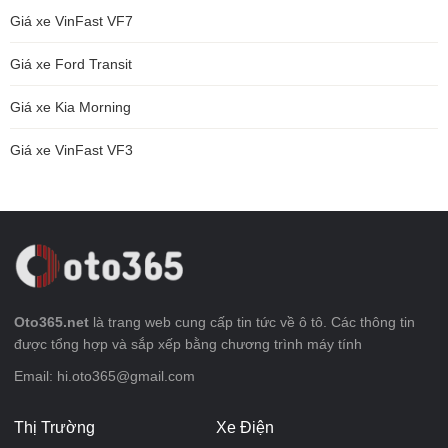
Giá xe VinFast VF7
Giá xe Ford Transit
Giá xe Kia Morning
Giá xe VinFast VF3
Oto365.net
là trang web cung cấp tin tức về ô tô. Các thông tin
được tổng hợp và sắp xếp bằng chương trình máy tính
Email: hi.oto365@gmail.com
Thị Trường
Xe Điện