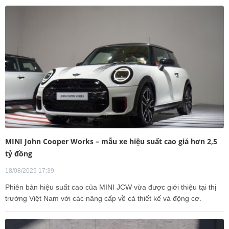
MINI John Cooper Works – mẫu xe hiệu suất cao giá hơn 2,5
tỷ đồng
18/08/2025 17:39
Phiên bản hiệu suất cao của MINI JCW vừa được giới thiệu tại thị
trường Việt Nam với các nâng cấp về cả thiết kế và động cơ.