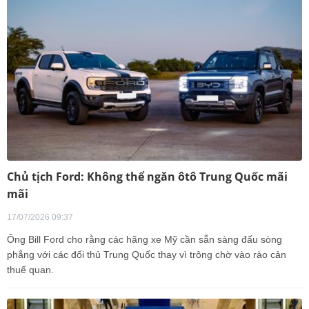
Chủ tịch Ford: Không thể ngăn ôtô Trung Quốc mãi
mãi
17/07/2026 09:37
Ông Bill Ford cho rằng các hãng xe Mỹ cần sẵn sàng đấu sòng
phẳng với các đối thủ Trung Quốc thay vì trông chờ vào rào cản
thuế quan.