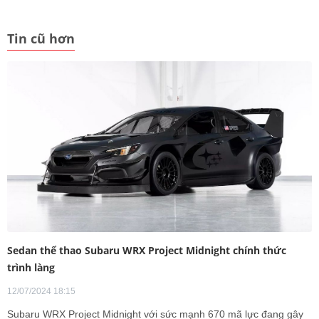
Tin cũ hơn
Sedan thể thao Subaru WRX Project Midnight chính thức
trình làng
12/07/2024 18:15
Subaru WRX Project Midnight với sức mạnh 670 mã lực đang gây