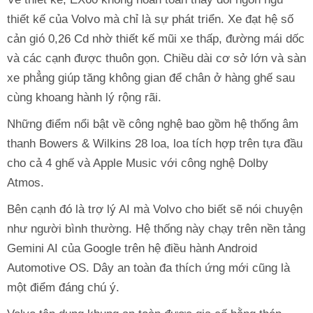
thiết kế của Volvo mà chỉ là sự phát triển. Xe đạt hệ số
cản gió 0,26 Cd nhờ thiết kế mũi xe thấp, đường mái dốc
và các cạnh được thuôn gọn. Chiều dài cơ sở lớn và sàn
xe phẳng giúp tăng không gian để chân ở hàng ghế sau
cùng khoang hành lý rộng rãi.
Những điểm nổi bật về công nghệ bao gồm hệ thống âm
thanh Bowers & Wilkins 28 loa, loa tích hợp trên tựa đầu
cho cả 4 ghế và Apple Music với công nghệ Dolby
Atmos.
Bên cạnh đó là trợ lý AI mà Volvo cho biết sẽ nói chuyện
như người bình thường. Hệ thống này chạy trên nền tảng
Gemini AI của Google trên hệ điều hành Android
Automotive OS. Dây an toàn đa thích ứng mới cũng là
một điểm đáng chú ý.