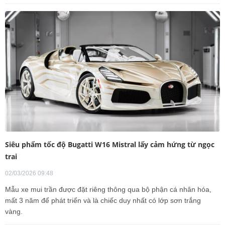
Siêu phẩm tốc độ Bugatti W16 Mistral lấy cảm hứng từ ngọc
trai
02/03/2026 09:48
Mẫu xe mui trần được đặt riêng thông qua bộ phận cá nhân hóa,
mất 3 năm để phát triển và là chiếc duy nhất có lớp sơn trắng
vàng.