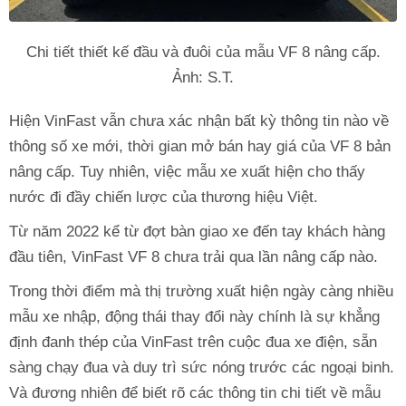
Chi tiết thiết kế đầu và đuôi của mẫu VF 8 nâng cấp.
Ảnh: S.T.
Hiện VinFast vẫn chưa xác nhận bất kỳ thông tin nào về
thông số xe mới, thời gian mở bán hay giá của VF 8 bản
nâng cấp. Tuy nhiên, việc mẫu xe xuất hiện cho thấy
nước đi đầy chiến lược của thương hiệu Việt.
Từ năm 2022 kể từ đợt bàn giao xe đến tay khách hàng
đầu tiên, VinFast VF 8 chưa trải qua lần nâng cấp nào.
Trong thời điểm mà thị trường xuất hiện ngày càng nhiều
mẫu xe nhập, động thái thay đổi này chính là sự khẳng
định đanh thép của VinFast trên cuộc đua xe điện, sẵn
sàng chạy đua và duy trì sức nóng trước các ngoại binh.
Và đương nhiên để biết rõ các thông tin chi tiết về mẫu