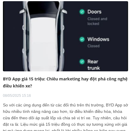
BYD App giá 15 triệu: Chiêu marketing hay đột phá công nghệ
điều khiển xe?
08/05/2025 15:16
So với các ứng dụng đến từ các đối thủ trên thị trường, BYD App sở
hữu nhiều tính năng nâng cao hơn, từ điều khiển điều hòa, khóa
cửa đến theo dõi áp suất lốp và chia sẻ vị trí xe. Tuy nhiên, câu hỏi
đặt ra là: Liệu mức giá 15 triệu đồng có thực sự tương xứng với giá
trị mà ứng dụng mang lại, nhất là khi nhiều hãng xe hiện nay cung