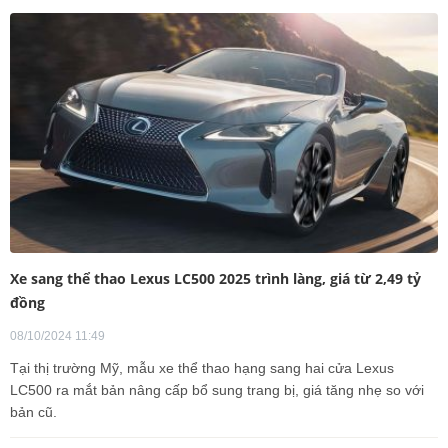
Xe sang thể thao Lexus LC500 2025 trình làng, giá từ 2,49 tỷ
đồng
08/10/2024 11:49
Tại thị trường Mỹ, mẫu xe thể thao hạng sang hai cửa Lexus
LC500 ra mắt bản nâng cấp bổ sung trang bị, giá tăng nhẹ so với
bản cũ.