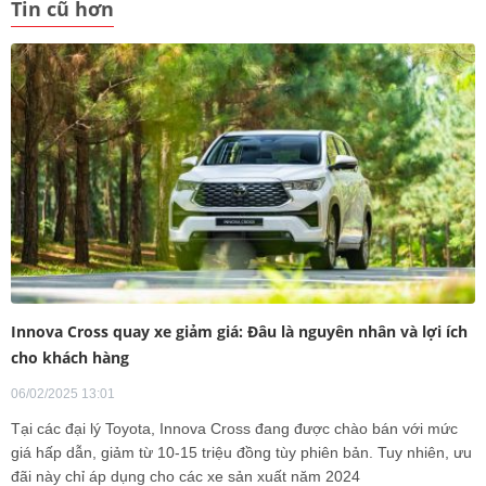
Tin cũ hơn
Innova Cross quay xe giảm giá: Đâu là nguyên nhân và lợi ích
cho khách hàng
06/02/2025 13:01
Tại các đại lý Toyota, Innova Cross đang được chào bán với mức
giá hấp dẫn, giảm từ 10-15 triệu đồng tùy phiên bản. Tuy nhiên, ưu
đãi này chỉ áp dụng cho các xe sản xuất năm 2024