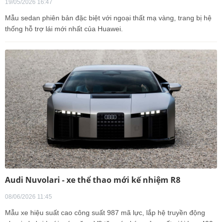
19/05/2026 16:47
Mẫu sedan phiên bản đặc biệt với ngoại thất mạ vàng, trang bị hệ
thống hỗ trợ lái mới nhất của Huawei.
Audi Nuvolari - xe thể thao mới kế nhiệm R8
08/06/2026 11:45
Mẫu xe hiệu suất cao công suất 987 mã lực, lắp hệ truyền động