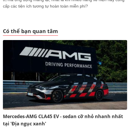
cấp các tiện ích tương tự hoàn toàn miễn phí?
Có thể bạn quan tâm
Mercedes-AMG CLA45 EV - sedan cỡ nhỏ nhanh nhất
tại 'Địa ngục xanh'