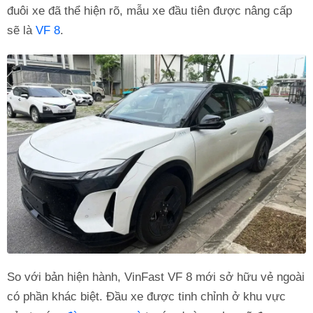
đuôi xe đã thể hiện rõ, mẫu xe đầu tiên được nâng cấp
sẽ là
VF 8
.
So với bản hiện hành, VinFast VF 8 mới sở hữu vẻ ngoài
có phần khác biệt. Đầu xe được tinh chỉnh ở khu vực