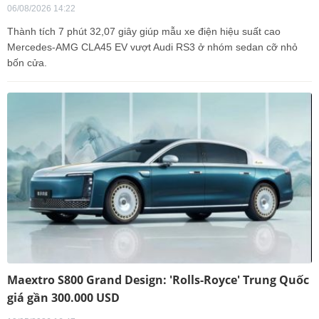
06/08/2026 14:22
Thành tích 7 phút 32,07 giây giúp mẫu xe điện hiệu suất cao
Mercedes-AMG CLA45 EV vượt Audi RS3 ở nhóm sedan cỡ nhỏ
bốn cửa.
Maextro S800 Grand Design: 'Rolls-Royce' Trung Quốc
giá gần 300.000 USD