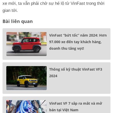
xe mới, ta vẫn phải chờ sự hé lộ từ VinFast trong thời
gian tới.
Bài liên quan
VinFast “bứt tốc” năm 2024: Hơn
97.000 xe đến tay khách hàng,
doanh thu tăng vọt!
Thông số kỹ thuật VinFast VF3
2024
VinFast VF 7 sắp ra mắt và mở
bán tại Việt Nam