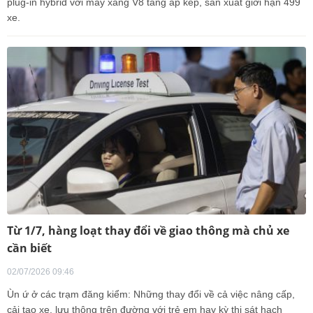
plug-in hybrid với máy xăng V8 tăng áp kép, sản xuất giới hạn 499
xe.
Từ 1/7, hàng loạt thay đổi về giao thông mà chủ xe
cần biết
02/07/2026 09:46
Ùn ứ ở các trạm đăng kiểm: Những thay đổi về cả việc nâng cấp,
cải tạo xe, lưu thông trên đường với trẻ em hay kỳ thi sát hạch