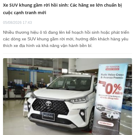
Xe SUV khung gầm rời hồi sinh: Các hãng xe lớn chuẩn bị
cuộc cạnh tranh mới
05/08/2026 17:43
Nhiều thương hiệu ô tô đang lên kế hoạch hồi sinh hoặc phát triển
các dòng xe SUV khung gầm rời mới, hướng đến khách hàng yêu
thích xe địa hình và khả năng vận hành bền bỉ.