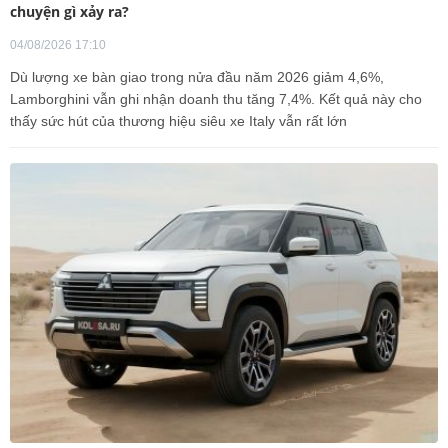
chuyện gì xảy ra?
04/08/2026 17:10
Dù lượng xe bàn giao trong nửa đầu năm 2026 giảm 4,6%,
Lamborghini vẫn ghi nhận doanh thu tăng 7,4%. Kết quả này cho
thấy sức hút của thương hiệu siêu xe Italy vẫn rất lớn