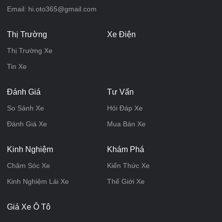
Email: hi.oto365@gmail.com
Thị Trường
Xe Điện
Thị Trường Xe
Tin Xe
Đánh Giá
Tư Vấn
So Sánh Xe
Hỏi Đáp Xe
Đánh Giá Xe
Mua Bán Xe
Kinh Nghiệm
Khám Phá
Chăm Sóc Xe
Kiến Thức Xe
Kinh Nghiệm Lái Xe
Thế Giới Xe
Giá Xe Ô Tô