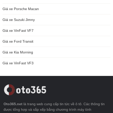
Giá xe Porsche Macan
Giá xe Suzuki Jimny
Giá xe VinFast VF7
Giá xe Ford Transit
Giá xe Kia Morning
Giá xe VinFast VF3
Oto365.net
là trang web cung cấp tin tức về ô tô. Các thông tin
được tổng hợp và sắp xếp bằng chương trình máy tính