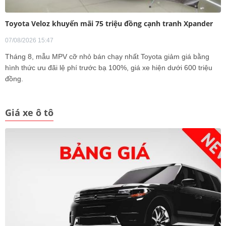
Toyota Veloz khuyến mãi 75 triệu đồng cạnh tranh Xpander
07/08/2026 15:47
Tháng 8, mẫu MPV cỡ nhỏ bán chạy nhất Toyota giảm giá bằng
hình thức ưu đãi lệ phí trước bạ 100%, giá xe hiện dưới 600 triệu
đồng.
Giá xe ô tô