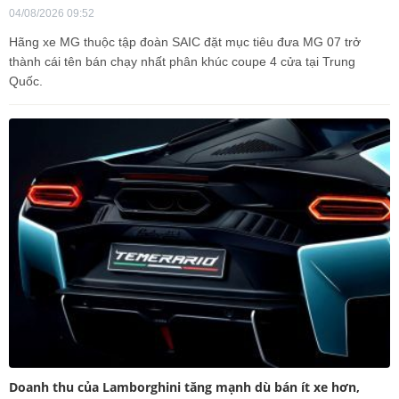
04/08/2026 09:52
Hãng xe MG thuộc tập đoàn SAIC đặt mục tiêu đưa MG 07 trở
thành cái tên bán chạy nhất phân khúc coupe 4 cửa tại Trung
Quốc.
Doanh thu của Lamborghini tăng mạnh dù bán ít xe hơn,