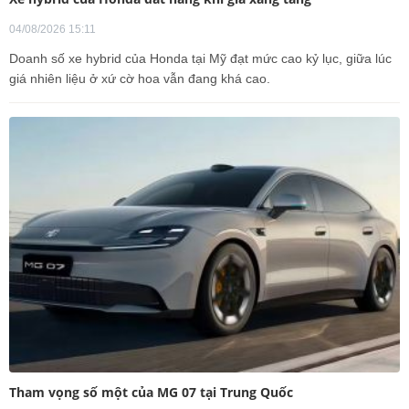
04/08/2026 15:11
Doanh số xe hybrid của Honda tại Mỹ đạt mức cao kỷ lục, giữa lúc
giá nhiên liệu ở xứ cờ hoa vẫn đang khá cao.
Tham vọng số một của MG 07 tại Trung Quốc