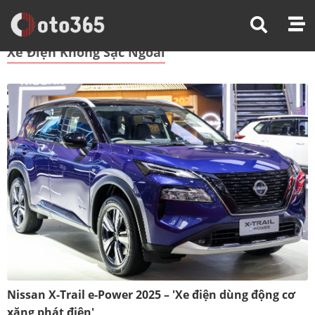
Trang Chủ
Xe Điện Không Sạc Ngoài
Xe Điện Không Sạc Ngoài
Nissan X-Trail e-Power 2025 – 'Xe điện dùng động cơ
xăng phát điện'