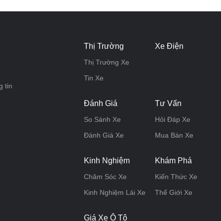
Thị Trường
Xe Điện
Thị Trường Xe
Tin Xe
 tin
Đánh Giá
Tư Vấn
So Sánh Xe
Hỏi Đáp Xe
Đánh Giá Xe
Mua Bán Xe
Kinh Nghiệm
Khám Phá
Chăm Sóc Xe
Kiến Thức Xe
Kinh Nghiệm Lái Xe
Thế Giới Xe
Giá Xe Ô Tô