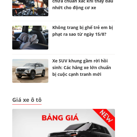
chưa chuẩn xác khi thay dầu
nhớt cho động cơ xe
Không trang bị ghế trẻ em bị
phạt ra sao từ ngày 15/8?
Xe SUV khung gầm rời hồi
sinh: Các hãng xe lớn chuẩn
bị cuộc cạnh tranh mới
Giá xe ô tô