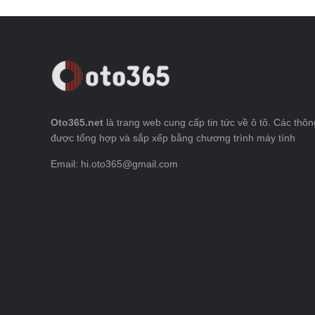
Oto365.net
là trang web cung cấp tin tức về ô tô. Các thông
được tổng hợp và sắp xếp bằng chương trình máy tính
Email: hi.oto365@gmail.com