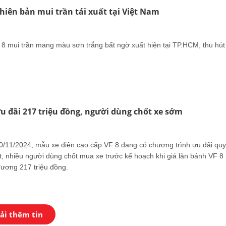
phiên bản mui trần tái xuất tại Việt Nam
 8 mui trần mang màu sơn trắng bất ngờ xuất hiện tại TP.HCM, thu hút
ưu đãi 217 triệu đồng, người dùng chốt xe sớm
0/11/2024, mẫu xe điện cao cấp VF 8 đang có chương trình ưu đãi quy
t, nhiều người dùng chốt mua xe trước kế hoạch khi giá lăn bánh VF 8
ương 217 triệu đồng.
ải thêm tin