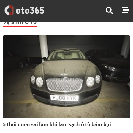
Trang Chủ
Vệ Sinh Ô Tô
Vệ Sinh Ô Tô
5 thói quen sai lầm khi làm sạch ô tô bám bụi