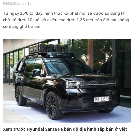
04/08/2026 09:12
Từ ngày 15/8 tới đây, hình thức xử phạt mới sẽ được áp dụng khi
chở trẻ dưới 10 tuổi và chiều cao dưới 1,35 mét trên ôtô mà không
sử dụng ghế trẻ em.
Xem trước Hyundai Santa Fe bản độ địa hình sắp bán ở Việt