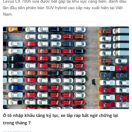
Lexus LX 700h vừa được bắt gặp tại khu vực cảng biển, đánh dấu
lần đầu tiên phiên bản SUV hybrid cao cấp này xuất hiện tại Việt
Nam.
Ô tô nhập khẩu tăng kỷ lục, xe lắp ráp bất ngờ chững lại
trong tháng 7