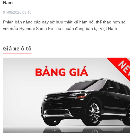
Nam
07/08/2026 09:46
Phiên bản nâng cấp này sở hữu thiết kế hầm hố, thể thao hơn so
với mẫu Hyundai Santa Fe tiêu chuẩn đang bán tại Việt Nam.
Giá xe ô tô