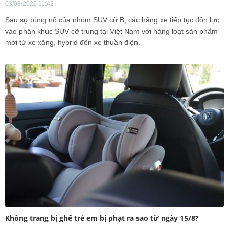
03/08/2026 11:42
Sau sự bùng nổ của nhóm SUV cỡ B, các hãng xe tiếp tục dồn lực
vào phân khúc SUV cỡ trung tại Việt Nam với hàng loạt sản phẩm
mới từ xe xăng, hybrid đến xe thuần điện.
Không trang bị ghế trẻ em bị phạt ra sao từ ngày 15/8?