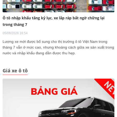
Ô tô nhập khẩu tăng kỷ lục, xe lắp ráp bất ngờ chững lại
trong tháng 7
05/08/2026 16:54
Lượng xe mới được bổ sung cho thị trường ô tô Việt Nam trong
tháng 7 vẫn ở mức cao, nhưng khoảng cách giữa xe sản xuất trong
nước và nhập khẩu đang dần được thu hẹp.
Giá xe ô tô