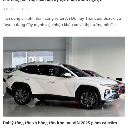
03/08/2026 12:25
Tận dụng chi phí nhân công rẻ tại Ấn Độ hay Thái Lan, Suzuki và
Toyota đang đẩy mạnh việc nhập khẩu xe về thị trường nội địa.
Đại lý tăng tốc xả hàng tồn kho, xe VIN 2025 giảm cả trăm