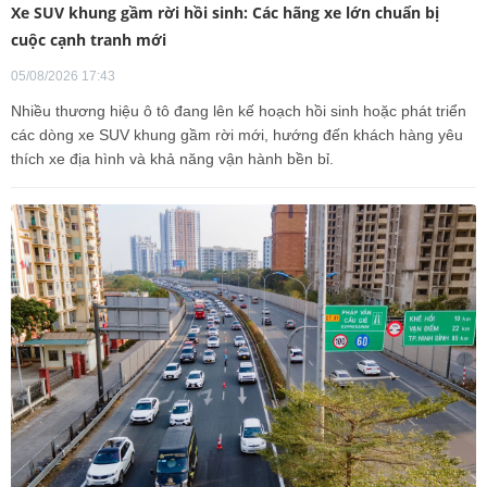
Xe SUV khung gầm rời hồi sinh: Các hãng xe lớn chuẩn bị
cuộc cạnh tranh mới
05/08/2026 17:43
Nhiều thương hiệu ô tô đang lên kế hoạch hồi sinh hoặc phát triển
các dòng xe SUV khung gầm rời mới, hướng đến khách hàng yêu
thích xe địa hình và khả năng vận hành bền bỉ.