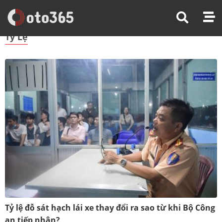
Trang Chủ
Tỷ Lệ
Tỷ Lệ
Tỷ lệ đỗ sát hạch lái xe thay đổi ra sao từ khi Bộ Công
an tiếp nhận?