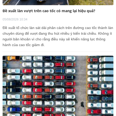
Đề xuất làn vượt trên cao tốc có mang lại hiệu quả?
05/08/2026 10:34
Đề xuất tổ chức làn sát dải phân cách trên đường cao tốc thành làn
chuyên dùng để vượt đang thu hút nhiều ý kiến trái chiều. Không ít
người băn khoăn vì cho rằng điều này sẽ khiến năng lực thông
hành của cao tốc giảm đi.