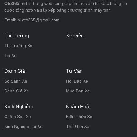
Oto365.net
là trang web cung cấp tin tức về ô tô. Các thông tin
được tổng hợp và sắp xếp bằng chương trình máy tính
Email: hi.oto365@gmail.com
Thị Trường
Xe Điện
Thị Trường Xe
Tin Xe
Đánh Giá
Tư Vấn
So Sánh Xe
Hỏi Đáp Xe
Đánh Giá Xe
Mua Bán Xe
Kinh Nghiệm
Khám Phá
Chăm Sóc Xe
Kiến Thức Xe
Kinh Nghiệm Lái Xe
Thế Giới Xe