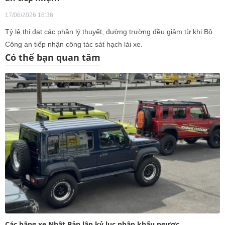
17/06/2026 16:36
Tỷ lệ thi đạt các phần lý thuyết, đường trường đều giảm từ khi Bộ
Công an tiếp nhận công tác sát hạch lái xe.
Có thể bạn quan tâm
Các hãng xe Nhật Bản lập kỷ lục nhập khẩu ngược