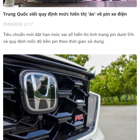
Trung Quốc siết quy định mức hiển thị 'ảo' về pin xe điện
05/08/2026 12:17
Tiêu chuẩn mới đặt hạn mức sai số hiển thị tình trạng pin dưới 5%
và quy định mốc độ bền pin theo thời gian sử dụng.