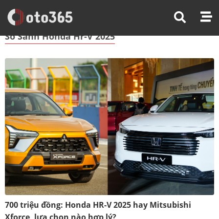
Trang Chủ
So Sánh Honda Hr-V 2025
So Sánh Honda Hr-V 2025
700 triệu đồng: Honda HR-V 2025 hay Mitsubishi
Xforce, lựa chọn nào hợp lý?