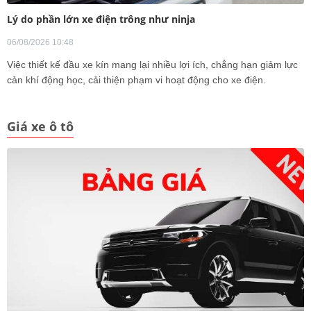
Lý do phần lớn xe điện trông như ninja
06/08/2026 10:48
Việc thiết kế đầu xe kín mang lại nhiều lợi ích, chẳng hạn giảm lực
cản khí động học, cải thiện phạm vi hoạt động cho xe điện.
Giá xe ô tô