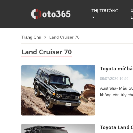
THỊ TRƯỜNG
Trang Chủ
Land Cruiser 70
Land Cruiser 70
Toyota mở bán
09/07/2026 16:56
Australia- Mẫu S
không còn tùy ch
Toyota Land C