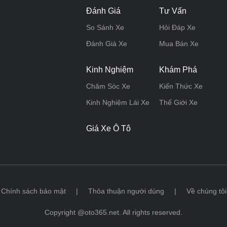
Đánh Giá
Tư Vấn
So Sánh Xe
Hỏi Đáp Xe
Đánh Giá Xe
Mua Bán Xe
Kinh Nghiệm
Khám Phá
Chăm Sóc Xe
Kiến Thức Xe
Kinh Nghiệm Lái Xe
Thế Giới Xe
Giá Xe Ô Tô
Chính sách bảo mật
|
Thỏa thuận người dùng
|
Về chúng tôi
Copyright @oto365.net. All rights reserved.