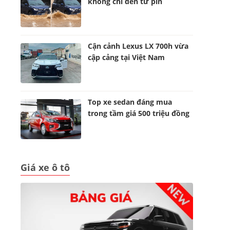
không chỉ đến từ pin
Cận cảnh Lexus LX 700h vừa
cập cảng tại Việt Nam
Top xe sedan đáng mua
trong tầm giá 500 triệu đồng
Giá xe ô tô