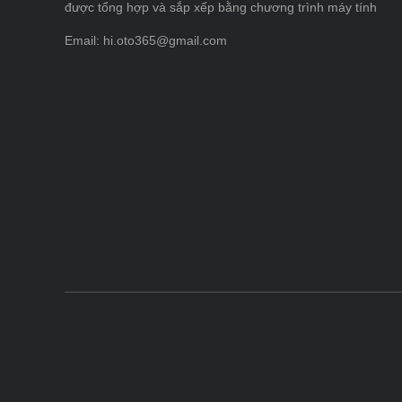
được tổng hợp và sắp xếp bằng chương trình máy tính
Email: hi.oto365@gmail.com