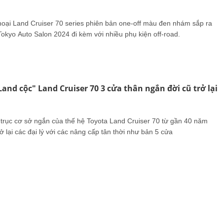
hoại Land Cruiser 70 series phiên bản one-off màu đen nhám sắp ra
 Tokyo Auto Salon 2024 đi kèm với nhiều phụ kiện off-road.
and cộc" Land Cruiser 70 3 cửa thân ngắn đời cũ trở lại
 trục cơ sở ngắn của thế hệ Toyota Land Cruiser 70 từ gần 40 năm
ở lại các đại lý với các nâng cấp tân thời như bản 5 cửa