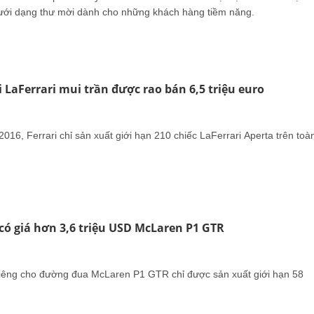
dưới dạng thư mời dành cho những khách hàng tiềm năng.
i LaFerrari mui trần được rao bán 6,5 triệu euro
16, Ferrari chỉ sản xuất giới hạn 210 chiếc LaFerrari Aperta trên toà
ó giá hơn 3,6 triệu USD McLaren P1 GTR
iêng cho đường đua McLaren P1 GTR chỉ được sản xuất giới hạn 58