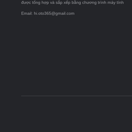
được tổng hợp và sắp xếp bằng chương trình máy tính
Email: hi.oto365@gmail.com