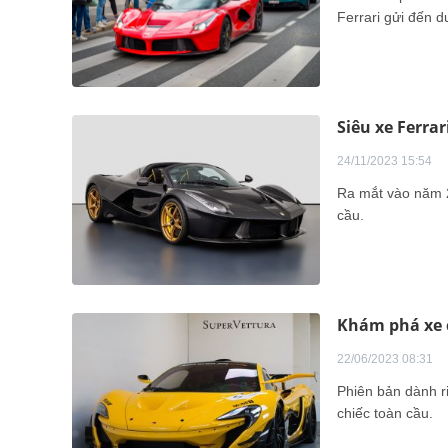
Ferrari gửi đến 
Siêu xe Ferrar
24/11/2023 15:54
Ra mắt vào năm 20
cầu.
Khám phá xe c
22/06/2023 08:31
Phiên bản dành r
chiếc toàn cầu.