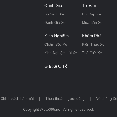
Đánh Giá
Tư Vấn
So Sánh Xe
Hỏi Đáp Xe
Đánh Giá Xe
Mua Bán Xe
Kinh Nghiệm
Khám Phá
Chăm Sóc Xe
Kiến Thức Xe
Kinh Nghiệm Lái Xe
Thế Giới Xe
Giá Xe Ô Tô
Chính sách bảo mật
|
Thỏa thuận người dùng
|
Về chúng tôi
Copyright @oto365.net. All rights reserved.