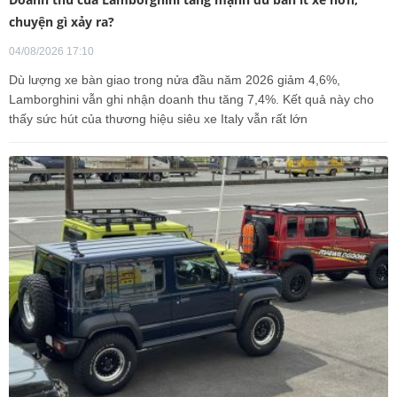
chuyện gì xảy ra?
04/08/2026 17:10
Dù lượng xe bàn giao trong nửa đầu năm 2026 giảm 4,6%,
Lamborghini vẫn ghi nhận doanh thu tăng 7,4%. Kết quả này cho
thấy sức hút của thương hiệu siêu xe Italy vẫn rất lớn