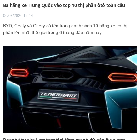
Ba hãng xe Trung Quốc vào top 10 thị phần ôtô toàn cầu
06/08/2026 15:14
BYD, Geely và Chery có tên trong danh sách 10 hãng xe có thị
phần lớn nhất thế giới trong 6 tháng đầu năm nay.
Doanh thu của Lamborghini tăng mạnh dù bán ít xe hơn,