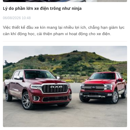
Lý do phần lớn xe điện trông như ninja
06/08/2026 10:48
Việc thiết kế đầu xe kín mang lại nhiều lợi ích, chẳng hạn giảm lực
cản khí động học, cải thiện phạm vi hoạt động cho xe điện.