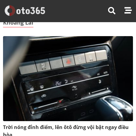
Trang Chủ
Khoang Lái
Khoang Lái
Trời nóng đỉnh điểm, lên ôtô đừng vội bật ngay điều
hòa