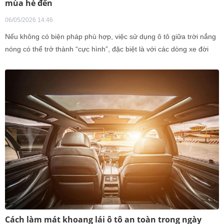
mùa hè đến
06/05/2026 14:46
Nếu không có biện pháp phù hợp, việc sử dụng ô tô giữa trời nắng
nóng có thể trở thành “cực hình”, đặc biệt là với các dòng xe đời
cũ, hệ thống điều hoà ô tô kém mát.
Cách làm mát khoang lái ô tô an toàn trong ngày