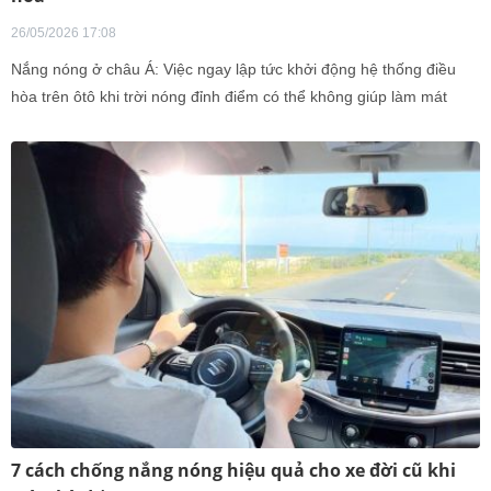
26/05/2026 17:08
Nắng nóng ở châu Á: Việc ngay lập tức khởi động hệ thống điều
hòa trên ôtô khi trời nóng đỉnh điểm có thể không giúp làm mát
hiệu quả khoang lái như kỳ vọng.
7 cách chống nắng nóng hiệu quả cho xe đời cũ khi