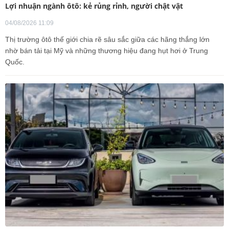
Lợi nhuận ngành ôtô: kẻ rủng rỉnh, người chật vật
04/08/2026 11:09
Thị trường ôtô thế giới chia rẽ sâu sắc giữa các hãng thắng lớn
nhờ bán tải tại Mỹ và những thương hiệu đang hụt hơi ở Trung
Quốc.