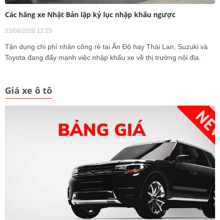
Các hãng xe Nhật Bản lập kỷ lục nhập khẩu ngược
03/08/2026 12:25
Tận dụng chi phí nhân công rẻ tại Ấn Độ hay Thái Lan, Suzuki và
Toyota đang đẩy mạnh việc nhập khẩu xe về thị trường nội địa.
Giá xe ô tô