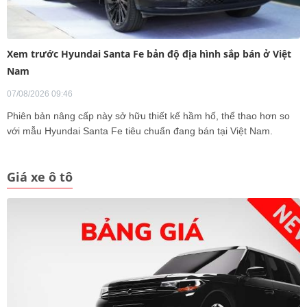
Xem trước Hyundai Santa Fe bản độ địa hình sắp bán ở Việt
Nam
07/08/2026 09:46
Phiên bản nâng cấp này sở hữu thiết kế hầm hố, thể thao hơn so
với mẫu Hyundai Santa Fe tiêu chuẩn đang bán tại Việt Nam.
Giá xe ô tô