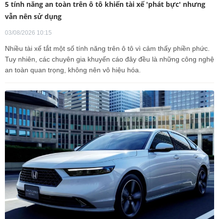
5 tính năng an toàn trên ô tô khiến tài xế 'phát bực' nhưng
vẫn nên sử dụng
03/08/2026 10:15
Nhiều tài xế tắt một số tính năng trên ô tô vì cảm thấy phiền phức.
Tuy nhiên, các chuyên gia khuyến cáo đây đều là những công nghệ
an toàn quan trọng, không nên vô hiệu hóa.