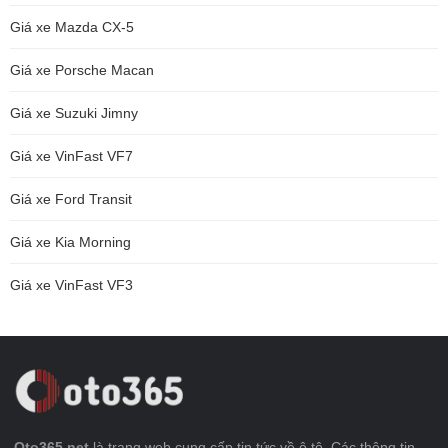
Giá xe Mazda CX-5
Giá xe Porsche Macan
Giá xe Suzuki Jimny
Giá xe VinFast VF7
Giá xe Ford Transit
Giá xe Kia Morning
Giá xe VinFast VF3
Oto365.net
là trang web cung cấp tin tức về ô tô. Các thông tin