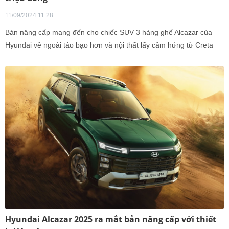
11/09/2024 11:28
Bản nâng cấp mang đến cho chiếc SUV 3 hàng ghế Alcazar của
Hyundai vẻ ngoài táo bạo hơn và nội thất lấy cảm hứng từ Creta
2024, nhưng còn sang trọng và hiện đại hơn nữa.
Hyundai Alcazar 2025 ra mắt bản nâng cấp với thiết