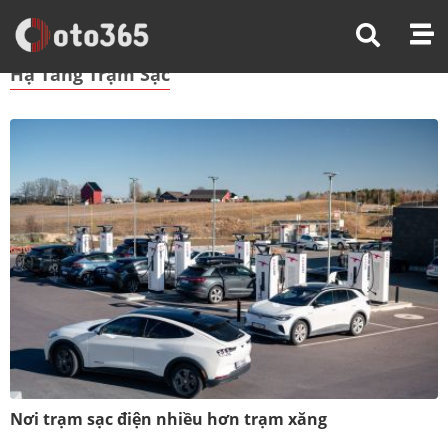
Trang Chủ
Hạ Tầng Trạm Sạc
Hạ Tầng Trạm Sạc
Nơi trạm sạc điện nhiều hơn trạm xăng