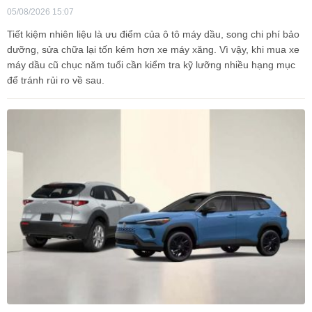
05/08/2026 15:07
Tiết kiệm nhiên liệu là ưu điểm của ô tô máy dầu, song chi phí bảo
dưỡng, sửa chữa lại tốn kém hơn xe máy xăng. Vì vậy, khi mua xe
máy dầu cũ chục năm tuổi cần kiểm tra kỹ lưỡng nhiều hạng mục
để tránh rủi ro về sau.