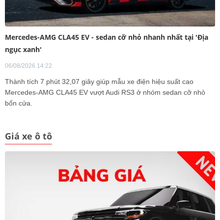
Mercedes-AMG CLA45 EV - sedan cỡ nhỏ nhanh nhất tại 'Địa
ngục xanh'
06/08/2026 14:22
Thành tích 7 phút 32,07 giây giúp mẫu xe điện hiệu suất cao
Mercedes-AMG CLA45 EV vượt Audi RS3 ở nhóm sedan cỡ nhỏ
bốn cửa.
Giá xe ô tô