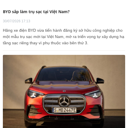
BYD sắp làm trụ sạc tại Việt Nam?
30/07/2026 17:13
Hãng xe điện BYD vừa tiến hành đăng ký sở hữu công nghiệp cho
một mẫu trụ sạc mới tại Việt Nam, mở ra triển vọng tự xây dựng hạ
tầng sạc riêng thay vì phụ thuộc vào bên thứ 3.