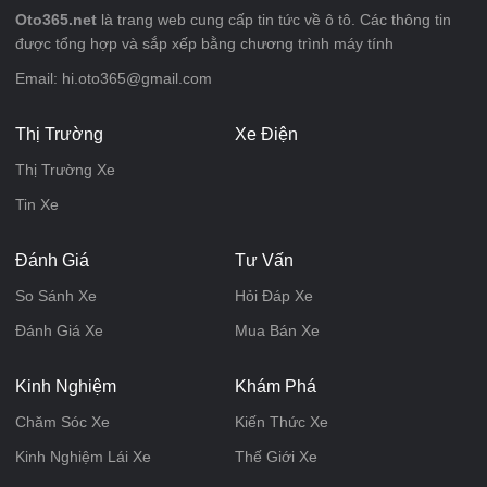
Oto365.net
là trang web cung cấp tin tức về ô tô. Các thông tin
được tổng hợp và sắp xếp bằng chương trình máy tính
Email: hi.oto365@gmail.com
Thị Trường
Xe Điện
Thị Trường Xe
Tin Xe
Đánh Giá
Tư Vấn
So Sánh Xe
Hỏi Đáp Xe
Đánh Giá Xe
Mua Bán Xe
Kinh Nghiệm
Khám Phá
Chăm Sóc Xe
Kiến Thức Xe
Kinh Nghiệm Lái Xe
Thế Giới Xe