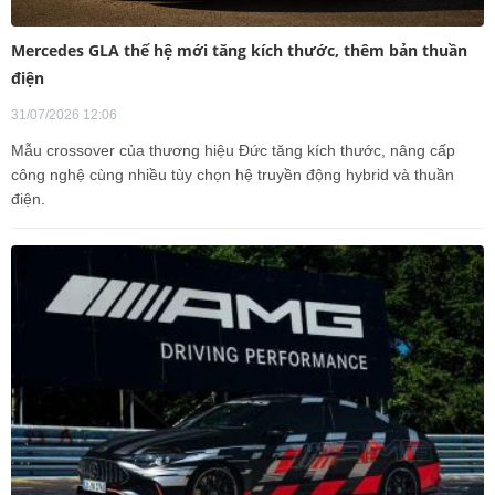
Mercedes GLA thế hệ mới tăng kích thước, thêm bản thuần
điện
31/07/2026 12:06
Mẫu crossover của thương hiệu Đức tăng kích thước, nâng cấp
công nghệ cùng nhiều tùy chọn hệ truyền động hybrid và thuần
điện.