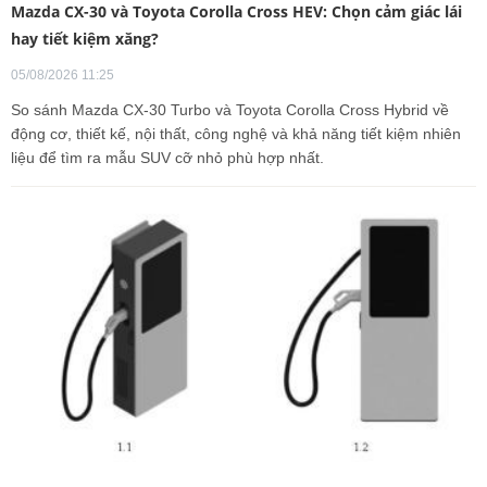
Mazda CX-30 và Toyota Corolla Cross HEV: Chọn cảm giác lái
hay tiết kiệm xăng?
05/08/2026 11:25
So sánh Mazda CX-30 Turbo và Toyota Corolla Cross Hybrid về
động cơ, thiết kế, nội thất, công nghệ và khả năng tiết kiệm nhiên
liệu để tìm ra mẫu SUV cỡ nhỏ phù hợp nhất.