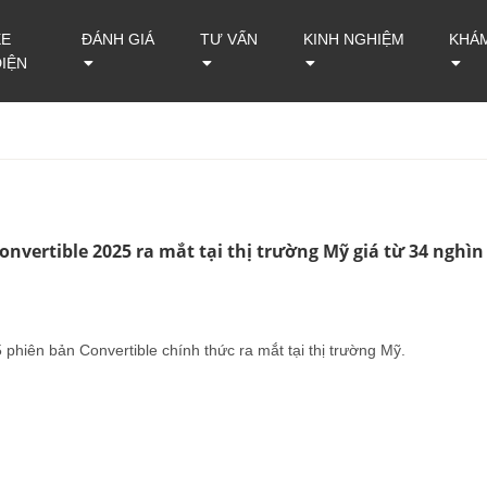
XE
ĐÁNH GIÁ
TƯ VẤN
KINH NGHIỆM
KHÁ
ĐIỆN
onvertible 2025 ra mắt tại thị trường Mỹ giá từ 34 nghìn
phiên bản Convertible chính thức ra mắt tại thị trường Mỹ.