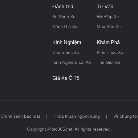
Đánh Giá
Tư Vấn
So Sánh Xe
Hỏi Đáp Xe
Đánh Giá Xe
Mua Bán Xe
Kinh Nghiệm
Khám Phá
Chăm Sóc Xe
Kiến Thức Xe
Kinh Nghiệm Lái Xe
Thế Giới Xe
Giá Xe Ô Tô
Chính sách bảo mật
|
Thỏa thuận người dùng
|
Về chúng tôi
Copyright @oto365.net. All rights reserved.