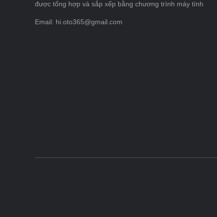
được tổng hợp và sắp xếp bằng chương trình máy tính
Email: hi.oto365@gmail.com