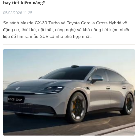
hay tiết kiệm xăng?
05/08/2026 11:25
So sánh Mazda CX-30 Turbo và Toyota Corolla Cross Hybrid về
động cơ, thiết kế, nội thất, công nghệ và khả năng tiết kiệm nhiên
liệu để tìm ra mẫu SUV cỡ nhỏ phù hợp nhất.