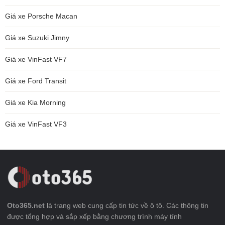
Giá xe Porsche Macan
Giá xe Suzuki Jimny
Giá xe VinFast VF7
Giá xe Ford Transit
Giá xe Kia Morning
Giá xe VinFast VF3
Oto365.net
là trang web cung cấp tin tức về ô tô. Các thông tin
được tổng hợp và sắp xếp bằng chương trình máy tính