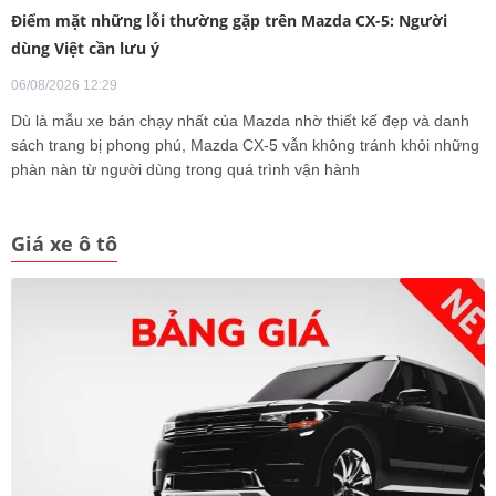
Điểm mặt những lỗi thường gặp trên Mazda CX-5: Người
dùng Việt cần lưu ý
06/08/2026 12:29
Dù là mẫu xe bán chạy nhất của Mazda nhờ thiết kế đẹp và danh
sách trang bị phong phú, Mazda CX-5 vẫn không tránh khỏi những
phàn nàn từ người dùng trong quá trình vận hành
Giá xe ô tô