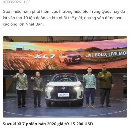
07/08/2026 11:03
Sau nhiều năm phát triển, các thương hiệu ôtô Trung Quốc nay đã
lọt vào top 10 tập đoàn xe lớn nhất thế giới, nhưng vẫn đứng sau
các ông lớn Nhật Bản.
Suzuki XL7 phiên bản 2026 giá từ 15.200 USD