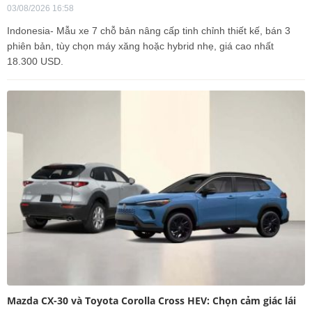
03/08/2026 16:58
Indonesia- Mẫu xe 7 chỗ bản nâng cấp tinh chỉnh thiết kế, bán 3
phiên bản, tùy chọn máy xăng hoặc hybrid nhẹ, giá cao nhất
18.300 USD.
Mazda CX-30 và Toyota Corolla Cross HEV: Chọn cảm giác lái