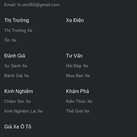
Email: hi.oto365@gmail.com
Thị Trường
Xe Điện
Thị Trường Xe
Tin Xe
Đánh Giá
Tư Vấn
So Sánh Xe
Hỏi Đáp Xe
Đánh Giá Xe
Mua Bán Xe
Kinh Nghiệm
Khám Phá
Chăm Sóc Xe
Kiến Thức Xe
Kinh Nghiệm Lái Xe
Thế Giới Xe
Giá Xe Ô Tô