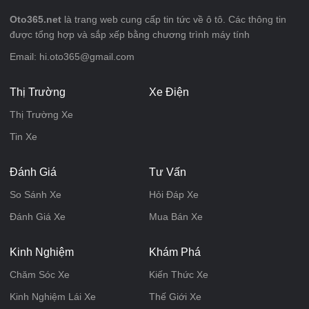
Oto365.net
là trang web cung cấp tin tức về ô tô. Các thông tin
được tổng hợp và sắp xếp bằng chương trình máy tính
Email: hi.oto365@gmail.com
Thị Trường
Xe Điện
Thị Trường Xe
Tin Xe
Đánh Giá
Tư Vấn
So Sánh Xe
Hỏi Đáp Xe
Đánh Giá Xe
Mua Bán Xe
Kinh Nghiệm
Khám Phá
Chăm Sóc Xe
Kiến Thức Xe
Kinh Nghiệm Lái Xe
Thế Giới Xe