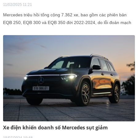
11/02/2025 11:21
Mercedes triệu hồi tổng cộng 7.362 xe, bao gồm các phiên bản
EQB 250, EQB 300 và EQB 350 đời 2022-2024, do lỗi đoản mạch
hệ thống pin có thể dẫn tới cháy xe.
Xe điện khiến doanh số Mercedes sụt giảm