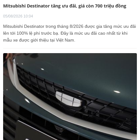
Mitsubishi Destinator tăng ưu đãi, giá còn 700 triệu đồng
05/08/2026 10:04
Mitsubishi Destinator trong tháng 8/2026 được gia tăng mức ưu đãi
lên tới 100% lệ phí trước bạ. Đây là mức ưu đãi cao nhất từ khi
mẫu xe được giới thiệu tại Việt Nam.