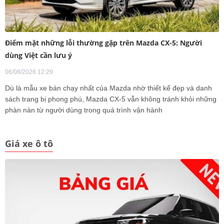
Điểm mặt những lỗi thường gặp trên Mazda CX-5: Người
dùng Việt cần lưu ý
06/08/2026 12:29
Dù là mẫu xe bán chạy nhất của Mazda nhờ thiết kế đẹp và danh
sách trang bị phong phú, Mazda CX-5 vẫn không tránh khỏi những
phàn nàn từ người dùng trong quá trình vận hành
Giá xe ô tô