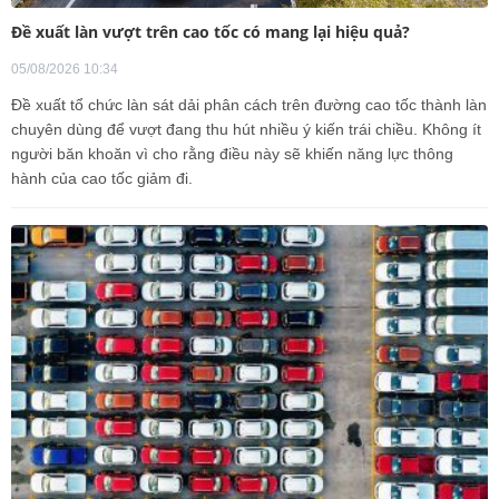
Đề xuất làn vượt trên cao tốc có mang lại hiệu quả?
05/08/2026 10:34
Đề xuất tổ chức làn sát dải phân cách trên đường cao tốc thành làn
chuyên dùng để vượt đang thu hút nhiều ý kiến trái chiều. Không ít
người băn khoăn vì cho rằng điều này sẽ khiến năng lực thông
hành của cao tốc giảm đi.