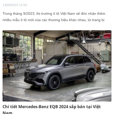
13/09/2023 14:54
Trong tháng 9/2023, thị trường ô tô Việt Nam sẽ đón nhận thêm
nhiều mẫu ô tô mới của các thương hiệu khác nhau, từ trang bị
động cơ đốt trong đến xe thuần điện.
Chi tiết Mercedes-Benz EQB 2024 sắp bán tại Việt
Nam