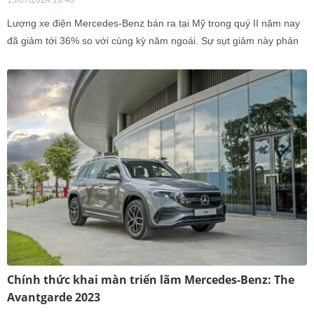
15/07/2024 19:48
Lượng xe điện Mercedes-Benz bán ra tại Mỹ trong quý II năm nay
đã giảm tới 36% so với cùng kỳ năm ngoái. Sự sụt giảm này phản
ánh những thách thức lớn mà thương hiệu đang phải đối mặt trong
việc cạnh tranh với các đối thủ khác trên thị trường xe điện ngày
càng phát triển nhanh chóng.
Chính thức khai màn triển lãm Mercedes-Benz: The
Avantgarde 2023