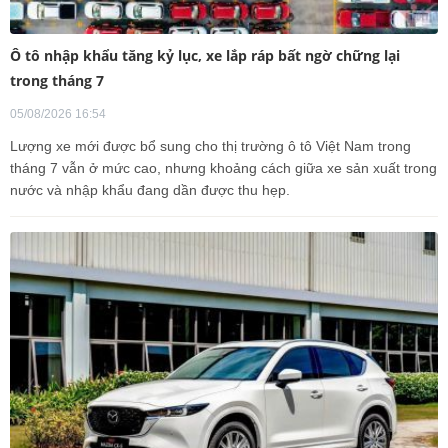
Ô tô nhập khẩu tăng kỷ lục, xe lắp ráp bất ngờ chững lại
trong tháng 7
05/08/2026 16:54
Lượng xe mới được bổ sung cho thị trường ô tô Việt Nam trong
tháng 7 vẫn ở mức cao, nhưng khoảng cách giữa xe sản xuất trong
nước và nhập khẩu đang dần được thu hẹp.