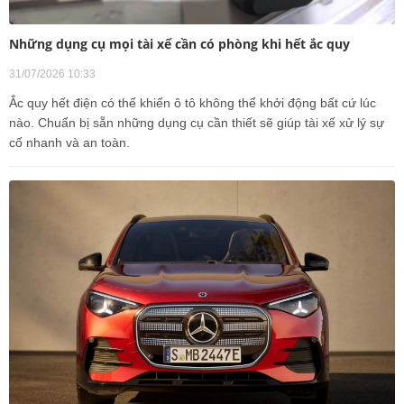
Những dụng cụ mọi tài xế cần có phòng khi hết ắc quy
31/07/2026 10:33
Ắc quy hết điện có thể khiến ô tô không thể khởi động bất cứ lúc
nào. Chuẩn bị sẵn những dụng cụ cần thiết sẽ giúp tài xế xử lý sự
cố nhanh và an toàn.