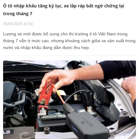
Ô tô nhập khẩu tăng kỷ lục, xe lắp ráp bất ngờ chững lại
trong tháng 7
05/08/2026 16:54
Lượng xe mới được bổ sung cho thị trường ô tô Việt Nam trong
tháng 7 vẫn ở mức cao, nhưng khoảng cách giữa xe sản xuất trong
nước và nhập khẩu đang dần được thu hẹp.