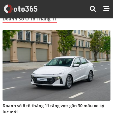
Trang Chủ
Doanh Số Ô Tô Tháng 11
Doanh Số Ô Tô Tháng 11
Doanh số ô tô tháng 11 tăng vọt: gần 30 mẫu xe kỷ
lục mới