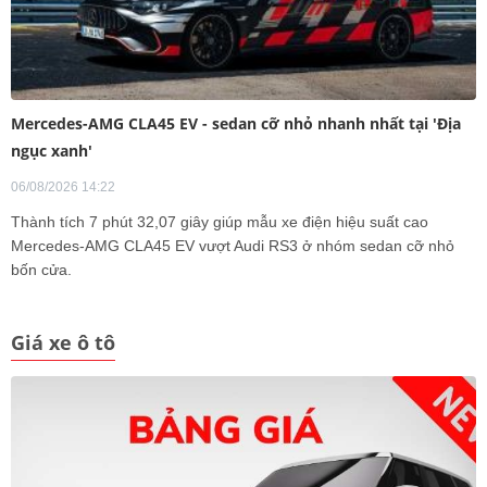
Mercedes-AMG CLA45 EV - sedan cỡ nhỏ nhanh nhất tại 'Địa
ngục xanh'
06/08/2026 14:22
Thành tích 7 phút 32,07 giây giúp mẫu xe điện hiệu suất cao
Mercedes-AMG CLA45 EV vượt Audi RS3 ở nhóm sedan cỡ nhỏ
bốn cửa.
Giá xe ô tô