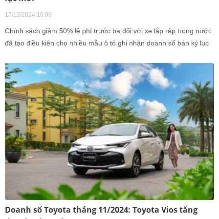
15/12/2024 16:06
Chính sách giảm 50% lệ phí trước bạ đối với xe lắp ráp trong nước
đã tạo điều kiện cho nhiều mẫu ô tô ghi nhận doanh số bán kỷ lục
trong tháng 11/2024.
Doanh số Toyota tháng 11/2024: Toyota Vios tăng