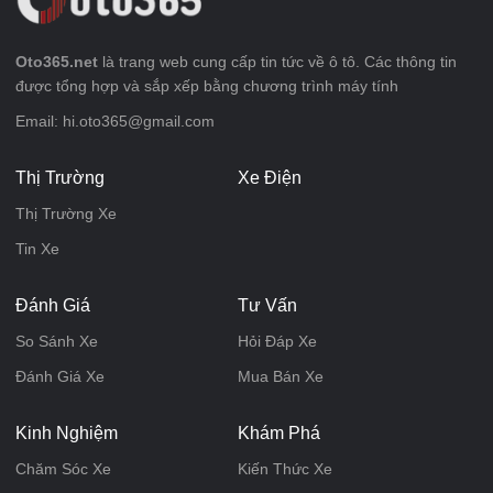
Oto365.net
là trang web cung cấp tin tức về ô tô. Các thông tin
được tổng hợp và sắp xếp bằng chương trình máy tính
Email: hi.oto365@gmail.com
Thị Trường
Xe Điện
Thị Trường Xe
Tin Xe
Đánh Giá
Tư Vấn
So Sánh Xe
Hỏi Đáp Xe
Đánh Giá Xe
Mua Bán Xe
Kinh Nghiệm
Khám Phá
Chăm Sóc Xe
Kiến Thức Xe