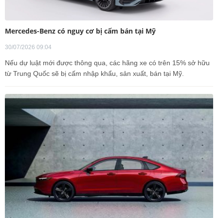
Mercedes-Benz có nguy cơ bị cấm bán tại Mỹ
30/07/2026 09:04
Nếu dự luật mới được thông qua, các hãng xe có trên 15% sở hữu
từ Trung Quốc sẽ bị cấm nhập khẩu, sản xuất, bán tại Mỹ.