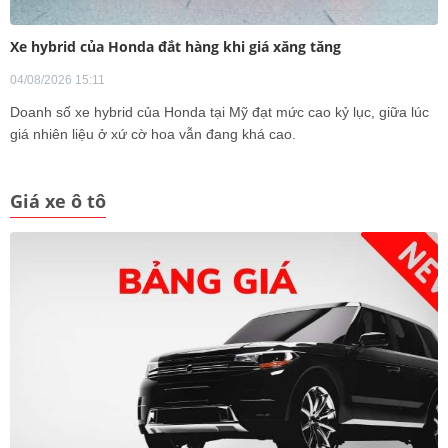
Xe hybrid của Honda đắt hàng khi giá xăng tăng
04/08/2026 15:11
Doanh số xe hybrid của Honda tại Mỹ đạt mức cao kỷ lục, giữa lúc
giá nhiên liệu ở xứ cờ hoa vẫn đang khá cao.
Giá xe ô tô