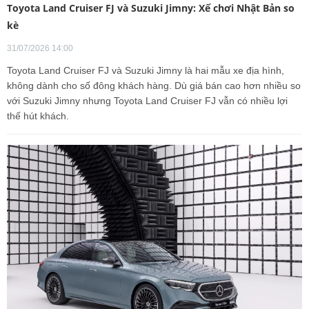
Toyota Land Cruiser FJ và Suzuki Jimny: Xế chơi Nhật Bản so
kè
31/07/2026 14:00
Toyota Land Cruiser FJ và Suzuki Jimny là hai mẫu xe địa hình,
không dành cho số đông khách hàng. Dù giá bán cao hơn nhiều so
với Suzuki Jimny nhưng Toyota Land Cruiser FJ vẫn có nhiều lợi
thế hút khách.