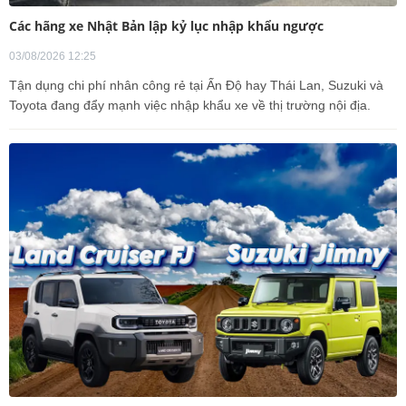
Các hãng xe Nhật Bản lập kỷ lục nhập khẩu ngược
03/08/2026 12:25
Tận dụng chi phí nhân công rẻ tại Ấn Độ hay Thái Lan, Suzuki và
Toyota đang đẩy mạnh việc nhập khẩu xe về thị trường nội địa.