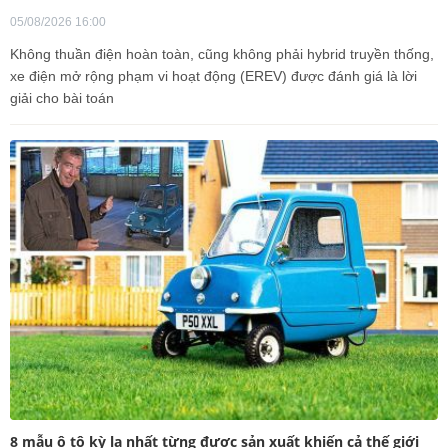
05/08/2026 16:00
Không thuần điện hoàn toàn, cũng không phải hybrid truyền thống,
xe điện mở rộng phạm vi hoạt động (EREV) được đánh giá là lời
giải cho bài toán
8 mẫu ô tô kỳ lạ nhất từng được sản xuất khiến cả thế giới