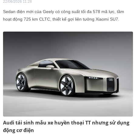
22/06/2026 11:28
Sedan điện mới của Geely có công suất tối đa 578 mã lực, tầm
hoạt động 725 km CLTC, thiết kế gợi liên tưởng Xiaomi SU7.
Audi tái sinh mẫu xe huyền thoại TT nhưng sử dụng
động cơ điện