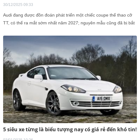
30/12/2025 09:33
Audi đang được đồn đoán phát triển một chiếc coupe thể thao cỡ
TT, có thể ra mắt sớm nhất năm 2027; nguyên mẫu cũng đã bị bắt
gặp chạy thử trên đường công cộng.
5 siêu xe từng là biểu tượng nay có giá rẻ đến khó tin!