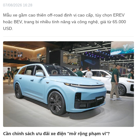
07/08/2026 16:28
Mẫu xe gầm cao thiên off-road định vị cao cấp, tùy chọn EREV
hoặc BEV, trang bi nhiều tính năng và công nghệ, giá từ 65.000
USD.
Cần chính sách ưu đãi xe điện “mở rộng phạm vi”?