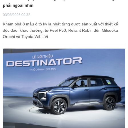
phải ngoái nhìn
03/08/2026 09:32
Khám phá 8 mẫu ô tô kỳ lạ nhất từng được sản xuất với thiết kế
độc đáo, khác thường, từ Peel P50, Reliant Robin đến Mitsuoka
Orochi và Toyota WiLL Vi.