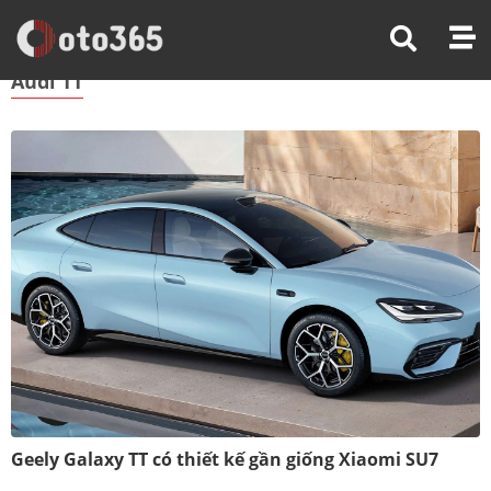
Trang Chủ
Audi TT
Audi TT
Geely Galaxy TT có thiết kế gần giống Xiaomi SU7