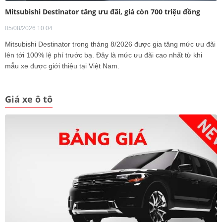
Mitsubishi Destinator tăng ưu đãi, giá còn 700 triệu đồng
05/08/2026 10:04
Mitsubishi Destinator trong tháng 8/2026 được gia tăng mức ưu đãi
lên tới 100% lệ phí trước bạ. Đây là mức ưu đãi cao nhất từ khi
mẫu xe được giới thiệu tại Việt Nam.
Giá xe ô tô