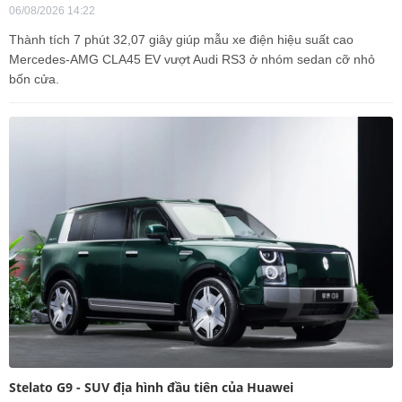
06/08/2026 14:22
Thành tích 7 phút 32,07 giây giúp mẫu xe điện hiệu suất cao
Mercedes-AMG CLA45 EV vượt Audi RS3 ở nhóm sedan cỡ nhỏ
bốn cửa.
Stelato G9 - SUV địa hình đầu tiên của Huawei