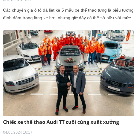
03/01/2025 10:26
Các chuyên gia ô tô đã liệt kê 5 mẫu xe thể thao từng là biểu tượng
đình đám trong làng xe hơi, nhưng giờ đây có thể sở hữu với mức
giá chưa đến 1.000 bảng Anh (tương đương dưới 32 triệu đồng).
Chiếc xe thể thao Audi TT cuối cùng xuất xưởng
04/05/2024 16:17