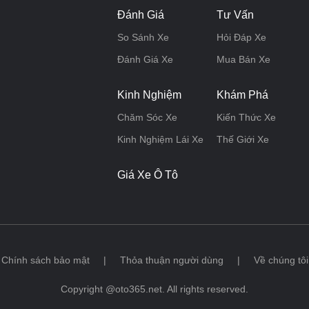
Đánh Giá
Tư Vấn
So Sánh Xe
Hỏi Đáp Xe
Đánh Giá Xe
Mua Bán Xe
Kinh Nghiệm
Khám Phá
Chăm Sóc Xe
Kiến Thức Xe
Kinh Nghiệm Lái Xe
Thế Giới Xe
Giá Xe Ô Tô
Chính sách bảo mật
|
Thỏa thuận người dùng
|
Về chúng tôi
Copyright @oto365.net. All rights reserved.