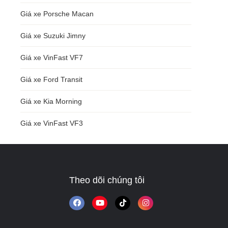
Giá xe Porsche Macan
Giá xe Suzuki Jimny
Giá xe VinFast VF7
Giá xe Ford Transit
Giá xe Kia Morning
Giá xe VinFast VF3
Theo dõi chúng tôi