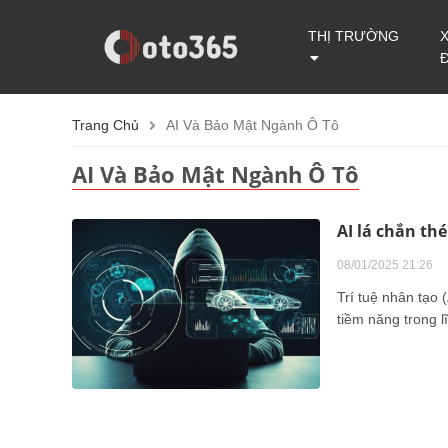
THỊ TRƯỜNG
Trang Chủ
AI Và Bảo Mật Ngành Ô Tô
AI Và Bảo Mật Ngành Ô Tô
AI lá chắn th
08/01/2025 21:26
Trí tuệ nhân tạo 
tiềm năng trong 