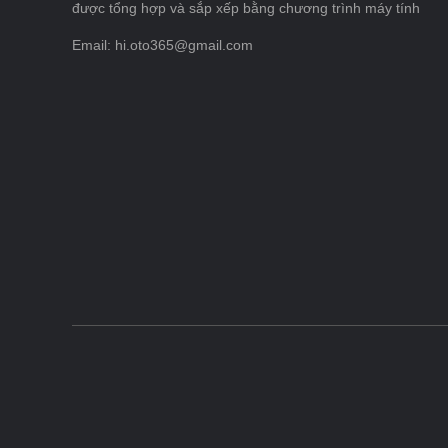
được tổng hợp và sắp xếp bằng chương trình máy tính
Email: hi.oto365@gmail.com