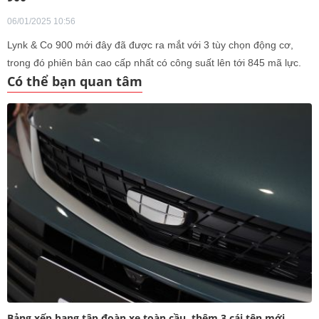
06/01/2025 10:56
Lynk & Co 900 mới đây đã được ra mắt với 3 tùy chọn động cơ,
trong đó phiên bản cao cấp nhất có công suất lên tới 845 mã lực.
Có thể bạn quan tâm
Bảng xếp hạng tập đoàn xe toàn cầu, thêm 3 cái tên mới