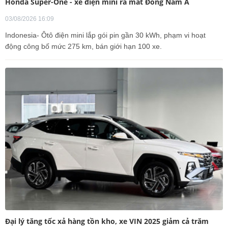
Honda Super-One - xe điện mini ra mắt Đông Nam Á
03/08/2026 16:09
Indonesia- Ôtô điện mini lắp gói pin gần 30 kWh, phạm vi hoạt
động công bố mức 275 km, bán giới hạn 100 xe.
Đại lý tăng tốc xả hàng tồn kho, xe VIN 2025 giảm cả trăm