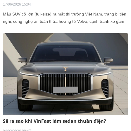
17/06/2026 15:04
Mẫu SUV cỡ lớn (full-size) ra mắt thị trường Việt Nam, trang bị tiện
nghi, công nghệ an toàn thừa hưởng từ Volvo, cạnh tranh xe gầm
cao cao cấp.
Sẽ ra sao khi VinFast làm sedan thuần điện?