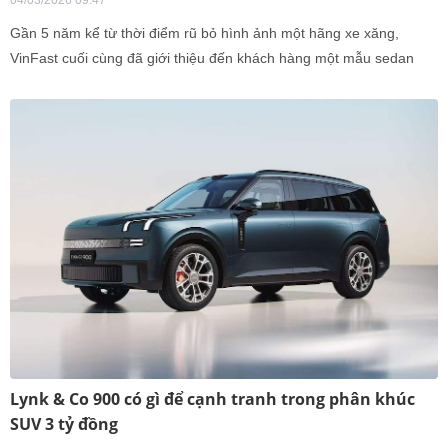
04/03/2026 09:47
Gần 5 năm kể từ thời điểm rũ bỏ hình ảnh một hãng xe xăng,
VinFast cuối cùng đã giới thiệu đến khách hàng một mẫu sedan
thuần điện.
Lynk & Co 900 có gì để cạnh tranh trong phân khúc
SUV 3 tỷ đồng