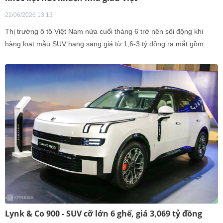
22/06/2026 13:13
Thị trường ô tô Việt Nam nửa cuối tháng 6 trở nên sôi động khi
hàng loạt mẫu SUV hạng sang giá từ 1,6-3 tỷ đồng ra mắt gồm
Lynk & Co 900, Mazda CX 60 và CX 90, Audi Q3 và Q5.
Lynk & Co 900 - SUV cỡ lớn 6 ghế, giá 3,069 tỷ đồng