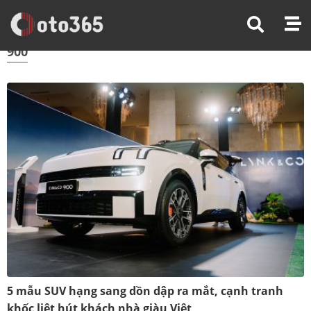
Trang Chủ
900
900
5 mẫu SUV hạng sang dồn dập ra mắt, cạnh tranh
khốc liệt hút khách nhà giàu Việt