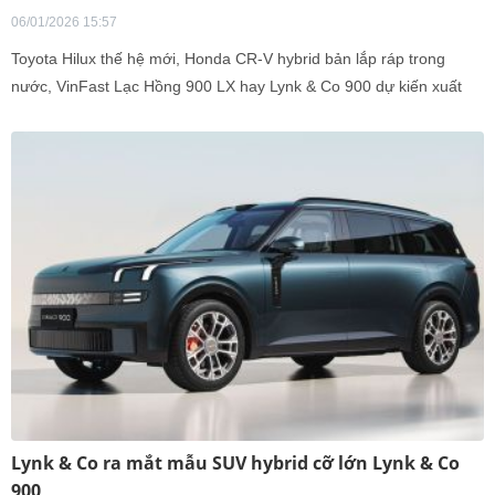
06/01/2026 15:57
Toyota Hilux thế hệ mới, Honda CR-V hybrid bản lắp ráp trong
nước, VinFast Lạc Hồng 900 LX hay Lynk & Co 900 dự kiến xuất
hiện đầu 2026.
Lynk & Co ra mắt mẫu SUV hybrid cỡ lớn Lynk & Co
900