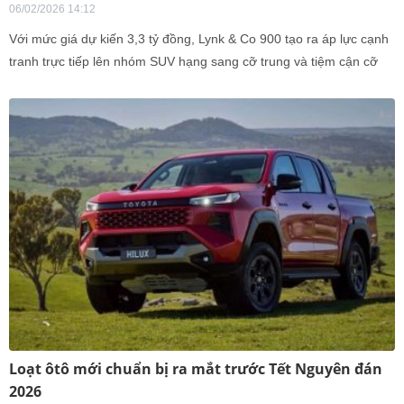
06/02/2026 14:12
Với mức giá dự kiến 3,3 tỷ đồng, Lynk & Co 900 tạo ra áp lực cạnh
tranh trực tiếp lên nhóm SUV hạng sang cỡ trung và tiệm cận cỡ
lớn đang hiện diện trên thị trường.
Loạt ôtô mới chuẩn bị ra mắt trước Tết Nguyên đán
2026