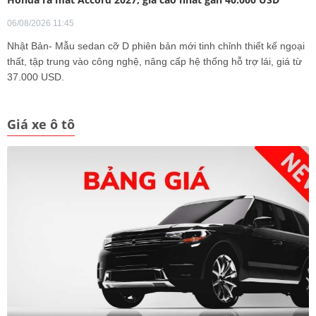
06/08/2026 11:45
Nhật Bản- Mẫu sedan cỡ D phiên bản mới tinh chỉnh thiết kế ngoại
thất, tập trung vào công nghệ, nâng cấp hệ thống hỗ trợ lái, giá từ
37.000 USD.
Giá xe ô tô