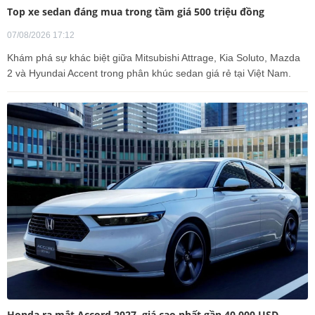
Top xe sedan đáng mua trong tầm giá 500 triệu đồng
07/08/2026 17:12
Khám phá sự khác biệt giữa Mitsubishi Attrage, Kia Soluto, Mazda
2 và Hyundai Accent trong phân khúc sedan giá rẻ tại Việt Nam.
Honda ra mắt Accord 2027, giá cao nhất gần 40.000 USD