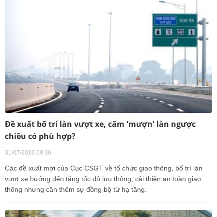
Đề xuất bố trí làn vượt xe, cấm 'mượn' làn ngược
chiều có phù hợp?
31/07/2026 09:36
Các đề xuất mới của Cục CSGT về tổ chức giao thông, bố trí làn
vượt xe hướng đến tăng tốc độ lưu thông, cải thiện an toàn giao
thông nhưng cần thêm sự đồng bộ từ hạ tầng.