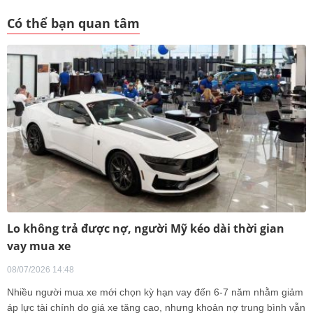
Có thể bạn quan tâm
Lo không trả được nợ, người Mỹ kéo dài thời gian
vay mua xe
08/07/2026 14:48
Nhiều người mua xe mới chọn kỳ hạn vay đến 6-7 năm nhằm giảm
áp lực tài chính do giá xe tăng cao, nhưng khoản nợ trung bình vẫn