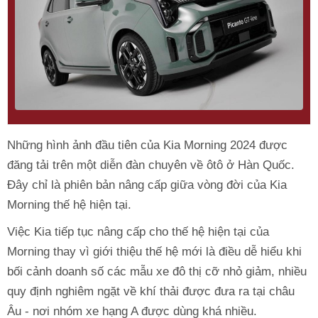
Những hình ảnh đầu tiên của Kia Morning 2024 được
đăng tải trên một diễn đàn chuyên về ôtô ở Hàn Quốc.
Đây chỉ là phiên bản nâng cấp giữa vòng đời của Kia
Morning thế hệ hiện tại.
Việc Kia tiếp tục nâng cấp cho thế hệ hiện tại của
Morning thay vì giới thiệu thế hệ mới là điều dễ hiểu khi
bối cảnh doanh số các mẫu xe đô thị cỡ nhỏ giảm, nhiều
quy định nghiêm ngặt về khí thải được đưa ra tại châu
Âu - nơi nhóm xe hạng A được dùng khá nhiều.