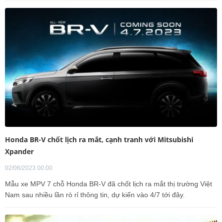
Honda BR-V chốt lịch ra mắt, cạnh tranh với Mitsubishi
Xpander
02/06/2023 00:00
Mẫu xe MPV 7 chỗ Honda BR-V đã chốt lịch ra mắt thị trường Việt
Nam sau nhiều lần rò rỉ thông tin, dự kiến vào 4/7 tới đây.