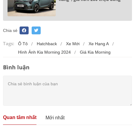
Chia sẻ
Tags:
Ô Tô
Hatchback
Xe Mới
Xe Hạng A
Hình Ảnh Kia Morning 2024
Giá Kia Morning
Bình luận
Quan tâm nhất
Mới nhất