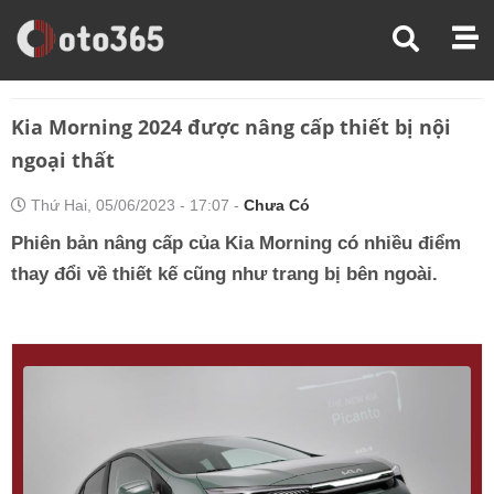
Trang Chủ
Tin Xe
Kia Morning 2024 Được Nâng Cấp Thiết Bị Nội Ngoại Thất
Kia Morning 2024 được nâng cấp thiết bị nội
ngoại thất
Thứ Hai, 05/06/2023 - 17:07 -
Chưa Có
Phiên bản nâng cấp của Kia Morning có nhiều điểm
thay đổi về thiết kế cũng như trang bị bên ngoài.