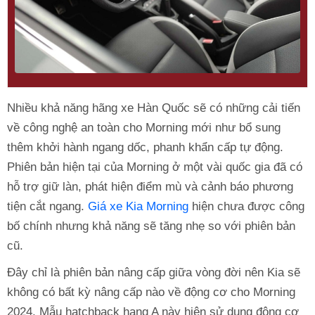
Nhiều khả năng hãng xe Hàn Quốc sẽ có những cải tiến
về công nghệ an toàn cho Morning mới như bổ sung
thêm khởi hành ngang dốc, phanh khẩn cấp tự động.
Phiên bản hiện tại của Morning ở một vài quốc gia đã có
hỗ trợ giữ làn, phát hiện điểm mù và cảnh báo phương
tiện cắt ngang.
Giá xe Kia Morning
hiện chưa được công
bố chính nhưng khả năng sẽ tăng nhẹ so với phiên bản
cũ.
Đây chỉ là phiên bản nâng cấp giữa vòng đời nên Kia sẽ
không có bất kỳ nâng cấp nào về động cơ cho Morning
2024. Mẫu hatchback hạng A này hiện sử dụng động cơ