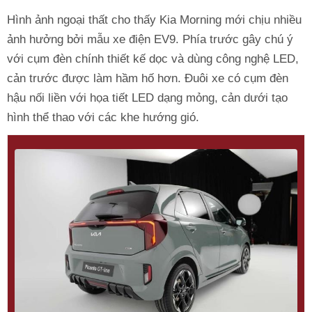
Hình ảnh ngoại thất cho thấy Kia Morning mới chịu nhiều
ảnh hưởng bởi mẫu xe điện EV9. Phía trước gây chú ý
với cụm đèn chính thiết kế dọc và dùng công nghệ LED,
cản trước được làm hầm hố hơn. Đuôi xe có cụm đèn
hậu nối liền với họa tiết LED dạng mỏng, cản dưới tạo
hình thể thao với các khe hướng gió.