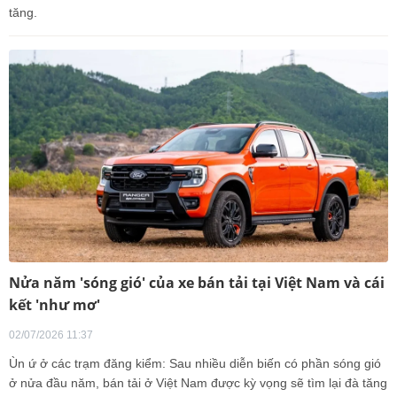
tăng.
Nửa năm 'sóng gió' của xe bán tải tại Việt Nam và cái
kết 'như mơ'
02/07/2026 11:37
Ùn ứ ở các trạm đăng kiểm: Sau nhiều diễn biến có phần sóng gió
ở nửa đầu năm, bán tải ở Việt Nam được kỳ vọng sẽ tìm lại đà tăng