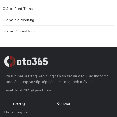
Giá xe Ford Transit
Giá xe Kia Morning
Giá xe VinFast VF3
Oto365.net
là trang web cung cấp tin tức về ô tô. Các thông tin
được tổng hợp và sắp xếp bằng chương trình máy tính
Email: hi.oto365@gmail.com
Thị Trường
Xe Điện
Thị Trường Xe