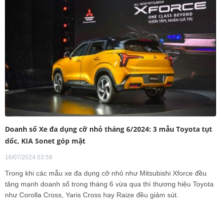
Doanh số Xe đa dụng cỡ nhỏ tháng 6/2024: 3 mẫu Toyota tụt
dốc, KIA Sonet góp mặt
16/07/2024 03:59
Trong khi các mẫu xe đa dụng cỡ nhỏ như Mitsubishi Xforce đều
tăng mạnh doanh số trong tháng 6 vừa qua thì thương hiệu Toyota
như Corolla Cross, Yaris Cross hay Raize đều giảm sút.