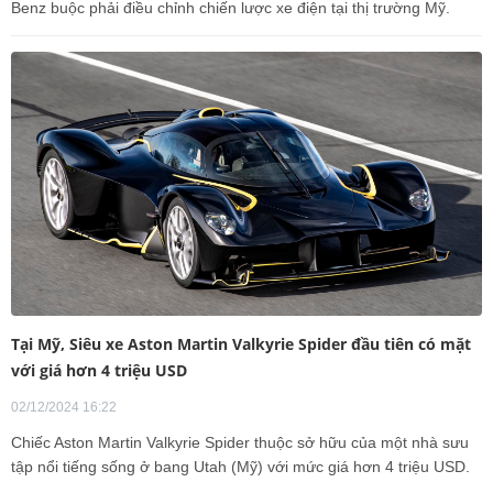
Benz buộc phải điều chỉnh chiến lược xe điện tại thị trường Mỹ.
Tại Mỹ, Siêu xe Aston Martin Valkyrie Spider đầu tiên có mặt
với giá hơn 4 triệu USD
02/12/2024 16:22
Chiếc Aston Martin Valkyrie Spider thuộc sở hữu của một nhà sưu
tập nổi tiếng sống ở bang Utah (Mỹ) với mức giá hơn 4 triệu USD.