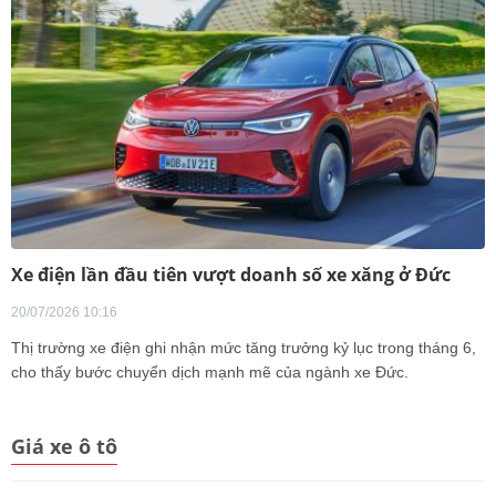
Xe điện lần đầu tiên vượt doanh số xe xăng ở Đức
20/07/2026 10:16
Thị trường xe điện ghi nhận mức tăng trưởng kỷ lục trong tháng 6,
cho thấy bước chuyển dịch mạnh mẽ của ngành xe Đức.
Giá xe ô tô