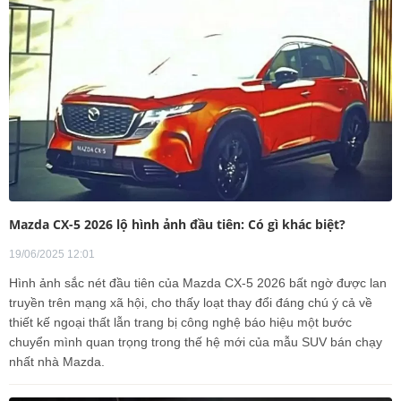
Mazda CX-5 2026 lộ hình ảnh đầu tiên: Có gì khác biệt?
19/06/2025 12:01
Hình ảnh sắc nét đầu tiên của Mazda CX-5 2026 bất ngờ được lan
truyền trên mạng xã hội, cho thấy loạt thay đổi đáng chú ý cả về
thiết kế ngoại thất lẫn trang bị công nghệ báo hiệu một bước
chuyển mình quan trọng trong thế hệ mới của mẫu SUV bán chạy
nhất nhà Mazda.