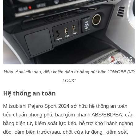
khóa vi sai cầu sau, điều khiển điện tử bằng nút bấm “ON/OFF R/D
LOCK”
Hệ thống an toàn
Mitsubishi Pajero Sport 2024 sở hữu hệ thống an toàn
tiêu chuẩn phong phú, bao gồm phanh ABS/EBD/BA, cân
bằng điện tử, kiểm soát lực kéo, hỗ trợ khởi hành ngang
dốc, cảm biến trước/sau, chốt cửa tự động, kiểm soát