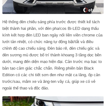
Hệ thống đèn chiếu sáng phía trước được thiết kế tách
biệt thành hai phần, với đèn pha/cos Bi-LED dạng thấu
kính kết hợp đèn LED ban ngày nối liền viền chrome của
lưới tản nhiệt, có chức năng tự động bật/tắt và điều
chỉnh độ cao chiếu sáng. Đèn báo rẽ, đèn chiếu góc và
đèn sương mù được bố trí thành khoang 3 tầng dọc bên
dưới, mang đến diện mạo hiện đại. Cản trước mạ bạc to
bản tạo cảm giác chắc chắn. Riêng phiên bản Black
Edition có các chi tiết sơn đen như mặt ca lăng, ốp cản
trước/sau, mâm xe và ăng-ten vây cá, giúp xe có vẻ
ngoài thể thao và độc đáo.