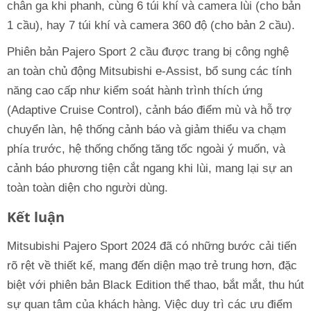
chân ga khi phanh, cùng 6 túi khí và camera lùi (cho bản
1 cầu), hay 7 túi khí và camera 360 độ (cho bản 2 cầu).
Phiên bản Pajero Sport 2 cầu được trang bị công nghệ
an toàn chủ động Mitsubishi e-Assist, bổ sung các tính
năng cao cấp như kiểm soát hành trình thích ứng
(Adaptive Cruise Control), cảnh báo điểm mù và hỗ trợ
chuyển làn, hệ thống cảnh báo và giảm thiểu va chạm
phía trước, hệ thống chống tăng tốc ngoài ý muốn, và
cảnh báo phương tiện cắt ngang khi lùi, mang lại sự an
toàn toàn diện cho người dùng.
Kết luận
Mitsubishi Pajero Sport 2024 đã có những bước cải tiến
rõ rệt về thiết kế, mang đến diện mạo trẻ trung hơn, đặc
biệt với phiên bản Black Edition thể thao, bắt mắt, thu hút
sự quan tâm của khách hàng. Việc duy trì các ưu điểm