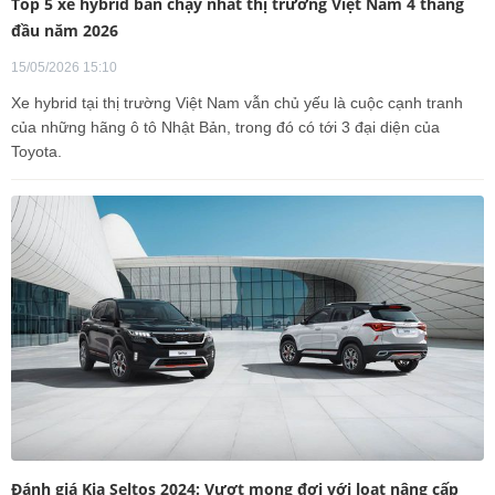
Top 5 xe hybrid bán chạy nhất thị trường Việt Nam 4 tháng
đầu năm 2026
15/05/2026 15:10
Xe hybrid tại thị trường Việt Nam vẫn chủ yếu là cuộc cạnh tranh
của những hãng ô tô Nhật Bản, trong đó có tới 3 đại diện của
Toyota.
Đánh giá Kia Seltos 2024: Vượt mong đợi với loạt nâng cấp