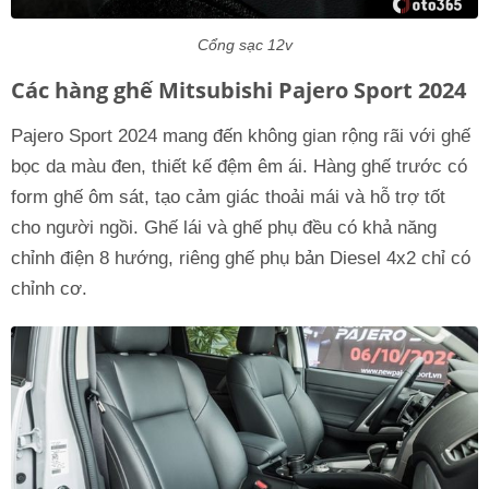
Cổng sạc 12v
Các hàng ghế Mitsubishi Pajero Sport 2024
Pajero Sport 2024 mang đến không gian rộng rãi với ghế
bọc da màu đen, thiết kế đệm êm ái. Hàng ghế trước có
form ghế ôm sát, tạo cảm giác thoải mái và hỗ trợ tốt
cho người ngồi. Ghế lái và ghế phụ đều có khả năng
chỉnh điện 8 hướng, riêng ghế phụ bản Diesel 4x2 chỉ có
chỉnh cơ.