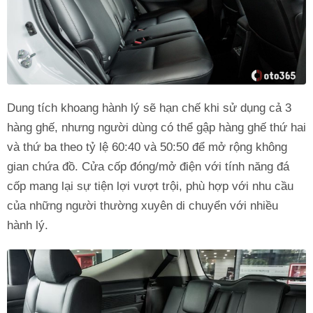
Dung tích khoang hành lý sẽ hạn chế khi sử dụng cả 3
hàng ghế, nhưng người dùng có thể gập hàng ghế thứ hai
và thứ ba theo tỷ lệ 60:40 và 50:50 để mở rộng không
gian chứa đồ. Cửa cốp đóng/mở điện với tính năng đá
cốp mang lại sự tiện lợi vượt trội, phù hợp với nhu cầu
của những người thường xuyên di chuyển với nhiều
hành lý.