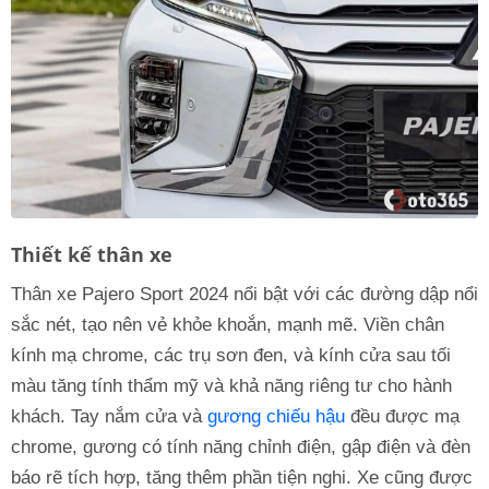
Thiết kế thân xe
Thân xe Pajero Sport 2024 nổi bật với các đường dập nổi
sắc nét, tạo nên vẻ khỏe khoắn, mạnh mẽ. Viền chân
kính mạ chrome, các trụ sơn đen, và kính cửa sau tối
màu tăng tính thẩm mỹ và khả năng riêng tư cho hành
khách. Tay nắm cửa và
gương chiếu hậu
đều được mạ
chrome, gương có tính năng chỉnh điện, gập điện và đèn
báo rẽ tích hợp, tăng thêm phần tiện nghi. Xe cũng được