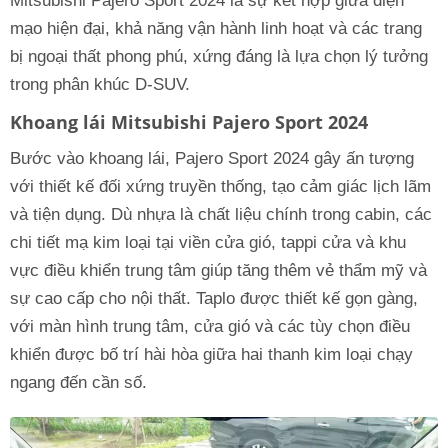
Mitsubishi Pajero Sport 2024 là sự kết hợp giữa diện
mạo hiện đại, khả năng vận hành linh hoạt và các trang
bị ngoại thất phong phú, xứng đáng là lựa chọn lý tưởng
trong phân khúc D-SUV.
Khoang lái Mitsubishi Pajero Sport 2024
Bước vào khoang lái, Pajero Sport 2024 gây ấn tượng
với thiết kế đối xứng truyền thống, tạo cảm giác lịch lãm
và tiện dụng. Dù nhựa là chất liệu chính trong cabin, các
chi tiết mạ kim loại tại viền cửa gió, tappi cửa và khu
vực điều khiển trung tâm giúp tăng thêm vẻ thẩm mỹ và
sự cao cấp cho nội thất. Taplo được thiết kế gọn gàng,
với màn hình trung tâm, cửa gió và các tùy chọn điều
khiển được bố trí hài hòa giữa hai thanh kim loại chạy
ngang đến cần số.