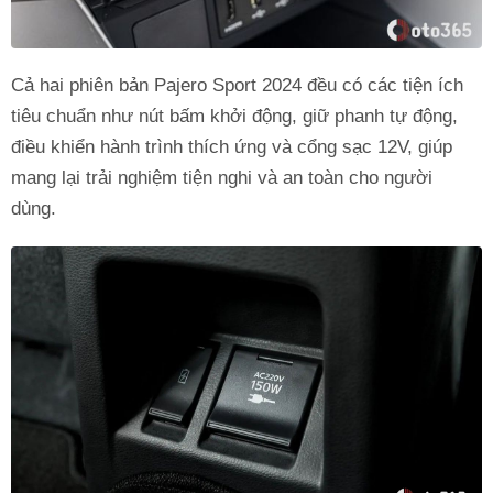
Cả hai phiên bản Pajero Sport 2024 đều có các tiện ích
tiêu chuẩn như nút bấm khởi động, giữ phanh tự động,
điều khiển hành trình thích ứng và cổng sạc 12V, giúp
mang lại trải nghiệm tiện nghi và an toàn cho người
dùng.