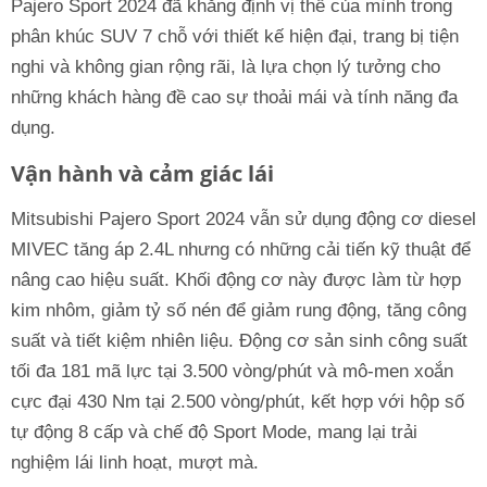
Pajero Sport 2024 đã khẳng định vị thế của mình trong
phân khúc SUV 7 chỗ với thiết kế hiện đại, trang bị tiện
nghi và không gian rộng rãi, là lựa chọn lý tưởng cho
những khách hàng đề cao sự thoải mái và tính năng đa
dụng.
Vận hành và cảm giác lái
Mitsubishi Pajero Sport 2024 vẫn sử dụng động cơ diesel
MIVEC tăng áp 2.4L nhưng có những cải tiến kỹ thuật để
nâng cao hiệu suất. Khối động cơ này được làm từ hợp
kim nhôm, giảm tỷ số nén để giảm rung động, tăng công
suất và tiết kiệm nhiên liệu. Động cơ sản sinh công suất
tối đa 181 mã lực tại 3.500 vòng/phút và mô-men xoắn
cực đại 430 Nm tại 2.500 vòng/phút, kết hợp với hộp số
tự động 8 cấp và chế độ Sport Mode, mang lại trải
nghiệm lái linh hoạt, mượt mà.