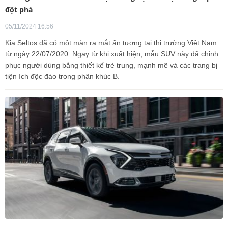
đột phá
05/11/2024 16:56
Kia Seltos đã có một màn ra mắt ấn tượng tại thị trường Việt Nam
từ ngày 22/07/2020. Ngay từ khi xuất hiện, mẫu SUV này đã chinh
phục người dùng bằng thiết kế trẻ trung, mạnh mẽ và các trang bị
tiện ích độc đáo trong phân khúc B.