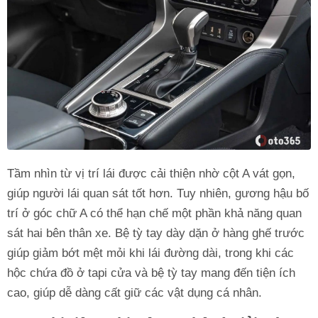
Tầm nhìn từ vị trí lái được cải thiện nhờ cột A vát gọn,
giúp người lái quan sát tốt hơn. Tuy nhiên, gương hậu bố
trí ở góc chữ A có thể hạn chế một phần khả năng quan
sát hai bên thân xe. Bệ tỳ tay dày dặn ở hàng ghế trước
giúp giảm bớt mệt mỏi khi lái đường dài, trong khi các
hộc chứa đồ ở tapi cửa và bệ tỳ tay mang đến tiện ích
cao, giúp dễ dàng cất giữ các vật dụng cá nhân.