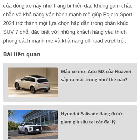
của dòng xe này như trang bị hiện đại, khung gầm chắc
chắn và khả năng vận hành mạnh mẽ giúp Pajero Sport
2024 trở thành một lựa chọn hấp dẫn trong phân khúc
SUV 7 chỗ, đặc biệt với những khách hàng yêu thích
phong cách mạnh mẽ và khả năng off-road vượt trội.
Bài liên quan
Mẫu xe mới Aito M8 của Huawei
sắp ra mắt trông như thế nào?
Hyundai Palisade đang được
giảm giá sâu tại các đại lý