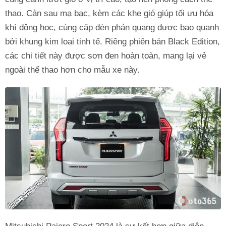
thao. Cản sau mạ bạc, kèm các khe gió giúp tối ưu hóa
khí động học, cùng cặp đèn phản quang được bao quanh
bởi khung kim loại tinh tế. Riêng phiên bản Black Edition,
các chi tiết này được sơn đen hoàn toàn, mang lại vẻ
ngoài thể thao hơn cho mẫu xe này.