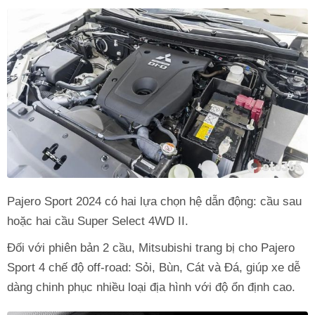
Pajero Sport 2024 có hai lựa chọn hệ dẫn động: cầu sau
hoặc hai cầu Super Select 4WD II.
Đối với phiên bản 2 cầu, Mitsubishi trang bị cho Pajero
Sport 4 chế độ off-road: Sỏi, Bùn, Cát và Đá, giúp xe dễ
dàng chinh phục nhiều loại địa hình với độ ổn định cao.