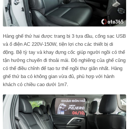
Hàng ghế thứ hai được trang bị 3 tựa đầu, cổng sạc USB
và ổ điện AC 220V-150W, tiện lợi cho các thiết bị di
động. Bệ tỳ tay và khay đựng cốc giúp người ngồi có thể
tận hưởng chuyến đi thoải mái. Độ nghiêng của ghế cũng
có thể điều chỉnh để tạo tư thế ngồi thư giãn nhất. Hàng
ghế thứ ba có không gian vừa đủ, phù hợp với hành
khách có chiều cao dưới 1m7.