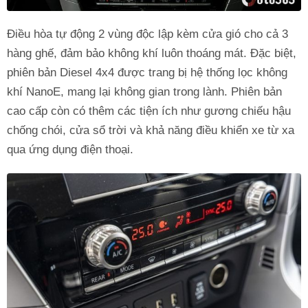
Điều hòa tự động 2 vùng độc lập kèm cửa gió cho cả 3
hàng ghế, đảm bảo không khí luôn thoáng mát. Đặc biệt,
phiên bản Diesel 4x4 được trang bị hệ thống lọc không
khí NanoE, mang lại không gian trong lành. Phiên bản
cao cấp còn có thêm các tiện ích như gương chiếu hậu
chống chói, cửa sổ trời và khả năng điều khiển xe từ xa
qua ứng dụng điện thoại.