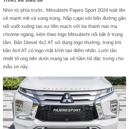
Nhìn từ phía trước, Mitsubishi Pajero Sport 2024 toát lên
vẻ mạnh mẽ và sang trọng. Nắp capo với bốn đường gân
nổi vuốt xuống tạo sự liền mạch với ba thanh nan mạ
chrome ngang, kèm theo logo Mitsubishi nổi bật ở trung
tâm. Bản Diesel 4x2 AT sử dụng logo thường, trong khi
bản 4x4 AT có logo mặt kính tạo điểm nhấn. Lưới tản
nhiệt tổ ong bên dưới mang lại vẻ hầm hố đặc trưng cho
mẫu xe này.