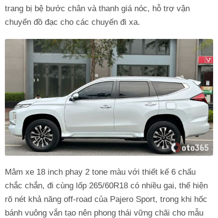
trang bị bệ bước chân và thanh giá nóc, hỗ trợ vận
chuyển đồ đạc cho các chuyến đi xa.
Mâm xe 18 inch phay 2 tone màu với thiết kế 6 chấu
chắc chắn, đi cùng lốp 265/60R18 có nhiều gai, thể hiện
rõ nét khả năng off-road của Pajero Sport, trong khi hốc
bánh vuông vắn tạo nên phong thái vững chãi cho mẫu