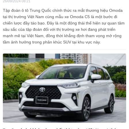
26/09/2024 08:21
Tập đoàn ô tô Trung Quốc chính thức ra mắt thương hiệu Omoda
tại thị trường Việt Nam cùng mẫu xe Omoda C5 là một bước đi
chiến lược đầy táo bạo. Đây là một động thái thể hiện sự quan tâm
sâu sắc của tập đoàn đối với thị trường xe hơi đang phát triển
mạnh mẽ tại Việt Nam, đồng thời khẳng định tham vọng mở rộng
tầm ảnh hưởng trong phân khúc SUV tại khu vực này.