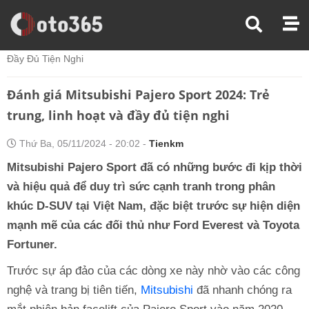
Trang Chủ
Đánh Giá Xe
Đánh Giá Mitsubishi Pajero Sport 2024: Trẻ Trung, Linh Hoạt Và
Đầy Đủ Tiện Nghi
Đánh giá Mitsubishi Pajero Sport 2024: Trẻ
trung, linh hoạt và đầy đủ tiện nghi
Thứ Ba, 05/11/2024 - 20:02 -
Tienkm
Mitsubishi Pajero Sport đã có những bước đi kịp thời
và hiệu quả để duy trì sức cạnh tranh trong phân
khúc D-SUV tại Việt Nam, đặc biệt trước sự hiện diện
mạnh mẽ của các đối thủ như Ford Everest và Toyota
Fortuner.
Trước sự áp đảo của các dòng xe này nhờ vào các công
nghệ và trang bị tiên tiến,
Mitsubishi
đã nhanh chóng ra