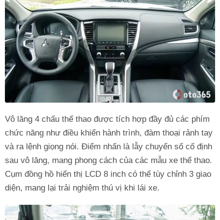
Vô lăng 4 chấu thể thao được tích hợp đầy đủ các phím
chức năng như điều khiển hành trình, đàm thoại rảnh tay
và ra lệnh giọng nói. Điểm nhấn là lẫy chuyển số cố định
sau vô lăng, mang phong cách của các mẫu xe thể thao.
Cụm đồng hồ hiển thị LCD 8 inch có thể tùy chỉnh 3 giao
diện, mang lại trải nghiệm thú vị khi lái xe.