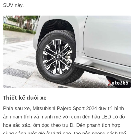
SUV này.
Thiết kế đuôi xe
Phía sau xe, Mitsubishi Pajero Sport 2024 duy trì hình
ảnh nam tính và mạnh mẽ với cụm đèn hậu LED có đồ
họa sắc sảo, ôm dọc theo trụ D. Đèn phanh tích hợp
cùng cánh lướt gió ở vị trí cao, tạo nên phong cách thể