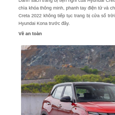
Danh sách trang bị tiện nghi của Hyundai Cre
chìa khóa thông minh, phanh tay điện tử và c
Creta 2022 không tiếp tục trang bị cửa sổ tr
Hyundai Kona trước đây.
Về an toàn