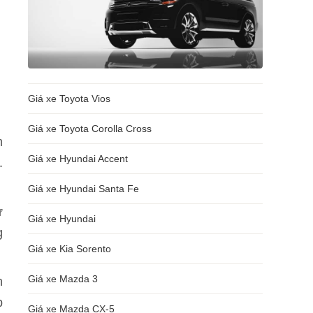
Giá xe Toyota Vios
Giá xe Toyota Corolla Cross
m
Giá xe Hyundai Accent
.
Giá xe Hyundai Santa Fe
ừ
Giá xe Hyundai
g
Giá xe Kia Sorento
Giá xe Mazda 3
n
p
Giá xe Mazda CX-5