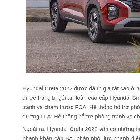
Hyundai Creta 2022 được đánh giá rất cao ở h
được trang bị gói an toàn cao cấp Hyundai Sm
tránh va chạm trước FCA; Hệ thống hỗ trợ phò
đường LFA; Hệ thống hỗ trợ phòng tránh va 
Ngoài ra, Hyundai Creta 2022 vẫn có những t
phanh khẩn cấp BA, phân phối lực phanh điệ