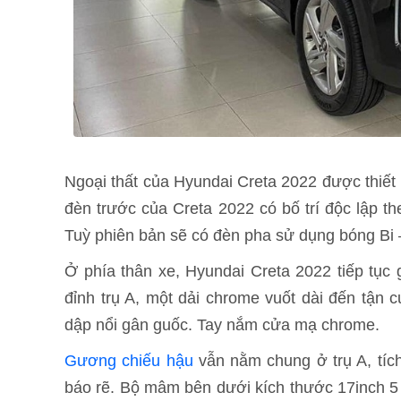
Ngoại thất của Hyundai Creta 2022 được thiết 
đèn trước của Creta 2022 có bố trí độc lập t
Tuỳ phiên bản sẽ có đèn pha sử dụng bóng Bi 
Ở phía thân xe, Hyundai Creta 2022 tiếp tục 
đỉnh trụ A, một dải chrome vuốt dài đến tận 
dập nổi gân guốc. Tay nắm cửa mạ chrome.
Gương chiếu hậu
vẫn nằm chung ở trụ A, tích
báo rẽ. Bộ mâm bên dưới kích thước 17inch 5 