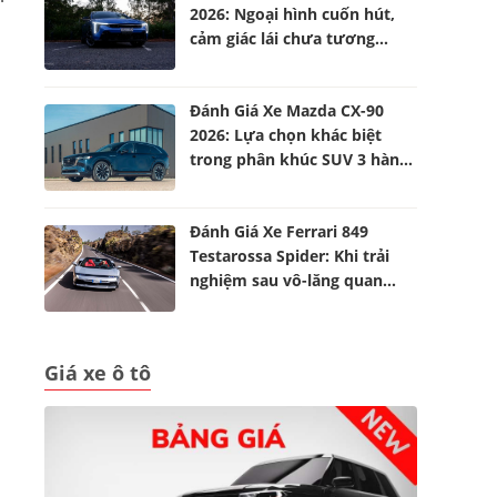
2026: Ngoại hình cuốn hút,
cảm giác lái chưa tương
xứng
Đánh Giá Xe Mazda CX-90
2026: Lựa chọn khác biệt
trong phân khúc SUV 3 hàng
ghế
Đánh Giá Xe Ferrari 849
Testarossa Spider: Khi trải
nghiệm sau vô-lăng quan
trọng hơn những con số
Giá xe ô tô