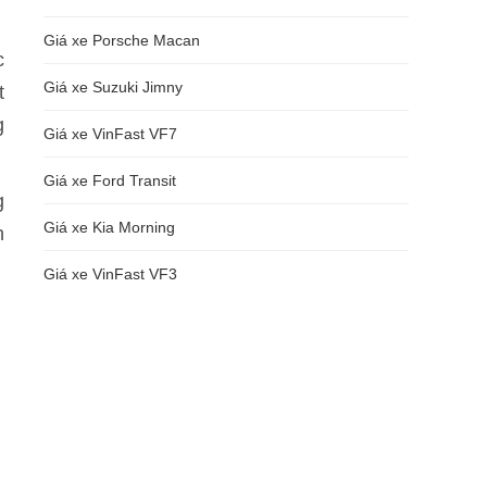
Giá xe Porsche Macan
c
Giá xe Suzuki Jimny
t
g
Giá xe VinFast VF7
Giá xe Ford Transit
g
Giá xe Kia Morning
n
Giá xe VinFast VF3