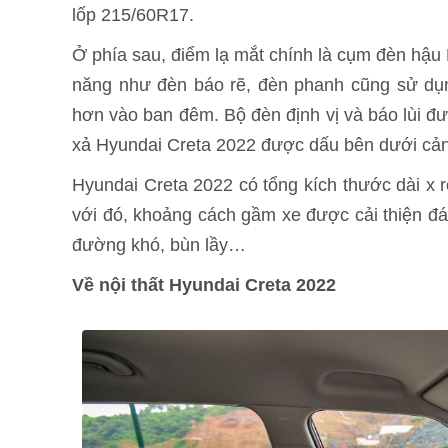
lốp 215/60R17.
Ở phía sau, điểm lạ mắt chính là cụm đèn hậu
năng như đèn báo rẽ, đèn phanh cũng sử dụ
hơn vào ban đêm. Bộ đèn định vị và báo lùi đ
xả Hyundai Creta 2022 được dấu bên dưới cản 
Hyundai Creta 2022 có tổng kích thước dài x 
với đó, khoảng cách gầm xe được cải thiện đá
đường khó, bùn lầy…
Về nội thất Hyundai Creta 2022