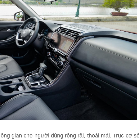
không gian cho người dùng rộng rãi, thoải mái. Trục cơ s