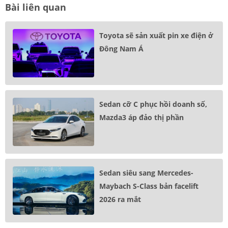
Bài liên quan
Toyota sẽ sản xuất pin xe điện ở
Đông Nam Á
Sedan cỡ C phục hồi doanh số,
Mazda3 áp đảo thị phần
Sedan siêu sang Mercedes-
Maybach S-Class bản facelift
2026 ra mắt