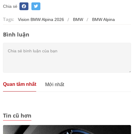
Chia sẻ
Tags:
Vision BMW Alpina 2026
BMW
BMW Alpina
Bình luận
Quan tâm nhất
Mới nhất
Tin cũ hơn