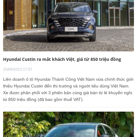
Hyundai Custin ra mắt khách Việt, giá từ 850 triệu đồng
15/09/2023 17:07
Liên doanh ô tô Hyundai Thành Công Việt Nam vừa chính thức giới
thiệu Hyundai Custin đến thị trường và người tiêu dùng Việt Nam.
Xe được phân phối với 3 phiên bản cùng giá bán từ lẻ khuyến nghị
từ 850 triệu đồng (đã bao gồm thuế VAT).