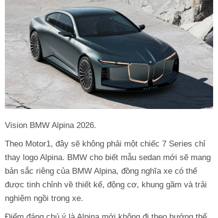
Vision BMW Alpina 2026.
Theo Motor1, đây sẽ không phải một chiếc 7 Series chỉ
thay logo Alpina. BMW cho biết mẫu sedan mới sẽ mang
bản sắc riêng của BMW Alpina, đồng nghĩa xe có thể
được tinh chỉnh về thiết kế, động cơ, khung gầm và trải
nghiệm ngồi trong xe.
Điểm đáng chú ý là Alpina mới không đi theo hướng thể