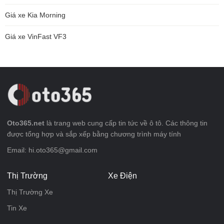
Giá xe Kia Morning
Giá xe VinFast VF3
Oto365.net
là trang web cung cấp tin tức về ô tô. Các thông tin
được tổng hợp và sắp xếp bằng chương trình máy tính
Email: hi.oto365@gmail.com
Thị Trường
Xe Điện
Thị Trường Xe
Tin Xe