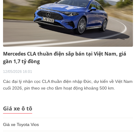
Mercedes CLA thuần điện sắp bán tại Việt Nam, giá
gần 1,7 tỷ đồng
12/05/2026 16:01
Các đại lý nhận cọc CLA thuần điện nhập Đức, dự kiến về Việt Nam
cuối 2026, pin theo xe cho tầm hoạt động khoảng 500 km.
Giá xe ô tô
Giá xe Toyota Vios