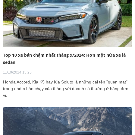
Top 10 xe bán chậm nhất tháng 9/2024: Hơn một nửa xe là
sedan
11/10/2024 15:25
Honda Accord, Kia K5 hay Kia Soluto là những cái tên "quen mặt"
trong nhóm bán chạy của tháng với doanh số thường ở hàng đơn
vị.