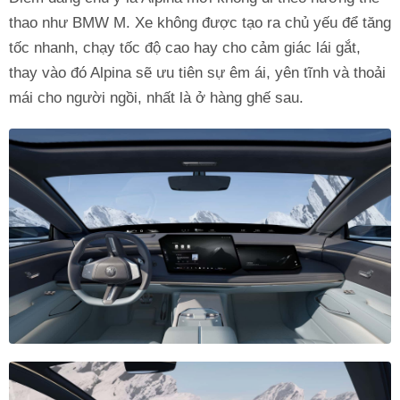
thao như BMW M. Xe không được tạo ra chủ yếu để tăng
tốc nhanh, chạy tốc độ cao hay cho cảm giác lái gắt,
thay vào đó Alpina sẽ ưu tiên sự êm ái, yên tĩnh và thoải
mái cho người ngồi, nhất là ở hàng ghế sau.