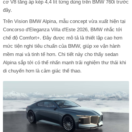
cơ V8 tăng áp kép 4,4 lít từng dùng trên BMW 760i trước
đây.
Trên Vision BMW Alpina, mẫu concept vừa xuất hiện tại
Concorso d'Eleganza Villa d'Este 2026, BMW nhắc tới
chế độ Comfort+. Đây được mô tả là thiết lập cao hơn
mức tiện nghi tiêu chuẩn của BMW, giúp xe vận hành
mềm mại và tinh tế hơn. Chi tiết này cho thấy sedan
Alpina sắp tới có thể nhấn mạnh trải nghiệm thư thái khi
di chuyển hơn là cảm giác thể thao.