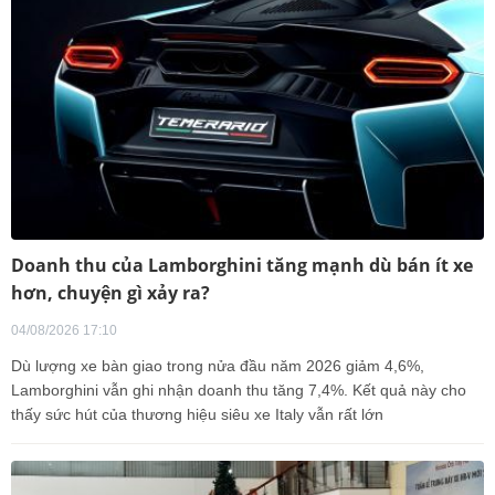
Doanh thu của Lamborghini tăng mạnh dù bán ít xe
hơn, chuyện gì xảy ra?
04/08/2026 17:10
Dù lượng xe bàn giao trong nửa đầu năm 2026 giảm 4,6%,
Lamborghini vẫn ghi nhận doanh thu tăng 7,4%. Kết quả này cho
thấy sức hút của thương hiệu siêu xe Italy vẫn rất lớn