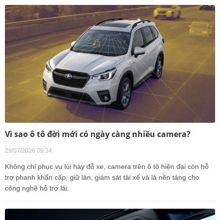
Vì sao ô tô đời mới có ngày càng nhiều camera?
29/07/2026 09:34
Không chỉ phục vụ lùi hay đỗ xe, camera trên ô tô hiện đại còn hỗ
trợ phanh khẩn cấp, giữ làn, giám sát tài xế và là nền tảng cho
công nghệ hỗ trợ lái.