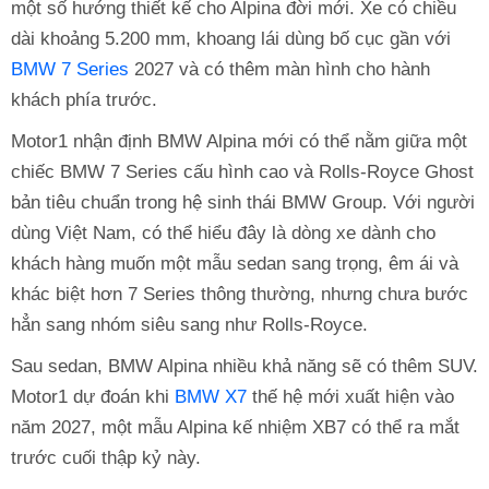
một số hướng thiết kế cho Alpina đời mới. Xe có chiều
dài khoảng 5.200 mm, khoang lái dùng bố cục gần với
BMW 7 Series
2027 và có thêm màn hình cho hành
khách phía trước.
Motor1 nhận định BMW Alpina mới có thể nằm giữa một
chiếc BMW 7 Series cấu hình cao và Rolls-Royce Ghost
bản tiêu chuẩn trong hệ sinh thái BMW Group. Với người
dùng Việt Nam, có thể hiểu đây là dòng xe dành cho
khách hàng muốn một mẫu sedan sang trọng, êm ái và
khác biệt hơn 7 Series thông thường, nhưng chưa bước
hẳn sang nhóm siêu sang như Rolls-Royce.
Sau sedan, BMW Alpina nhiều khả năng sẽ có thêm SUV.
Motor1 dự đoán khi
BMW X7
thế hệ mới xuất hiện vào
năm 2027, một mẫu Alpina kế nhiệm XB7 có thể ra mắt
trước cuối thập kỷ này.