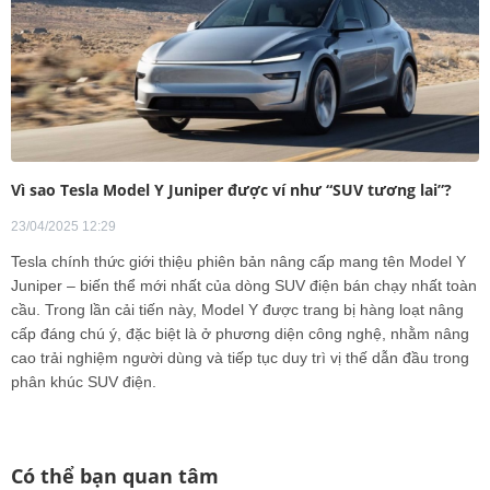
Vì sao Tesla Model Y Juniper được ví như “SUV tương lai”?
23/04/2025 12:29
Tesla chính thức giới thiệu phiên bản nâng cấp mang tên Model Y
Juniper – biến thể mới nhất của dòng SUV điện bán chạy nhất toàn
cầu. Trong lần cải tiến này, Model Y được trang bị hàng loạt nâng
cấp đáng chú ý, đặc biệt là ở phương diện công nghệ, nhằm nâng
cao trải nghiệm người dùng và tiếp tục duy trì vị thế dẫn đầu trong
phân khúc SUV điện.
Có thể bạn quan tâm