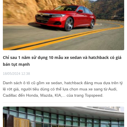
Chỉ sau 1 năm sử dụng 10 mẫu xe sedan và hatchback có giá
bán tụt mạnh
18/05/2024 12:38
Danh sách ô tô cũ gồm xe sedan, hatchback đáng mua dựa trên tỷ
lệ rớt giá, người tiêu dùng có thể lựa chọn mua xe sang từ Audi,
Cadillac đến Honda, Mazda, KIA,... của trang Topspeed.