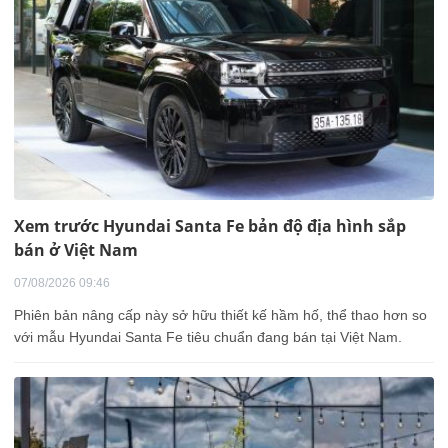
Xem trước Hyundai Santa Fe bản độ địa hình sắp
bán ở Việt Nam
07/08/2026 09:46
Phiên bản nâng cấp này sở hữu thiết kế hầm hố, thể thao hơn so
với mẫu Hyundai Santa Fe tiêu chuẩn đang bán tại Việt Nam.