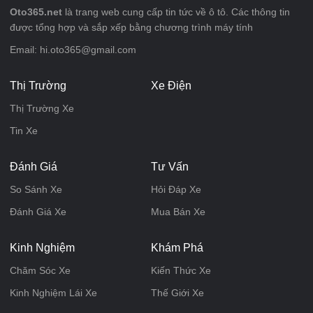
Oto365.net
là trang web cung cấp tin tức về ô tô. Các thông tin
được tổng hợp và sắp xếp bằng chương trình máy tính
Email: hi.oto365@gmail.com
Thị Trường
Xe Điện
Thị Trường Xe
Tin Xe
Đánh Giá
Tư Vấn
So Sánh Xe
Hỏi Đáp Xe
Đánh Giá Xe
Mua Bán Xe
Kinh Nghiệm
Khám Phá
Chăm Sóc Xe
Kiến Thức Xe
Kinh Nghiệm Lái Xe
Thế Giới Xe