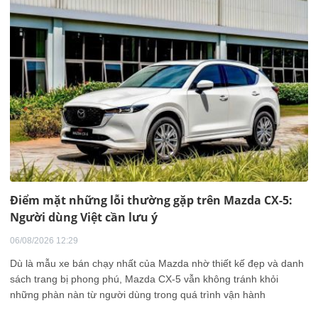
Điểm mặt những lỗi thường gặp trên Mazda CX-5:
Người dùng Việt cần lưu ý
06/08/2026 12:29
Dù là mẫu xe bán chạy nhất của Mazda nhờ thiết kế đẹp và danh
sách trang bị phong phú, Mazda CX-5 vẫn không tránh khỏi
những phàn nàn từ người dùng trong quá trình vận hành