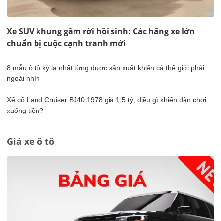
Xe SUV khung gầm rời hồi sinh: Các hãng xe lớn
chuẩn bị cuộc cạnh tranh mới
8 mẫu ô tô kỳ lạ nhất từng được sản xuất khiến cả thế giới phải
ngoái nhìn
Xế cổ Land Cruiser BJ40 1978 giá 1,5 tỷ, điều gì khiến dân chơi
xuống tiền?
Giá xe ô tô