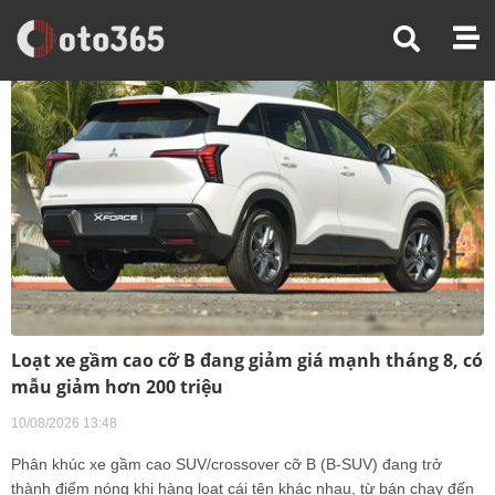
Loạt xe gầm cao cỡ B đang giảm giá mạnh tháng 8, có
mẫu giảm hơn 200 triệu
10/08/2026 13:48
Phân khúc xe gầm cao SUV/crossover cỡ B (B-SUV) đang trở
thành điểm nóng khi hàng loạt cái tên khác nhau, từ bán chạy đến