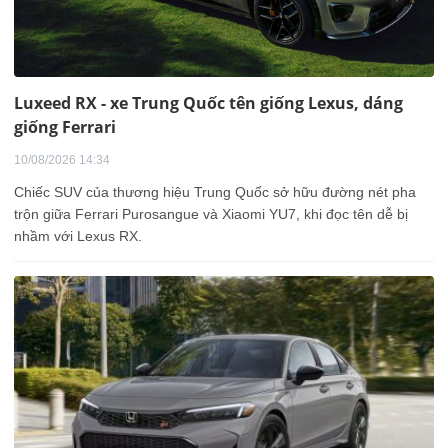
Luxeed RX - xe Trung Quốc tên giống Lexus, dáng
giống Ferrari
10/08/2026 14:34
Chiếc SUV của thương hiệu Trung Quốc sở hữu đường nét pha
trộn giữa Ferrari Purosangue và Xiaomi YU7, khi đọc tên dễ bị
nhầm với Lexus RX.