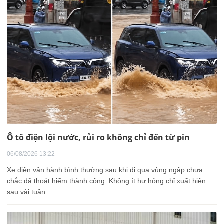
Ô tô điện lội nước, rủi ro không chỉ đến từ pin
06/08/2026 13:22
Xe điện vận hành bình thường sau khi đi qua vùng ngập chưa
chắc đã thoát hiểm thành công. Không ít hư hỏng chỉ xuất hiện
sau vài tuần.