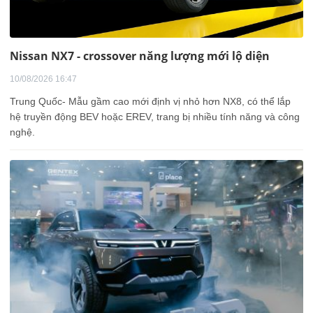
Nissan NX7 - crossover năng lượng mới lộ diện
10/08/2026 16:47
Trung Quốc- Mẫu gầm cao mới định vị nhỏ hơn NX8, có thể lắp
hệ truyền động BEV hoặc EREV, trang bị nhiều tính năng và công
nghệ.