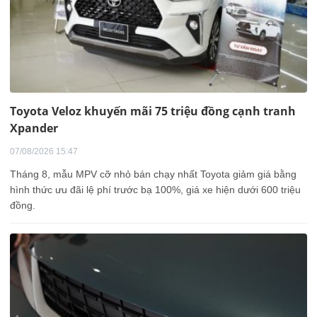
Toyota Veloz khuyến mãi 75 triệu đồng cạnh tranh
Xpander
07/08/2026 15:47
Tháng 8, mẫu MPV cỡ nhỏ bán chạy nhất Toyota giảm giá bằng
hình thức ưu đãi lệ phí trước bạ 100%, giá xe hiện dưới 600 triệu
đồng.