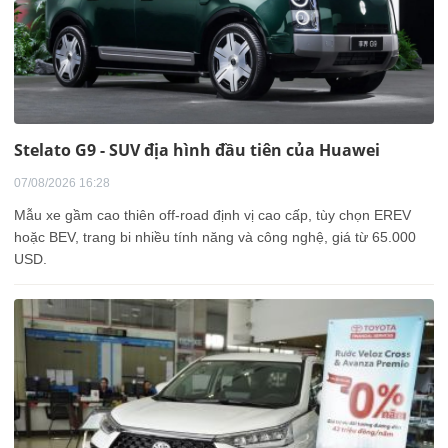
Stelato G9 - SUV địa hình đầu tiên của Huawei
07/08/2026 16:28
Mẫu xe gầm cao thiên off-road định vị cao cấp, tùy chọn EREV
hoặc BEV, trang bi nhiều tính năng và công nghệ, giá từ 65.000
USD.