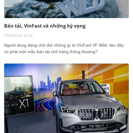
Bán tải, VinFast và những kỳ vọng
10/08/2026 16:14
Người dùng đang chờ đợi những gì từ VinFast VF Wild, liệu đây
có phải một mẫu bán tải chở hàng thông thường?