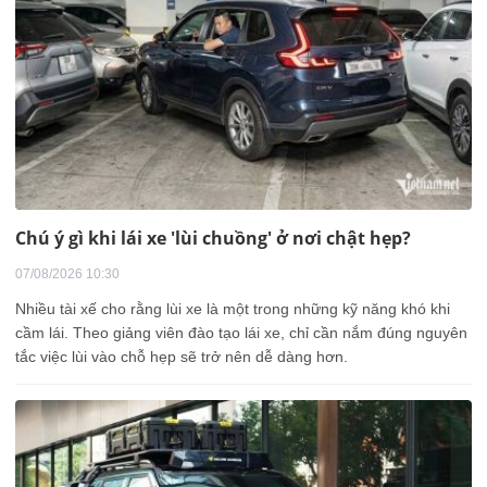
Chú ý gì khi lái xe 'lùi chuồng' ở nơi chật hẹp?
07/08/2026 10:30
Nhiều tài xế cho rằng lùi xe là một trong những kỹ năng khó khi
cầm lái. Theo giảng viên đào tạo lái xe, chỉ cần nắm đúng nguyên
tắc việc lùi vào chỗ hẹp sẽ trở nên dễ dàng hơn.