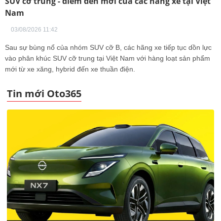
SUV cỡ trung - điểm đến mới của các hãng xe tại Việt
Nam
03/08/2026 11:42
Sau sự bùng nổ của nhóm SUV cỡ B, các hãng xe tiếp tục dồn lực
vào phân khúc SUV cỡ trung tại Việt Nam với hàng loạt sản phẩm
mới từ xe xăng, hybrid đến xe thuần điện.
Tin mới Oto365