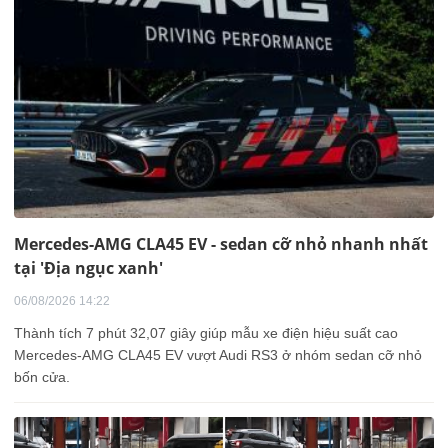
Mercedes-AMG CLA45 EV - sedan cỡ nhỏ nhanh nhất
tại 'Địa ngục xanh'
06/08/2026 14:22
Thành tích 7 phút 32,07 giây giúp mẫu xe điện hiệu suất cao
Mercedes-AMG CLA45 EV vượt Audi RS3 ở nhóm sedan cỡ nhỏ
bốn cửa.