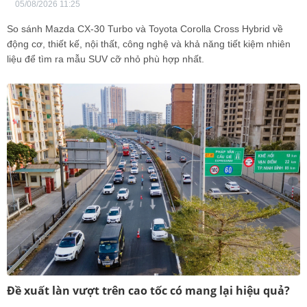
05/08/2026 11:25
So sánh Mazda CX-30 Turbo và Toyota Corolla Cross Hybrid về
động cơ, thiết kế, nội thất, công nghệ và khả năng tiết kiệm nhiên
liệu để tìm ra mẫu SUV cỡ nhỏ phù hợp nhất.
Đề xuất làn vượt trên cao tốc có mang lại hiệu quả?