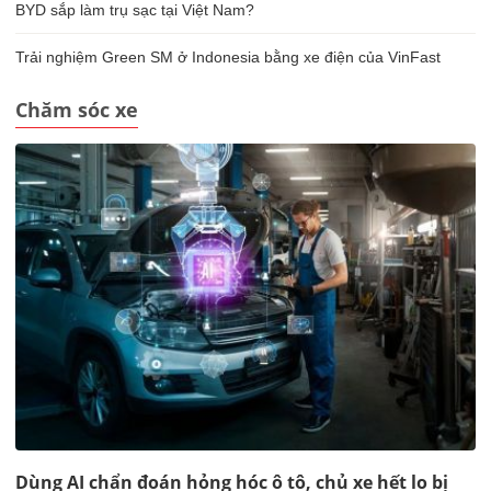
BYD sắp làm trụ sạc tại Việt Nam?
Trải nghiệm Green SM ở Indonesia bằng xe điện của VinFast
Chăm sóc xe
Dùng AI chẩn đoán hỏng hóc ô tô, chủ xe hết lo bị