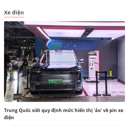
Xe điện
Trung Quốc siết quy định mức hiển thị 'ảo' về pin xe
điện