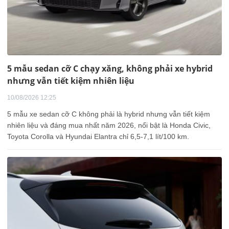
5 mẫu sedan cỡ C chạy xăng, không phải xe hybrid
nhưng vẫn tiết kiệm nhiên liệu
10/08/2026 12:25
5 mẫu xe sedan cỡ C không phải là hybrid nhưng vẫn tiết kiệm
nhiên liệu và đáng mua nhất năm 2026, nổi bật là Honda Civic,
Toyota Corolla và Hyundai Elantra chỉ 6,5-7,1 lít/100 km.