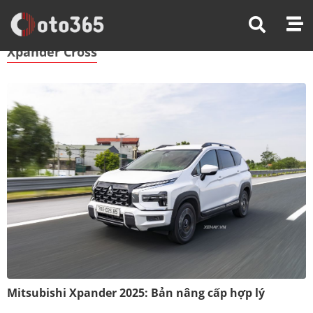
Trang Chủ
Xpander Cross
Xpander Cross
Mitsubishi Xpander 2025: Bản nâng cấp hợp lý