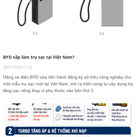
BYD sắp làm trụ sạc tại Việt Nam?
30/07/2026 17:13
Hãng xe điện BYD vừa tiến hành đăng ký sở hữu công nghiệp cho
một mẫu trụ sạc mới tại Việt Nam, mở ra triển vọng tự xây dựng hạ
tầng sạc riêng thay vì phụ thuộc vào bên thứ 3.