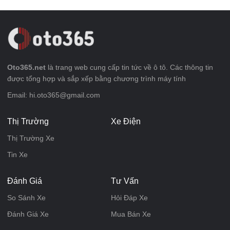
Oto365.net
là trang web cung cấp tin tức về ô tô. Các thông tin
được tổng hợp và sắp xếp bằng chương trình máy tính
Email: hi.oto365@gmail.com
Thị Trường
Xe Điện
Thị Trường Xe
Tin Xe
Đánh Giá
Tư Vấn
So Sánh Xe
Hỏi Đáp Xe
Đánh Giá Xe
Mua Bán Xe