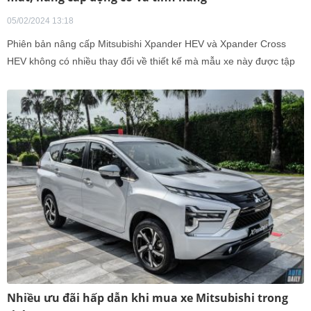
05/02/2024 13:18
Phiên bản nâng cấp Mitsubishi Xpander HEV và Xpander Cross
HEV không có nhiều thay đổi về thiết kế mà mẫu xe này được tập
trung vào nâng cấp động cơ cũng như trang bị.
Nhiều ưu đãi hấp dẫn khi mua xe Mitsubishi trong