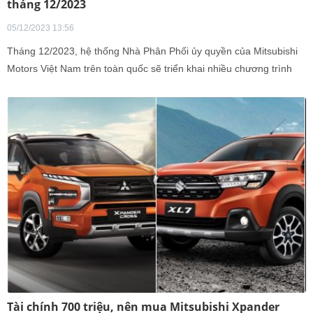
tháng 12/2023
05/12/2023 13:56
Tháng 12/2023, hệ thống Nhà Phân Phối ủy quyền của Mitsubishi
Motors Việt Nam trên toàn quốc sẽ triển khai nhiều chương trình
ưu đãi hấp dẫn cho khách hàng như hỗ trợ 100% lệ phí trước bạ,
miễn phí bảo hiểm vật chất cùng nhiều quà tặng hấp dẫn khác (*).
Tài chính 700 triệu, nên mua Mitsubishi Xpander