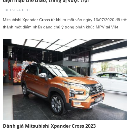
diện mạo thể thao, trang bị vượt trội
13/11/2024 13:11
Mitsubishi Xpander Cross từ khi ra mắt vào ngày 16/07/2020 đã trở
thành một điểm nhấn đáng chú ý trong phân khúc MPV tại Việt
Nam.
Đánh giá Mitsubishi Xpander Cross 2023