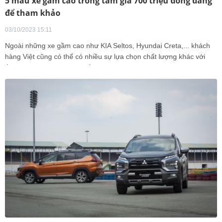
5 mẫu xe gầm cao trong tầm giá 700 triệu đồng đáng
để tham khảo
03/10/2023 15:11
Ngoài những xe gầm cao như KIA Seltos, Hyundai Creta,... khách
hàng Việt cũng có thể có nhiều sự lựa chọn chất lượng khác với
tầm giá khoảng 700 triệu đồng