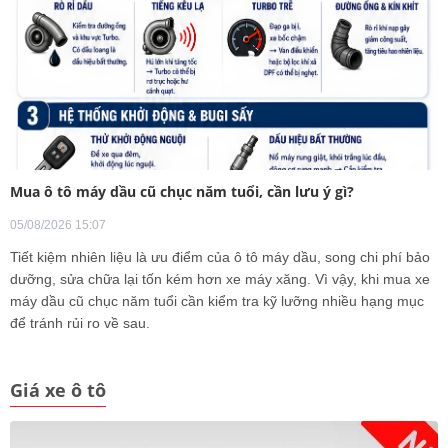
Mua ô tô máy dầu cũ chục năm tuổi, cần lưu ý gì?
05/08/2026 15:07
Tiết kiệm nhiên liệu là ưu điểm của ô tô máy dầu, song chi phí bảo
dưỡng, sửa chữa lại tốn kém hơn xe máy xăng. Vì vậy, khi mua xe
máy dầu cũ chục năm tuổi cần kiểm tra kỹ lưỡng nhiều hạng mục
để tránh rủi ro về sau.
Giá xe ô tô