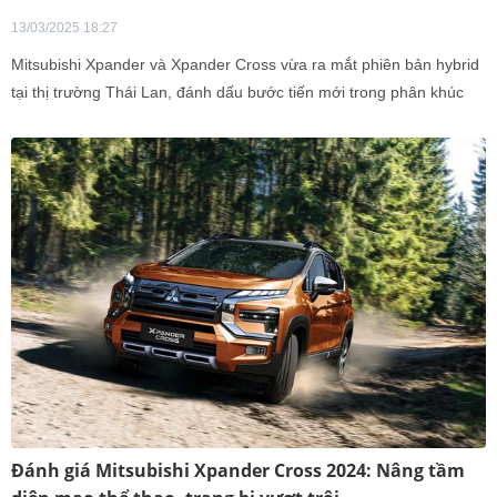
13/03/2025 18:27
Mitsubishi Xpander và Xpander Cross vừa ra mắt phiên bản hybrid
tại thị trường Thái Lan, đánh dấu bước tiến mới trong phân khúc
MPV tiết kiệm nhiên liệu.
Đánh giá Mitsubishi Xpander Cross 2024: Nâng tầm