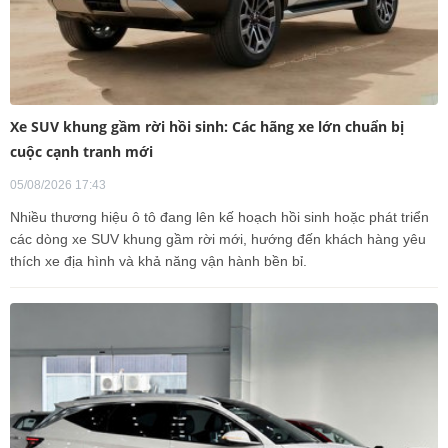
Xe SUV khung gầm rời hồi sinh: Các hãng xe lớn chuẩn bị
cuộc cạnh tranh mới
05/08/2026 17:43
Nhiều thương hiệu ô tô đang lên kế hoạch hồi sinh hoặc phát triển
các dòng xe SUV khung gầm rời mới, hướng đến khách hàng yêu
thích xe địa hình và khả năng vận hành bền bỉ.