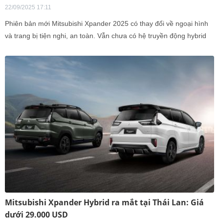
22/09/2025 17:11
Phiên bản mới Mitsubishi Xpander 2025 có thay đổi về ngoại hình
và trang bị tiện nghi, an toàn. Vẫn chưa có hệ truyền động hybrid
và giá bán từ 659 triệu đồng.
Mitsubishi Xpander Hybrid ra mắt tại Thái Lan: Giá
dưới 29.000 USD