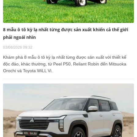
8 mẫu ô tô kỳ lạ nhất từng được sản xuất khiến cả thế giới
phải ngoái nhìn
03/08/2026 09:32
Khám phá 8 mẫu ô tô kỳ lạ nhất từng được sản xuất với thiết kế
độc đáo, khác thường, từ Peel P50, Reliant Robin đến Mitsuoka
Orochi và Toyota WiLL Vi.