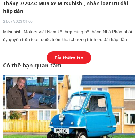
Tháng 7/2023: Mua xe Mitsubishi, nhận loạt ưu đãi
hấp dẫn
24/07/2023 09:00
Mitsubishi Motors Việt Nam kết hợp cùng hệ thống Nhà Phân phối
ủy quyền trên toàn quốc triển khai chương trình ưu đãi hấp dẫn
dành tặng cho tất cả khách hàng khi mua xe Mitsubishi trong tháng
7/2023.
Tải thêm tin
Có thể bạn quan tâm