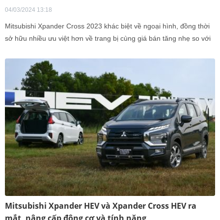
04/03/2024 13:18
Mitsubishi Xpander Cross 2023 khác biệt về ngoại hình, đồng thời
sở hữu nhiều ưu việt hơn về trang bị cùng giá bán tăng nhẹ so với
phiên bản cũ
Mitsubishi Xpander HEV và Xpander Cross HEV ra
mắt, nâng cấp động cơ và tính năng