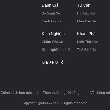
Đánh Giá
Tư Vấn
So Sánh Xe
Hỏi Đáp Xe
Đánh Giá Xe
Mua Bán Xe
Kinh Nghiệm
Khám Phá
Chăm Sóc Xe
Kiến Thức Xe
Kinh Nghiệm Lái Xe
Thế Giới Xe
Giá Xe Ô Tô
Chính sách bảo mật
|
Thỏa thuận người dùng
|
Về chúng tôi
Copyright @oto365.net. All rights reserved.