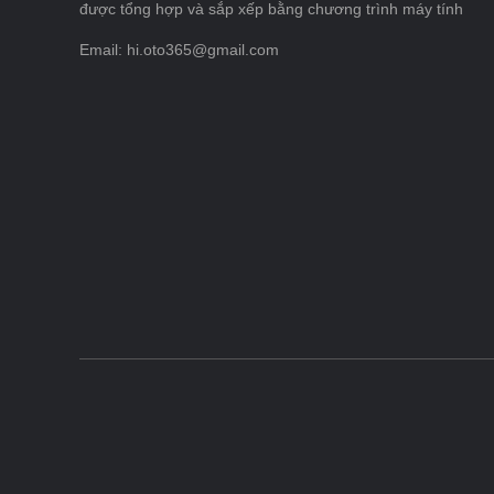
được tổng hợp và sắp xếp bằng chương trình máy tính
Email: hi.oto365@gmail.com