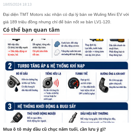
18/05/2024 18:13
Đại diện TMT Motors xác nhận có đại lý bán xe Wuling Mini EV với
giá 189 triệu đồng nhưng chỉ để bán nốt xe bản LV1-120.
Có thể bạn quan tâm
Mua ô tô máy dầu cũ chục năm tuổi, cần lưu ý gì?