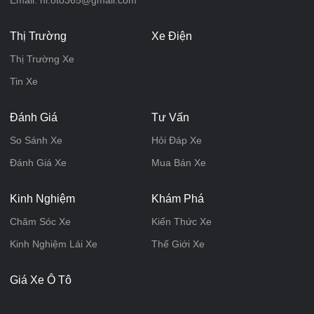
Email: hi.oto365@gmail.com
Thị Trường
Xe Điện
Thị Trường Xe
Tin Xe
Đánh Giá
Tư Vấn
So Sánh Xe
Hỏi Đáp Xe
Đánh Giá Xe
Mua Bán Xe
Kinh Nghiệm
Khám Phá
Chăm Sóc Xe
Kiến Thức Xe
Kinh Nghiệm Lái Xe
Thế Giới Xe
Giá Xe Ô Tô