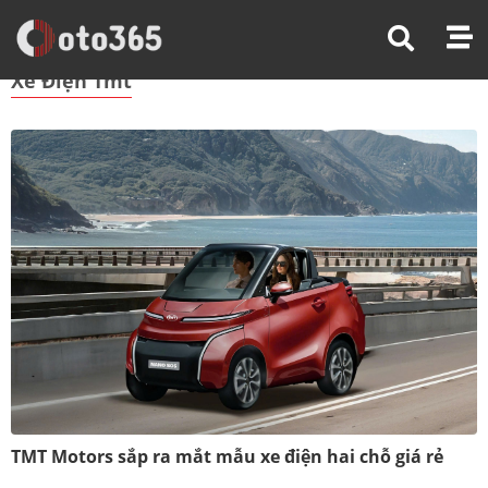
Trang Chủ
Xe Điện Tmt
Xe Điện Tmt
TMT Motors sắp ra mắt mẫu xe điện hai chỗ giá rẻ