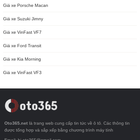
Giá xe Porsche Macan
Giá xe Suzuki Jimny
Giá xe VinFast VF7
Giá xe Ford Transit
Giá xe Kia Morning
Giá xe VinFast VF3
Oto365.net
là trang web cung cấp tin tức về ô tô. Các thông tin
được tổng hợp và sắp xếp bằng chương trình máy tính