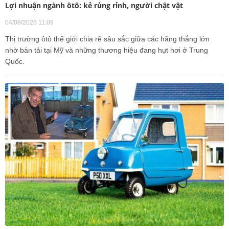
Lợi nhuận ngành ôtô: kẻ rủng rỉnh, người chật vật
04/08/2026 11:09
Thị trường ôtô thế giới chia rẽ sâu sắc giữa các hãng thắng lớn
nhờ bán tải tại Mỹ và những thương hiệu đang hụt hơi ở Trung
Quốc.