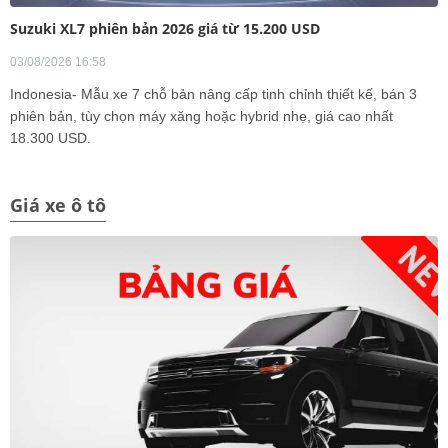
Suzuki XL7 phiên bản 2026 giá từ 15.200 USD
03/08/2026 16:58
Indonesia- Mẫu xe 7 chỗ bản nâng cấp tinh chỉnh thiết kế, bán 3
phiên bản, tùy chọn máy xăng hoặc hybrid nhẹ, giá cao nhất
18.300 USD.
Giá xe ô tô