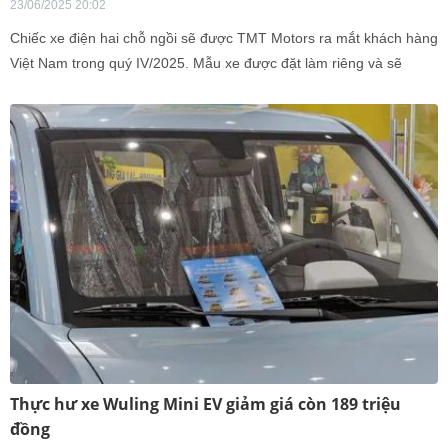
23/06/2025 20:02
Chiếc xe điện hai chỗ ngồi sẽ được TMT Motors ra mắt khách hàng
Việt Nam trong quý IV/2025. Mẫu xe được đặt làm riêng và sẽ
mang thương hiệu TMT.
Thực hư xe Wuling Mini EV giảm giá còn 189 triệu
đồng