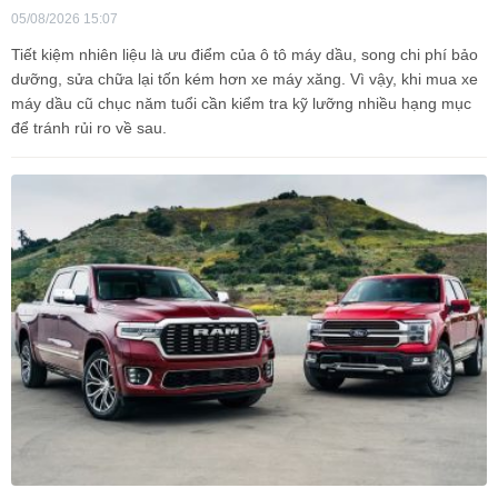
05/08/2026 15:07
Tiết kiệm nhiên liệu là ưu điểm của ô tô máy dầu, song chi phí bảo
dưỡng, sửa chữa lại tốn kém hơn xe máy xăng. Vì vậy, khi mua xe
máy dầu cũ chục năm tuổi cần kiểm tra kỹ lưỡng nhiều hạng mục
để tránh rủi ro về sau.