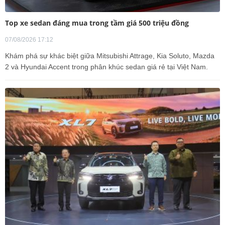
Top xe sedan đáng mua trong tầm giá 500 triệu đồng
07/08/2026 17:12
Khám phá sự khác biệt giữa Mitsubishi Attrage, Kia Soluto, Mazda
2 và Hyundai Accent trong phân khúc sedan giá rẻ tại Việt Nam.