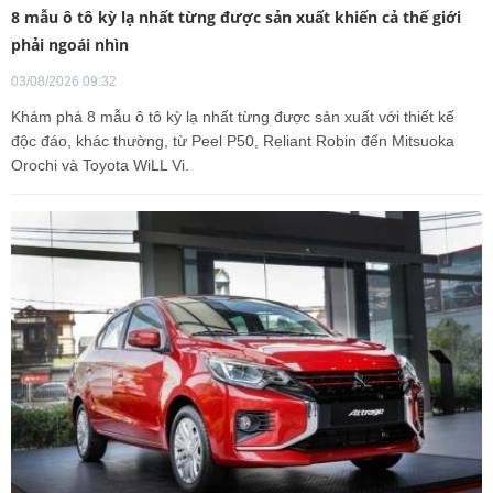
8 mẫu ô tô kỳ lạ nhất từng được sản xuất khiến cả thế giới
phải ngoái nhìn
03/08/2026 09:32
Khám phá 8 mẫu ô tô kỳ lạ nhất từng được sản xuất với thiết kế
độc đáo, khác thường, từ Peel P50, Reliant Robin đến Mitsuoka
Orochi và Toyota WiLL Vi.