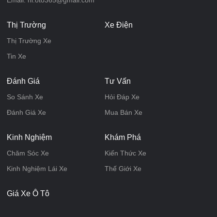
Email: hi.oto365@gmail.com
Thị Trường
Xe Điện
Thị Trường Xe
Tin Xe
Đánh Giá
Tư Vấn
So Sánh Xe
Hỏi Đáp Xe
Đánh Giá Xe
Mua Bán Xe
Kinh Nghiệm
Khám Phá
Chăm Sóc Xe
Kiến Thức Xe
Kinh Nghiệm Lái Xe
Thế Giới Xe
Giá Xe Ô Tô