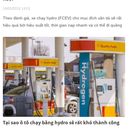
14/03/2024 14:01
Theo đánh giá, xe chạy hydro (FCEV) cho mục đích vận tải sẽ rất
hiệu quả bởi hiệu suất tốt, thời gian nạp nhanh và có thể đi quãng
đường rất xa.
Tại sao ô tô chạy bằng hydro sẽ rất khó thành công