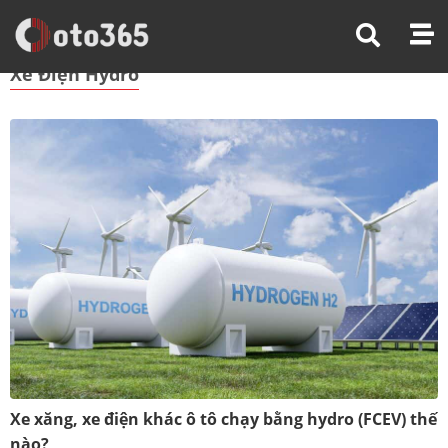
Trang Chủ
Xe Điện Hydro
Xe Điện Hydro
Xe xăng, xe điện khác ô tô chạy bằng hydro (FCEV) thế
nào?