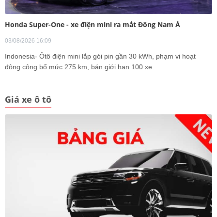
Honda Super-One - xe điện mini ra mắt Đông Nam Á
03/08/2026 16:09
Indonesia- Ôtô điện mini lắp gói pin gần 30 kWh, phạm vi hoạt
động công bố mức 275 km, bán giới hạn 100 xe.
Giá xe ô tô