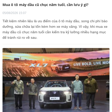
Mua ô tô máy dầu cũ chục năm tuổi, cần lưu ý gì?
05/08/2026 15:07
Tiết kiệm nhiên liệu là ưu điểm của ô tô máy dầu, song chi phí bảo
dưỡng, sửa chữa lại tốn kém hơn xe máy xăng. Vì vậy, khi mua xe
máy dầu cũ chục năm tuổi cần kiểm tra kỹ lưỡng nhiều hạng mục
để tránh rủi ro về sau.