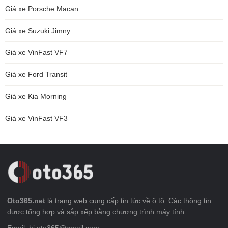
Giá xe Porsche Macan
Giá xe Suzuki Jimny
Giá xe VinFast VF7
Giá xe Ford Transit
Giá xe Kia Morning
Giá xe VinFast VF3
Oto365.net
là trang web cung cấp tin tức về ô tô. Các thông tin
được tổng hợp và sắp xếp bằng chương trình máy tính