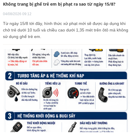
Không trang bị ghế trẻ em bị phạt ra sao từ ngày 15/8?
04/08/2026 09:12
Từ ngày 15/8 tới đây, hình thức xử phạt mới sẽ được áp dụng khi
chở trẻ dưới 10 tuổi và chiều cao dưới 1,35 mét trên ôtô mà không
sử dụng ghế trẻ em.