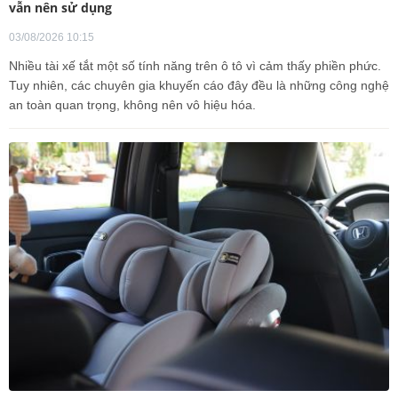
vẫn nên sử dụng
03/08/2026 10:15
Nhiều tài xế tắt một số tính năng trên ô tô vì cảm thấy phiền phức.
Tuy nhiên, các chuyên gia khuyến cáo đây đều là những công nghệ
an toàn quan trọng, không nên vô hiệu hóa.