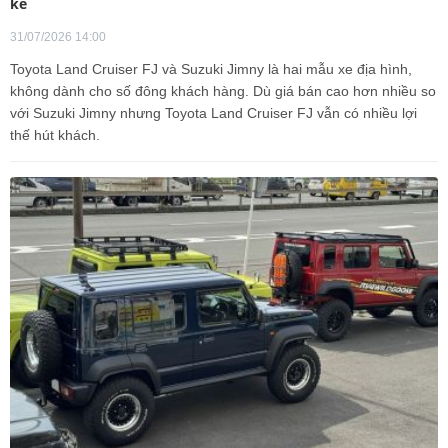
kè
31/07/2026 14:00
Toyota Land Cruiser FJ và Suzuki Jimny là hai mẫu xe địa hình,
không dành cho số đông khách hàng. Dù giá bán cao hơn nhiều so
với Suzuki Jimny nhưng Toyota Land Cruiser FJ vẫn có nhiều lợi
thế hút khách.