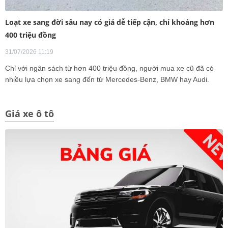
Loạt xe sang đời sâu nay có giá dễ tiếp cận, chỉ khoảng hơn
400 triệu đồng
31/07/2026 11:19
Chỉ với ngân sách từ hơn 400 triệu đồng, người mua xe cũ đã có
nhiều lựa chọn xe sang đến từ Mercedes-Benz, BMW hay Audi.
Giá xe ô tô