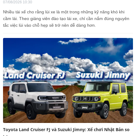
07/08/2026 10:30
Nhiều tài xế cho rằng lùi xe là một trong những kỹ năng khó khi
cầm lái. Theo giảng viên đào tạo lái xe, chỉ cần nắm đúng nguyên
tắc việc lùi vào chỗ hẹp sẽ trở nên dễ dàng hơn.
Toyota Land Cruiser FJ và Suzuki Jimny: Xế chơi Nhật Bản so