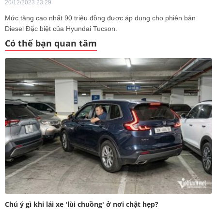
20/12/2023 23:29
Mức tăng cao nhất 90 triệu đồng được áp dụng cho phiên bản
Diesel Đặc biệt của Hyundai Tucson.
Có thể bạn quan tâm
Chú ý gì khi lái xe 'lùi chuồng' ở nơi chật hẹp?