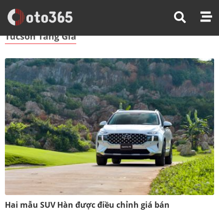
Trang Chủ
Tucson Tăng Giá
Tucson Tăng Giá
Hai mẫu SUV Hàn được điều chỉnh giá bán