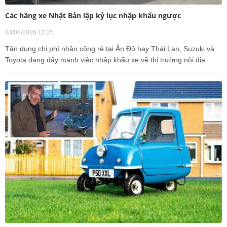
Các hãng xe Nhật Bản lập kỷ lục nhập khẩu ngược
03/08/2026 12:25
Tận dụng chi phí nhân công rẻ tại Ấn Độ hay Thái Lan, Suzuki và
Toyota đang đẩy mạnh việc nhập khẩu xe về thị trường nội địa.