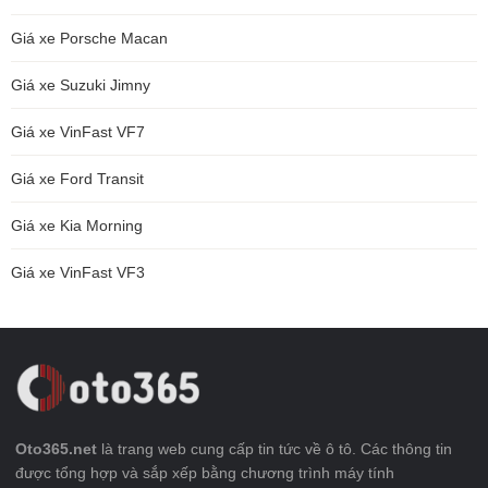
Giá xe Porsche Macan
Giá xe Suzuki Jimny
Giá xe VinFast VF7
Giá xe Ford Transit
Giá xe Kia Morning
Giá xe VinFast VF3
Oto365.net
là trang web cung cấp tin tức về ô tô. Các thông tin
được tổng hợp và sắp xếp bằng chương trình máy tính