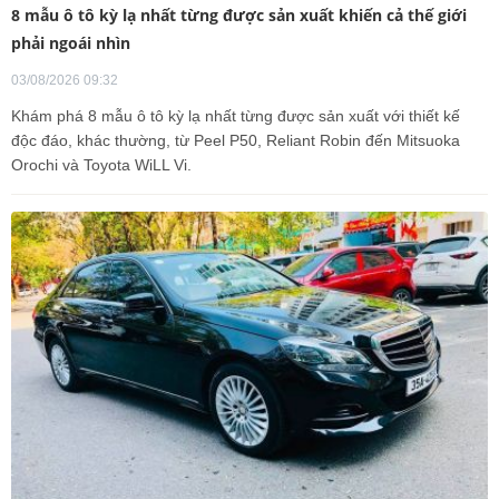
8 mẫu ô tô kỳ lạ nhất từng được sản xuất khiến cả thế giới
phải ngoái nhìn
03/08/2026 09:32
Khám phá 8 mẫu ô tô kỳ lạ nhất từng được sản xuất với thiết kế
độc đáo, khác thường, từ Peel P50, Reliant Robin đến Mitsuoka
Orochi và Toyota WiLL Vi.