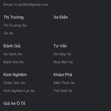
Email: hi.oto365@gmail.com
Thị Trường
Xe Điện
Thị Trường Xe
Tin Xe
Đánh Giá
Tư Vấn
So Sánh Xe
Hỏi Đáp Xe
Đánh Giá Xe
Mua Bán Xe
Kinh Nghiệm
Khám Phá
Chăm Sóc Xe
Kiến Thức Xe
Kinh Nghiệm Lái Xe
Thế Giới Xe
Giá Xe Ô Tô