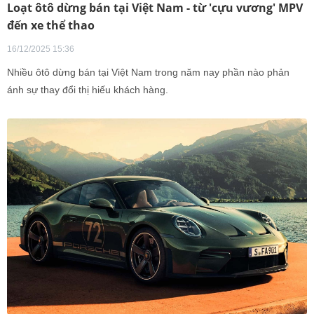
Loạt ôtô dừng bán tại Việt Nam - từ 'cựu vương' MPV
đến xe thể thao
16/12/2025 15:36
Nhiều ôtô dừng bán tại Việt Nam trong năm nay phần nào phản
ánh sự thay đổi thị hiếu khách hàng.