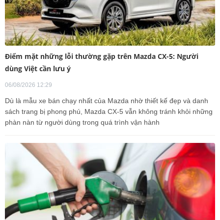
Điểm mặt những lỗi thường gặp trên Mazda CX-5: Người
dùng Việt cần lưu ý
06/08/2026 12:29
Dù là mẫu xe bán chạy nhất của Mazda nhờ thiết kế đẹp và danh
sách trang bị phong phú, Mazda CX-5 vẫn không tránh khỏi những
phàn nàn từ người dùng trong quá trình vận hành