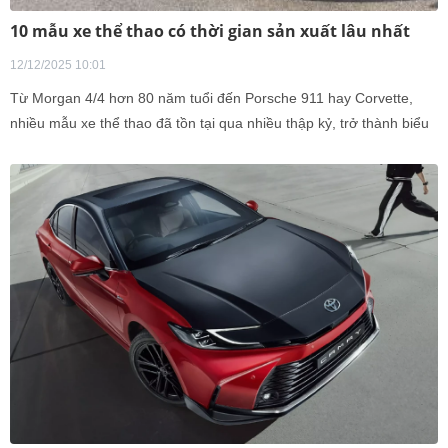
10 mẫu xe thể thao có thời gian sản xuất lâu nhất
12/12/2025 10:01
Từ Morgan 4/4 hơn 80 năm tuổi đến Porsche 911 hay Corvette,
nhiều mẫu xe thể thao đã tồn tại qua nhiều thập kỷ, trở thành biểu
tượng vượt thời gian.