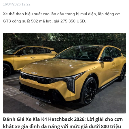
16/04/2026 12:22
Xe thể thao hiệu suất cao lần đầu trang bị mui điện, lắp động cơ
GT3 công suất 502 mã lực, giá 275.350 USD.
Đánh Giá Xe Kia K4 Hatchback 2026: Lời giải cho cơn
khát xe gia đình đa năng với mức giá dưới 800 triệu