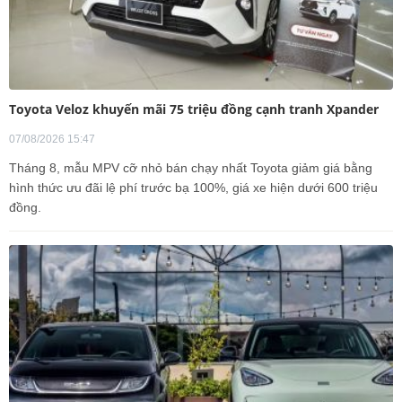
Toyota Veloz khuyến mãi 75 triệu đồng cạnh tranh Xpander
07/08/2026 15:47
Tháng 8, mẫu MPV cỡ nhỏ bán chạy nhất Toyota giảm giá bằng
hình thức ưu đãi lệ phí trước bạ 100%, giá xe hiện dưới 600 triệu
đồng.