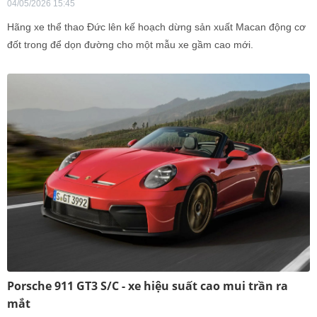
04/05/2026 15:45
Hãng xe thể thao Đức lên kế hoạch dừng sản xuất Macan động cơ
đốt trong để dọn đường cho một mẫu xe gầm cao mới.
Porsche 911 GT3 S/C - xe hiệu suất cao mui trần ra
mắt