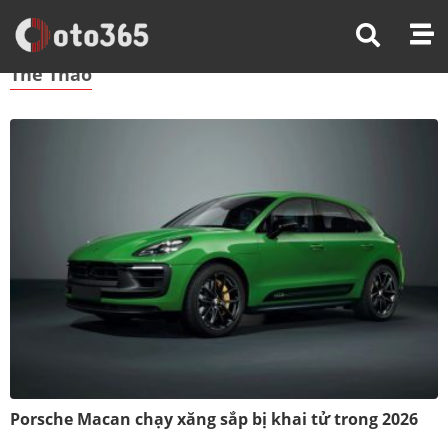
Trang Chủ
Thể Thao
Thể Thao
Porsche Macan chạy xăng sắp bị khai tử trong 2026