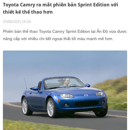
Toyota Camry ra mắt phiên bản Sprint Edition với
thiết kế thể thao hơn
25/08/2025 16:28
Phiên bản thể thao Toyota Camry Sprint Edition tại Ấn Độ vừa được
nâng cấp với nhiều chi tiết ngoại thất tối màu mạnh mẽ hơn.