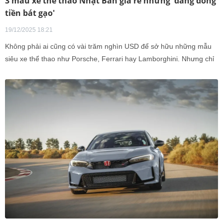
3 mẫu xe thể thao Nhật Bản giá rẻ nhưng 'đáng đồng
tiền bát gạo'
19/12/2025 18:21
Không phải ai cũng có vài trăm nghìn USD để sở hữu những mẫu
siêu xe thể thao như Porsche, Ferrari hay Lamborghini. Nhưng chỉ
với khoảng 25.000 USD đã có thể mua được