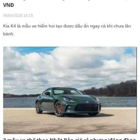
VNĐ
06/04/2026 16:25
Kia K4 là mẫu xe hiếm hoi tạo được dấu ấn ngay cả khi chưa lăn
bánh.