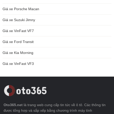
Giá xe Porsche Macan
Giá xe Suzuki Jimny
Giá xe VinFast VF7
Giá xe Ford Transit
Giá xe Kia Morning
Giá xe VinFast VF3
Oto365.net
là trang web cung cấp tin tức về ô tô. Các thông tin
được tổng hợp và sắp xếp bằng chương trình máy tính