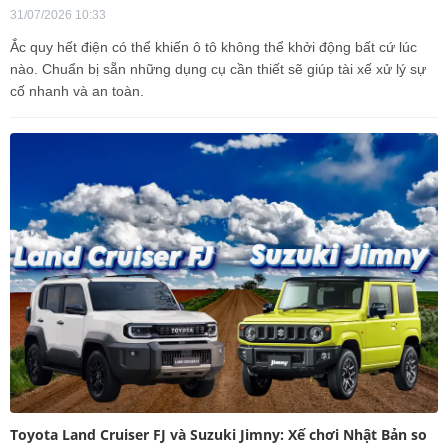
31/07/2026 10:33
Ắc quy hết điện có thể khiến ô tô không thể khởi động bất cứ lúc
nào. Chuẩn bị sẵn những dụng cụ cần thiết sẽ giúp tài xế xử lý sự
cố nhanh và an toàn.
Toyota Land Cruiser FJ và Suzuki Jimny: Xế chơi Nhật Bản so