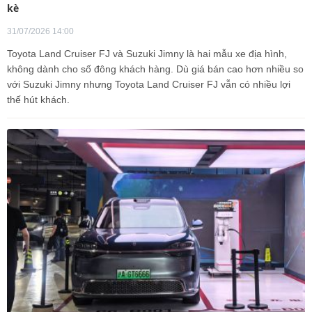
kè
31/07/2026 14:00
Toyota Land Cruiser FJ và Suzuki Jimny là hai mẫu xe địa hình,
không dành cho số đông khách hàng. Dù giá bán cao hơn nhiều so
với Suzuki Jimny nhưng Toyota Land Cruiser FJ vẫn có nhiều lợi
thế hút khách.