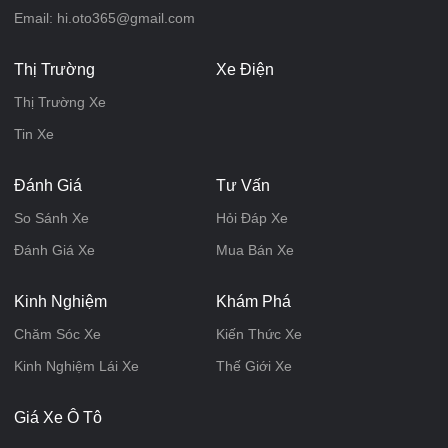
Email: hi.oto365@gmail.com
Thị Trường
Xe Điện
Thị Trường Xe
Tin Xe
Đánh Giá
Tư Vấn
So Sánh Xe
Hỏi Đáp Xe
Đánh Giá Xe
Mua Bán Xe
Kinh Nghiệm
Khám Phá
Chăm Sóc Xe
Kiến Thức Xe
Kinh Nghiệm Lái Xe
Thế Giới Xe
Giá Xe Ô Tô