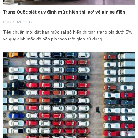
Trung Quốc siết quy định mức hiển thị 'ảo' về pin xe điện
05/08/2026 12:17
Tiêu chuẩn mới đặt hạn mức sai số hiển thị tình trạng pin dưới 5%
và quy định mốc độ bền pin theo thời gian sử dụng.