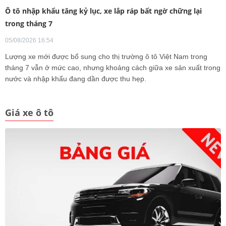
Ô tô nhập khẩu tăng kỷ lục, xe lắp ráp bất ngờ chững lại
trong tháng 7
05/08/2026 16:54
Lượng xe mới được bổ sung cho thị trường ô tô Việt Nam trong
tháng 7 vẫn ở mức cao, nhưng khoảng cách giữa xe sản xuất trong
nước và nhập khẩu đang dần được thu hẹp.
Giá xe ô tô