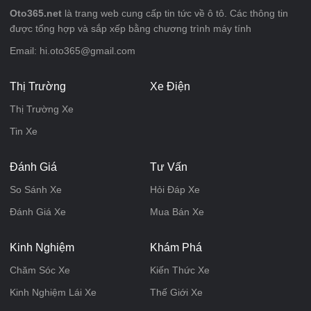
Oto365.net
là trang web cung cấp tin tức về ô tô. Các thông tin
được tổng hợp và sắp xếp bằng chương trình máy tính
Email: hi.oto365@gmail.com
Thị Trường
Xe Điện
Thị Trường Xe
Tin Xe
Đánh Giá
Tư Vấn
So Sánh Xe
Hỏi Đáp Xe
Đánh Giá Xe
Mua Bán Xe
Kinh Nghiệm
Khám Phá
Chăm Sóc Xe
Kiến Thức Xe
Kinh Nghiệm Lái Xe
Thế Giới Xe