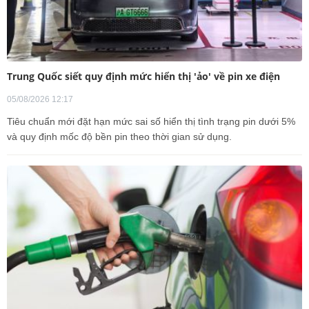
Trung Quốc siết quy định mức hiển thị 'ảo' về pin xe điện
05/08/2026 12:17
Tiêu chuẩn mới đặt hạn mức sai số hiển thị tình trạng pin dưới 5%
và quy định mốc độ bền pin theo thời gian sử dụng.