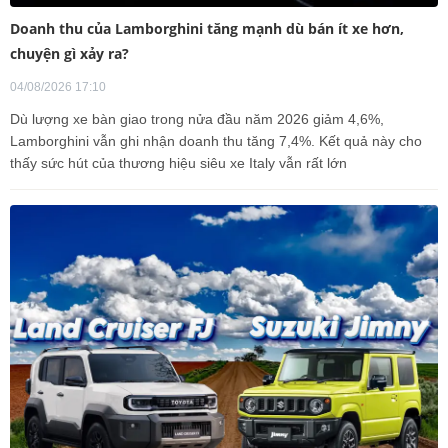
Doanh thu của Lamborghini tăng mạnh dù bán ít xe hơn,
chuyện gì xảy ra?
04/08/2026 17:10
Dù lượng xe bàn giao trong nửa đầu năm 2026 giảm 4,6%,
Lamborghini vẫn ghi nhận doanh thu tăng 7,4%. Kết quả này cho
thấy sức hút của thương hiệu siêu xe Italy vẫn rất lớn