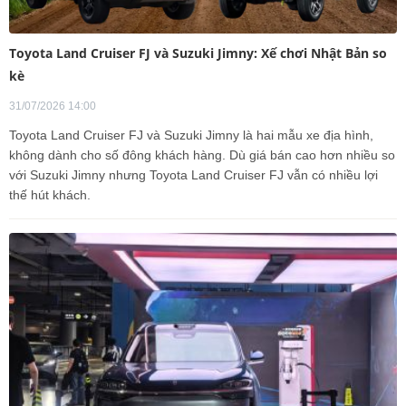
Toyota Land Cruiser FJ và Suzuki Jimny: Xế chơi Nhật Bản so
kè
31/07/2026 14:00
Toyota Land Cruiser FJ và Suzuki Jimny là hai mẫu xe địa hình,
không dành cho số đông khách hàng. Dù giá bán cao hơn nhiều so
với Suzuki Jimny nhưng Toyota Land Cruiser FJ vẫn có nhiều lợi
thế hút khách.