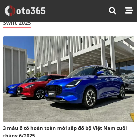
Trang Chủ
Swift 2025
Swift 2025
3 mẫu ô tô hoàn toàn mới sắp đổ bộ Việt Nam cuối
tháng 6/2025