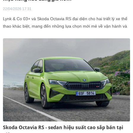
22/04/2026 17:31
Lynk & Co 03+ và Skoda Octavia RS đại diện cho hai triết lý xe thể
thao khác biệt, mang đến những lựa chọn mới mẻ về vận hành và
công nghệ cho người dùng trong nước.
Skoda Octavia RS - sedan hiệu suất cao sắp bán tại