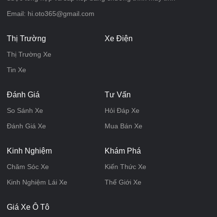
Email: hi.oto365@gmail.com
Thị Trường
Xe Điện
Thị Trường Xe
Tin Xe
Đánh Giá
Tư Vấn
So Sánh Xe
Hỏi Đáp Xe
Đánh Giá Xe
Mua Bán Xe
Kinh Nghiệm
Khám Phá
Chăm Sóc Xe
Kiến Thức Xe
Kinh Nghiệm Lái Xe
Thế Giới Xe
Giá Xe Ô Tô