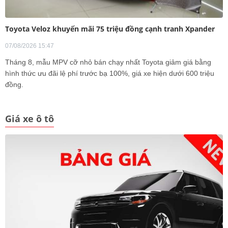
Toyota Veloz khuyến mãi 75 triệu đồng cạnh tranh Xpander
07/08/2026 15:47
Tháng 8, mẫu MPV cỡ nhỏ bán chạy nhất Toyota giảm giá bằng
hình thức ưu đãi lệ phí trước bạ 100%, giá xe hiện dưới 600 triệu
đồng.
Giá xe ô tô