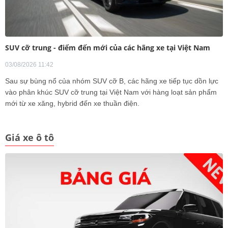
SUV cỡ trung - điểm đến mới của các hãng xe tại Việt Nam
03/08/2026 11:42
Sau sự bùng nổ của nhóm SUV cỡ B, các hãng xe tiếp tục dồn lực
vào phân khúc SUV cỡ trung tại Việt Nam với hàng loạt sản phẩm
mới từ xe xăng, hybrid đến xe thuần điện.
Giá xe ô tô