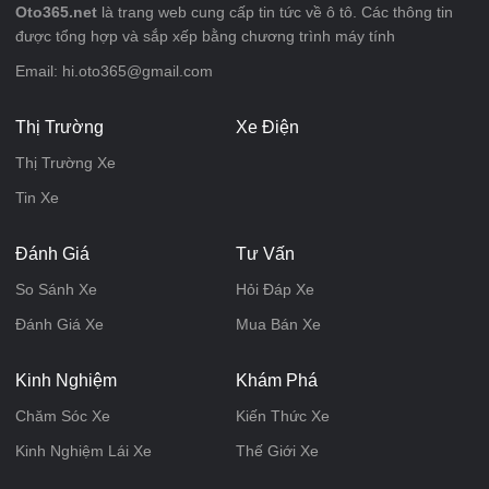
Oto365.net
là trang web cung cấp tin tức về ô tô. Các thông tin
được tổng hợp và sắp xếp bằng chương trình máy tính
Email: hi.oto365@gmail.com
Thị Trường
Xe Điện
Thị Trường Xe
Tin Xe
Đánh Giá
Tư Vấn
So Sánh Xe
Hỏi Đáp Xe
Đánh Giá Xe
Mua Bán Xe
Kinh Nghiệm
Khám Phá
Chăm Sóc Xe
Kiến Thức Xe
Kinh Nghiệm Lái Xe
Thế Giới Xe