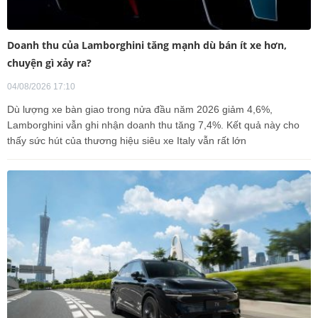
Doanh thu của Lamborghini tăng mạnh dù bán ít xe hơn,
chuyện gì xảy ra?
04/08/2026 17:10
Dù lượng xe bàn giao trong nửa đầu năm 2026 giảm 4,6%,
Lamborghini vẫn ghi nhận doanh thu tăng 7,4%. Kết quả này cho
thấy sức hút của thương hiệu siêu xe Italy vẫn rất lớn