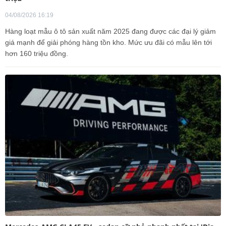
04/08/2026 16:19
Hàng loạt mẫu ô tô sản xuất năm 2025 đang được các đại lý giảm
giá mạnh để giải phóng hàng tồn kho. Mức ưu đãi có mẫu lên tới
hơn 160 triệu đồng.