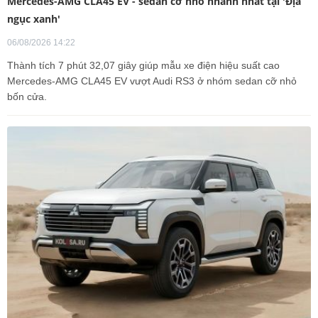
Mercedes-AMG CLA45 EV - sedan cỡ nhỏ nhanh nhất tại 'Địa
ngục xanh'
06/08/2026 14:22
Thành tích 7 phút 32,07 giây giúp mẫu xe điện hiệu suất cao
Mercedes-AMG CLA45 EV vượt Audi RS3 ở nhóm sedan cỡ nhỏ
bốn cửa.