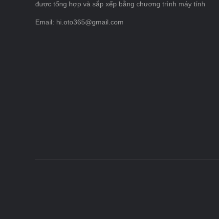
được tổng hợp và sắp xếp bằng chương trình máy tính
Email: hi.oto365@gmail.com