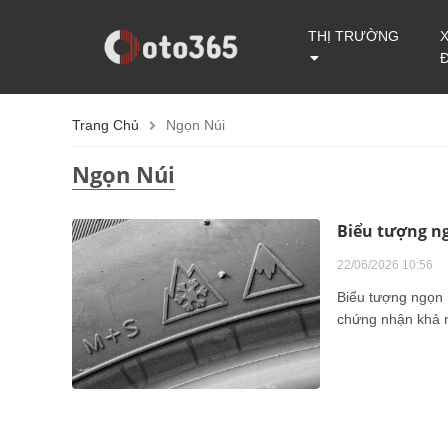
THỊ TRƯỜNG
Trang Chủ
Ngọn Núi
Ngọn Núi
Biểu tượng ng
22/06/2026 10:56
Biểu tượng ngọn n
chứng nhận khả nă