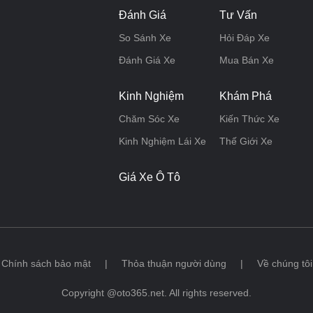
Đánh Giá
Tư Vấn
So Sánh Xe
Hỏi Đáp Xe
Đánh Giá Xe
Mua Bán Xe
Kinh Nghiệm
Khám Phá
Chăm Sóc Xe
Kiến Thức Xe
Kinh Nghiệm Lái Xe
Thế Giới Xe
Giá Xe Ô Tô
Chính sách bảo mật
|
Thỏa thuận người dùng
|
Về chúng tôi
Copyright @oto365.net. All rights reserved.