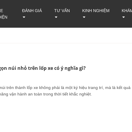
XE
ĐÁNH GIÁ
TƯ VẤN
KINH NGHIỆM
KHÁ
ĐIỆN
ọn núi nhỏ trên lốp xe có ý nghĩa gì?
úi trên thành lốp xe không phải là một ký hiệu trang trí, mà là kết quả
ng vận hành an toàn trong thời tiết khắc nghiệt.