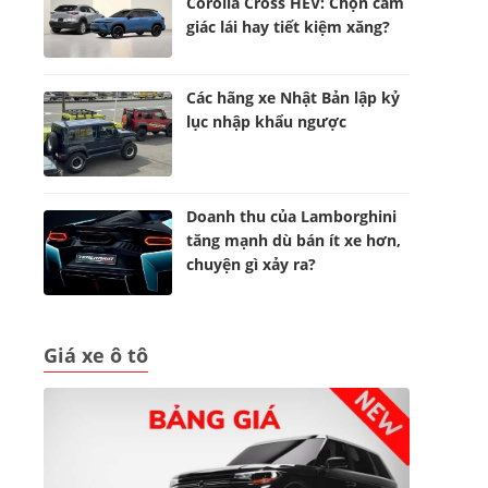
Corolla Cross HEV: Chọn cảm
giác lái hay tiết kiệm xăng?
Các hãng xe Nhật Bản lập kỷ
lục nhập khẩu ngược
Doanh thu của Lamborghini
tăng mạnh dù bán ít xe hơn,
chuyện gì xảy ra?
Giá xe ô tô